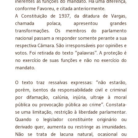
inerentes às funções do mandato. Há uma diferença,
conforme Favoreu, e citada anteriormente.
A Constituição de 1937, da ditadura de Vargas,
chamada polaca, apresentou grandes
transformações. Os membros do parlamento
nacional passam a responder somente perante a sua
respectiva Câmara. São irresponsáveis por opiniões e
votos. Foi retirada do texto “palavras”. A proteção é
no exercício de suas funções e não no exercício do
mandato.
O texto traz ressalvas expressas: “não estarão,
porém, isentos da responsabilidade civil e criminal
por difamação, calúnia, injúria, ultraje à moral
pública ou provocação pública ao crime”. Constata-
se uma limitação, restrição à liberdade parlamentar.
Quando o legislador constituinte originário ou
derivado quer, aumenta ou restringe as imunidades.
Não se trata de lacuna natural, ocasional ou