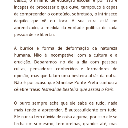
incapaz de processar o que ouve, tampouco é capaz
de compreender o conteúdo, sobretudo, o intrínseco
daquilo que vê ou toca. A sua cura está no
aprendizado, à medida da vontade política de cada
pessoa de se libertar.
A burrice é forma de deformação da natureza
humana. Não é incompatível com a cultura e a
erudição. Deparamos no dia a dia com pessoas
cultas, pensadores conhecidos e formadores de
opinião, mas que falam uma besteira atrás da outra.
Não é por acaso que Stanilaw Ponte Preta cunhou a
célebre frase:
festival de besteira que assola o País.
O burro sempre acha que ele sabe de tudo, nada
mais tendo a apreender. É autossuficiente em tudo.
Ele nunca tem dúvida de coisa alguma, por isso ele se
fecha em si mesmo; tem orelhas, grandes até, mas