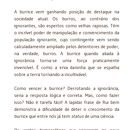
A burrice vem ganhando posição de destaque na
sociedade atual. Os burros, ao contrário dos
ignorantes, são espertos como velhas raposas. Têm
o incrível poder de manipulação e convencimento da
população ignorante, cujo contingente vem sendo
calculadamente ampliado pelos detentores de poder,
na verdade, burros. A burrice quando aliada à
ignorância torna-se uma força praticamente
invencível. É como a erva daninha que se espalha
sobre a terra tornando-a incultivável.
Como vencer a burrice? Derrotando a ignorância,
seria a resposta lógica e correta. Mas, como fazer
isso? Não é tarefa fácil! A lapidar frase de Rui bem
demonstra a dificuldade de deter o crescimento da
burrice que entre nós já tem
status
de uma ciência.
Os ventos democráticos que sopraram na nova