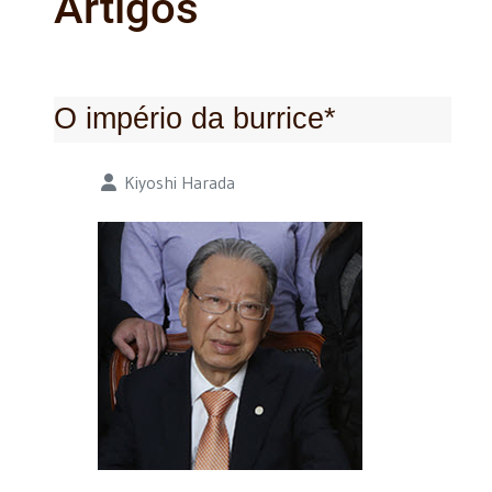
Artigos
O império da burrice*
Detalhes
Kiyoshi Harada