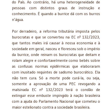
do País. Ao contrário, há uma heterogeneidade de
pessoas com distintos graus de instrução e
conhecimento. É quando a burrice dá com os burros
n’água.
Por derradeiro, a reforma tributária imposta pelos
burocratas e que se converteu na EC nº 132/2023,
que tantos males irá causar à nossa economia e à
sociedade em geral, nasceu e floresceu sob o império
da burrice, onde reinam os burocratas que deitam e
rolam alegre e confortavelmente como bebês sobre
as confusas normas epidêrmicas que elaboraram
com inusitado requintes de sadismo burocrático. Ela
não tem cura. Só a morte pode curá-la, ou seja,
somente a aprovação de uma PEC revogando a
malsinada EC nº 132/2023 terá o condão de
extinguir esse embuste impingido à nação brasileira
com a ajuda do Parlamento Nacional que cometeu o
maior estelionato contra a sociedade brasileira.