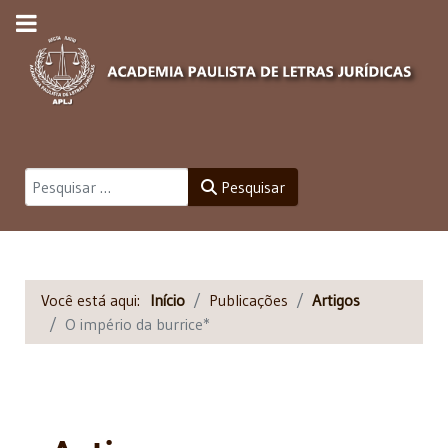
Pesquisar
Pesquisar
Você está aqui:
Início
Publicações
Artigos
O império da burrice*