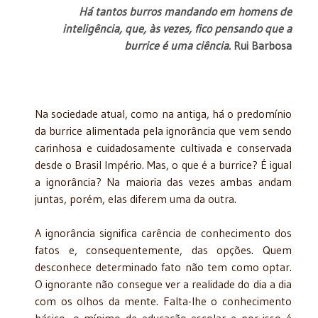
Há tantos burros mandando em homens de
inteligência, que, às vezes, fico pensando que a
burrice é uma ciência.
Rui Barbosa
Na sociedade atual, como na antiga, há o predomínio
da burrice alimentada pela ignorância que vem sendo
carinhosa e cuidadosamente cultivada e conservada
desde o Brasil Império. Mas, o que é a burrice? É igual
a ignorância? Na maioria das vezes ambas andam
juntas, porém, elas diferem uma da outra.
A ignorância significa carência de conhecimento dos
fatos e, consequentemente, das opções. Quem
desconhece determinado fato não tem como optar.
O ignorante não consegue ver a realidade do dia a dia
com os olhos da mente. Falta-lhe o conhecimento
básico, o mínimo de educação escolar e por isso é