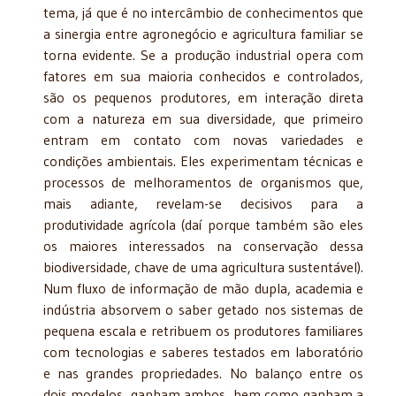
tema, já que é no intercâmbio de conhecimentos que
a sinergia entre agronegócio e agricultura familiar se
torna evidente. Se a produção industrial opera com
fatores em sua maioria conhecidos e controlados,
são os pequenos produtores, em interação direta
com a natureza em sua diversidade, que primeiro
entram em contato com novas variedades e
condições ambientais. Eles experimentam técnicas e
processos de melhoramentos de organismos que,
mais adiante, revelam-se decisivos para a
produtividade agrícola (daí porque também são eles
os maiores interessados na conservação dessa
biodiversidade, chave de uma agricultura sustentável).
Num fluxo de informação de mão dupla, academia e
indústria absorvem o saber getado nos sistemas de
pequena escala e retribuem os produtores familiares
com tecnologias e saberes testados em laboratório
e nas grandes propriedades. No balanço entre os
dois modelos, ganham ambos, bem como ganham a