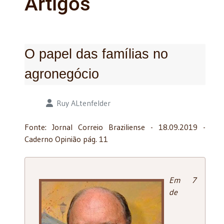
Artigos
O papel das famílias no
agronegócio
Detalhes
Ruy ALtenfelder
Fonte: Jornal Correio Braziliense - 18.09.2019 -
Caderno Opinião pág. 11
Em 7
de