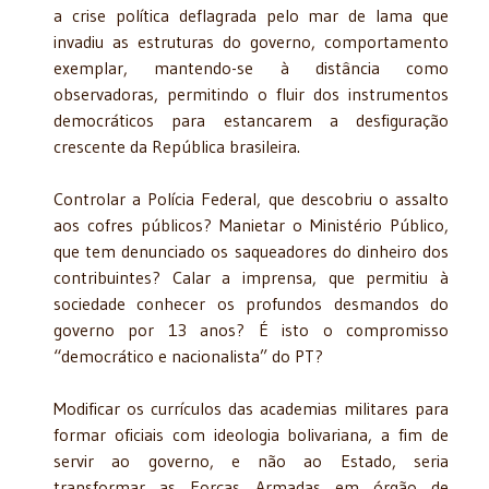
a crise política deflagrada pelo mar de lama que
invadiu as estruturas do governo, comportamento
exemplar, mantendo-se à distância como
observadoras, permitindo o fluir dos instrumentos
democráticos para estancarem a desfiguração
crescente da República brasileira.
Controlar a Polícia Federal, que descobriu o assalto
aos cofres públicos? Manietar o Ministério Público,
que tem denunciado os saqueadores do dinheiro dos
contribuintes? Calar a imprensa, que permitiu à
sociedade conhecer os profundos desmandos do
governo por 13 anos? É isto o compromisso
“democrático e nacionalista” do PT?
Modificar os currículos das academias militares para
formar oficiais com ideologia bolivariana, a fim de
servir ao governo, e não ao Estado, seria
transformar as Forças Armadas em órgão de