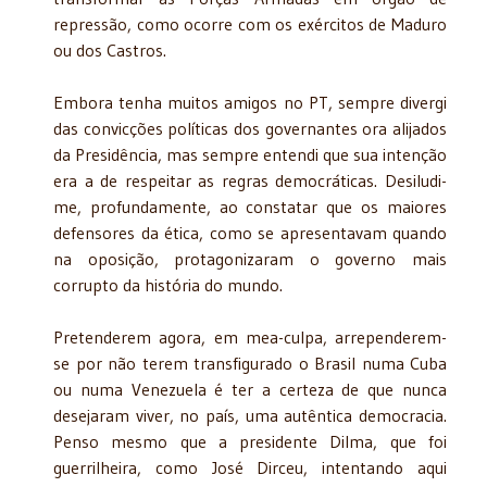
repressão, como ocorre com os exércitos de Maduro
ou dos Castros.
Embora tenha muitos amigos no PT, sempre divergi
das convicções políticas dos governantes ora alijados
da Presidência, mas sempre entendi que sua intenção
era a de respeitar as regras democráticas. Desiludi-
me, profundamente, ao constatar que os maiores
defensores da ética, como se apresentavam quando
na oposição, protagonizaram o governo mais
corrupto da história do mundo.
Pretenderem agora, em mea-culpa, arrependerem-
se por não terem transfigurado o Brasil numa Cuba
ou numa Venezuela é ter a certeza de que nunca
desejaram viver, no país, uma autêntica democracia.
Penso mesmo que a presidente Dilma, que foi
guerrilheira, como José Dirceu, intentando aqui