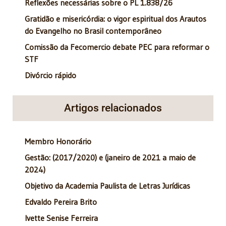
Reflexões necessárias sobre o PL 1.838/26
Gratidão e misericórdia: o vigor espiritual dos Arautos
do Evangelho no Brasil contemporâneo
Comissão da Fecomercio debate PEC para reformar o
STF
Divórcio rápido
Artigos relacionados
Membro Honorário
Gestão: (2017/2020) e (janeiro de 2021 a maio de
2024)
Objetivo da Academia Paulista de Letras Jurídicas
Edvaldo Pereira Brito
Ivette Senise Ferreira