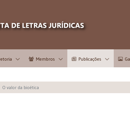
retoria
Membros
Publicações
Ga
O valor da bioética