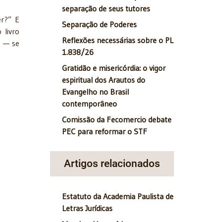
separação de seus tutores
er?” E
Separação de Poderes
 livro
Reflexões necessárias sobre o PL
o — se
1.838/26
Gratidão e misericórdia: o vigor
espiritual dos Arautos do
Evangelho no Brasil
contemporâneo
Comissão da Fecomercio debate
PEC para reformar o STF
Artigos relacionados
Estatuto da Academia Paulista de
Letras Jurídicas