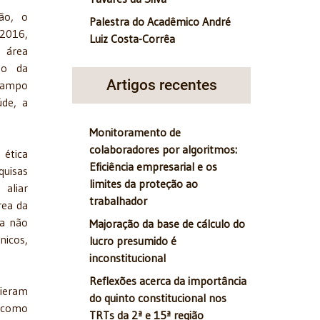
ção, o
Palestra do Acadêmico André
 2016,
Luiz Costa-Corrêa
a área
ão da
Artigos recentes
campo
úde, a
Monitoramento de
colaboradores por algoritmos:
ética
Eficiência empresarial e os
uisas
limites da proteção ao
 aliar
trabalhador
rea da
da não
Majoração da base de cálculo do
nicos,
lucro presumido é
inconstitucional
Reflexões acerca da importância
vieram
do quinto constitucional nos
, como
TRTs da 2ª e 15ª região