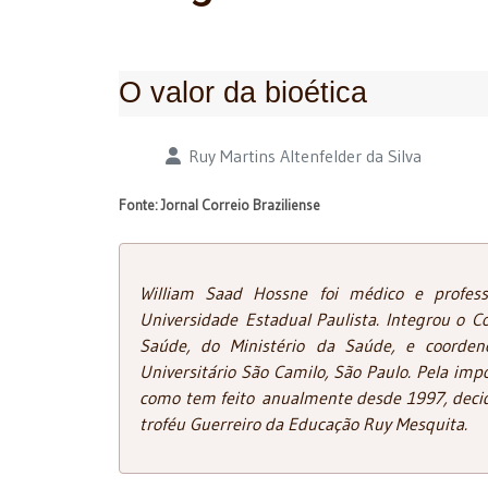
O valor da bioética
Detalhes
Ruy Martins Altenfelder da Silva
Fonte: Jornal Correio Braziliense
William Saad Hossne foi médico e profes
Universidade Estadual Paulista. Integrou o C
Saúde, do Ministério da Saúde, e coorde
Universitário São Camilo, São Paulo. Pela imp
como tem feito anualmente desde 1997, decidi
troféu Guerreiro da Educação Ruy Mesquita.