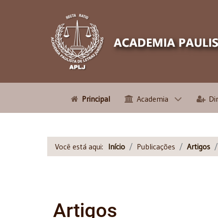
Principal
Academia
Di
Você está aqui:
Início
Publicações
Artigos
Artigos