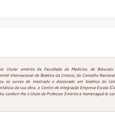
sor titular emérito da Faculdade de Medicina de Botucatu
omitê Internacional de Bioética da Unesco, do Conselho Nacional
nou os cursos de mestrado e doutorado em bioética do Cen
ortância da sua obra, o Centro de Integração Empresa-Escola (Cie
u conferir-lhe o título de Professor Emérito e homenageá-lo co