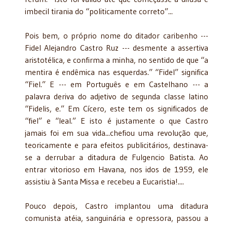
imbecil tirania do “politicamente correto”...
Pois bem, o próprio nome do ditador caribenho ---
Fidel Alejandro Castro Ruz --- desmente a assertiva
aristotélica, e confirma a minha, no sentido de que “a
mentira é endêmica nas esquerdas.” “Fidel” significa
“Fiel.” E --- em Português e em Castelhano --- a
palavra deriva do adjetivo de segunda classe latino
“Fidelis, e.” Em Cícero, este tem os significados de
“fiel” e “leal.” E isto é justamente o que Castro
jamais foi em sua vida...chefiou uma revolução que,
teoricamente e para efeitos publicitários, destinava-
se a derrubar a ditadura de Fulgencio Batista. Ao
entrar vitorioso em Havana, nos idos de 1959, ele
assistiu à Santa Missa e recebeu a Eucaristia!....
Pouco depois, Castro implantou uma ditadura
comunista atéia, sanguinária e opressora, passou a