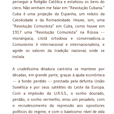
perseguir a Religião Católica e estatizou os bens do
clero. Não venham me falar em “Revolução Cubana.”
Cuba é uma projeção da Espanha, um reduto da
Catolicidade e da Romanicidade. Houve, sim, uma
“Revolução Comunista” em Cuba, como houve em
1917 uma “Revolução Comunista” na Rússia ---
monárquica, cristã ortodoxa e conservadora...o
Comunismo é internacional e internacionalista, e
agride os valores da tradição nacional, onde se
instala.
A crudelíssima ditadura castrista se manteve por
décadas, em grande parte, graças à ajuda econômica
--- a fundo perdido --- prestada pela defunta União
Soviética e por seus satélites do Leste da Europa.
Com a implosão da
U.R.S.S., o sonho dourado,
perdão, o sonho vermelho, virou um pesadelo, com
o recrudescimento da repressão aos opositores
políticos do regime, e com o baixíssimo nível de vida