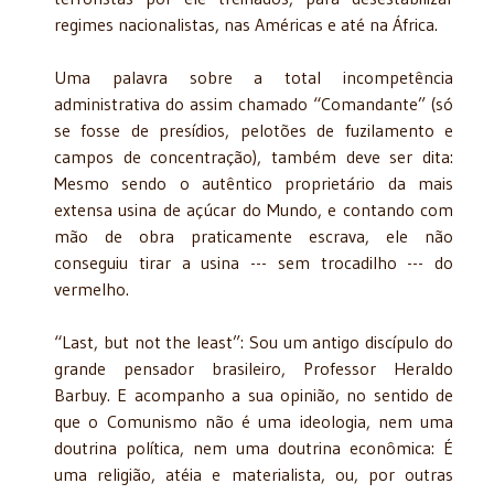
regimes nacionalistas, nas Américas e até na África.
Uma palavra sobre a total incompetência
administrativa do assim chamado “Comandante” (só
se fosse de presídios, pelotões de fuzilamento e
campos de concentração), também deve ser dita:
Mesmo sendo o autêntico proprietário da mais
extensa usina de açúcar do Mundo, e contando com
mão de obra praticamente escrava, ele não
conseguiu tirar a usina --- sem trocadilho --- do
vermelho.
“Last, but not the least”: Sou um antigo discípulo do
grande pensador brasileiro, Professor Heraldo
Barbuy. E acompanho a sua opinião, no sentido de
que o Comunismo não é uma ideologia, nem uma
doutrina política, nem uma doutrina econômica: É
uma religião, atéia e materialista, ou, por outras