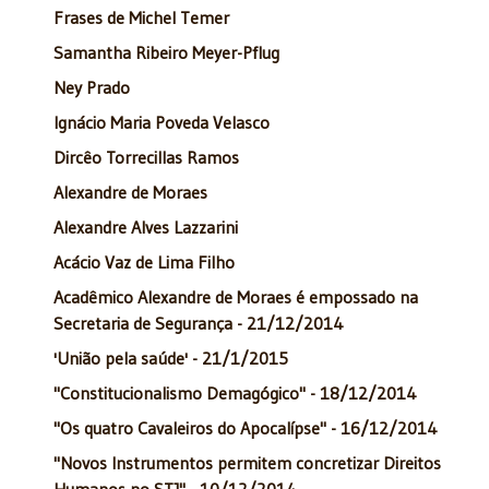
Frases de Michel Temer
Samantha Ribeiro Meyer-Pflug
Ney Prado
Ignácio Maria Poveda Velasco
Dircêo Torrecillas Ramos
Alexandre de Moraes
Alexandre Alves Lazzarini
Acácio Vaz de Lima Filho
Acadêmico Alexandre de Moraes é empossado na
Secretaria de Segurança - 21/12/2014
'União pela saúde' - 21/1/2015
"Constitucionalismo Demagógico" - 18/12/2014
"Os quatro Cavaleiros do Apocalípse" - 16/12/2014
"Novos Instrumentos permitem concretizar Direitos
Humanos no STJ" - 10/12/2014