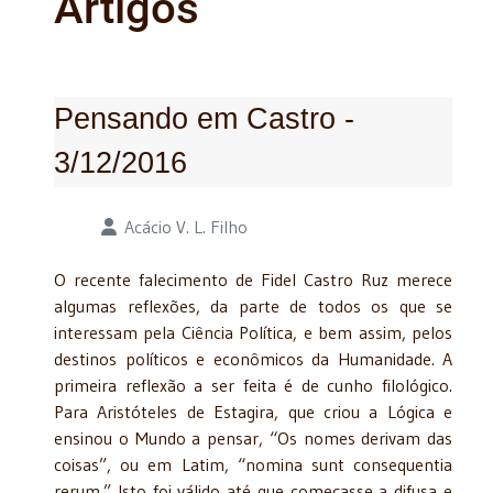
Artigos
Pensando em Castro -
3/12/2016
Detalhes
Acácio V. L. Filho
O recente falecimento de Fidel Castro Ruz merece
algumas reflexões, da parte de todos os que se
interessam pela Ciência Política, e bem assim, pelos
destinos políticos e econômicos da Humanidade. A
primeira reflexão a ser feita é de cunho filológico.
Para Aristóteles de Estagira, que criou a Lógica e
ensinou o Mundo a pensar, “Os nomes derivam das
coisas”, ou em Latim, “nomina sunt consequentia
rerum.” Isto foi válido até que começasse a difusa e