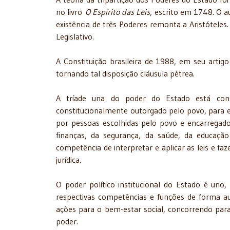
no livro
O Espírito das Leis
, escrito em 1748. O au
existência de três Poderes remonta a Aristóteles.
Legislativo.
A Constituição brasileira de 1988, em seu artig
tornando tal disposição cláusula pétrea.
A tríade una do poder do Estado está cons
constitucionalmente outorgado pelo povo, para el
por pessoas escolhidas pelo povo e encarregado
finanças, da segurança, da saúde, da educaçã
competência de interpretar e aplicar as leis e faz
jurídica.
O poder político institucional do Estado é uno
respectivas competências e funções de forma a
ações para o bem-estar social, concorrendo para
poder.