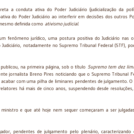
ta a conduta ativa do Poder Judiciário (judicialização da polí
oativa do Poder Judiciário ao interferir em decisões dos outros P
 e mesmo definida como
ativismo judicial
.
um fenômeno jurídico, uma postura positiva do Judiciário nas 
 Judiciário, notadamente no Supremo Tribunal Federal (STF), po
publicou, na primeira página, sob o título
Supremo tem dez lim
nte jornalista Breno Pires noticiando que o Supremo Tribunal F
 acabar com uma pilha de liminares pendentes de julgamento. O 
relatores há mais de cinco anos, suspendendo desde resoluções, 
 ministro e que até hoje nem sequer começaram a ser julgada
ador, pendentes de julgamento pelo plenário, caracterizando