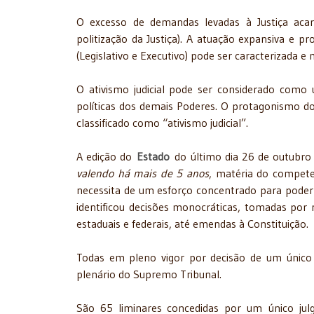
O excesso de demandas levadas à Justiça acarre
politização da Justiça). A atuação expansiva e pr
(Legislativo e Executivo) pode ser caracterizada
O ativismo judicial pode ser considerado como 
políticas dos demais Poderes. O protagonismo do
classificado como “ativismo judicial”.
A edição do
Estado
do último dia 26 de outubro 
valendo há mais de 5 anos
, matéria do compete
necessita de um esforço concentrado para poder
identificou decisões monocráticas, tomadas por 
estaduais e federais, até emendas à Constituição.
Todas em pleno vigor por decisão de um único
plenário do Supremo Tribunal.
São 65 liminares concedidas por um único julg