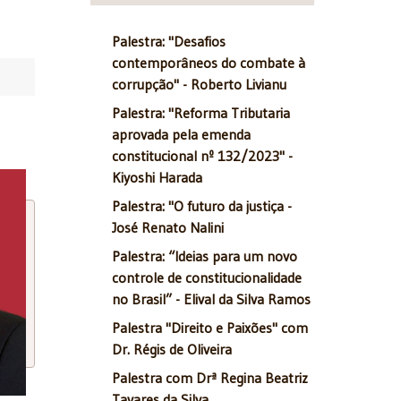
Palestra: "Desafios
contemporâneos do combate à
corrupção" - Roberto Livianu
Palestra: "Reforma Tributaria
aprovada pela emenda
constitucional nº 132/2023" -
Kiyoshi Harada
Palestra: "O futuro da justiça -
José Renato Nalini
Palestra: “Ideias para um novo
controle de constitucionalidade
no Brasil” - Elival da Silva Ramos
Palestra "Direito e Paixões" com
Dr. Régis de Oliveira
Palestra com Drª Regina Beatriz
Tavares da Silva