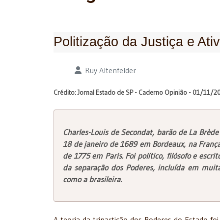
Politização da Justiça e Ati
Detalhes
Ruy Altenfelder
Crédito: Jornal Estado de SP - Caderno Opinião - 01/11/2
Charles-Louis de Secondat, barão de La Brèd
18 de janeiro de 1689 em Bordeaux, na França
de 1775 em Paris. Foi político, filósofo e escri
da separação dos Poderes, incluída em muita
como a brasileira.
A teoria da tripartição dos Poderes do Estado fo