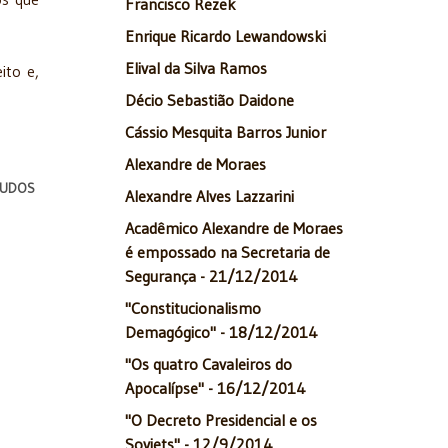
Francisco Rezek
Enrique Ricardo Lewandowski
Elival da Silva Ramos
ito e,
Décio Sebastião Daidone
Cássio Mesquita Barros Junior
Alexandre de Moraes
STUDOS
Alexandre Alves Lazzarini
Acadêmico Alexandre de Moraes
é empossado na Secretaria de
Segurança - 21/12/2014
"Constitucionalismo
Demagógico" - 18/12/2014
"Os quatro Cavaleiros do
Apocalípse" - 16/12/2014
"O Decreto Presidencial e os
Soviets" - 12/9/2014