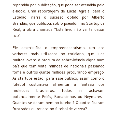
reprimida por publicação, que pode ser atendida pelo
e-book. Uma reportagem de Lucas Agrela, para o
Estadão, narra o sucesso obtido por Alberto
Brandão, que publicou, sob o pseudônimo Startup da
Real, a obra chamada “Este livro não vai te deixar
rico”.
Ele desmistifica o empreendedorismo, um dos
verbetes mais utilizados no cotidiano, que ilude
muitos jovens à procura de sobrevivência digna num
país que tem vinte milhões de nacionais passando
fome e outros quinze milhões procurando emprego.
As startups estão, para esse público, assim como o
futebol costumava alimentar a fantasia dos
moleques brasileiros. Todos se achavam
potencialmente Pelés, Ronaldinhos ou Neymares…
Quantos se deram bem no futebol? Quantos ficaram
frustrados ou retidos no futebol de várzea?