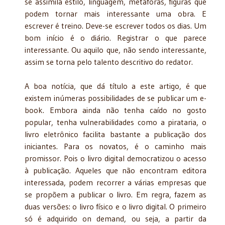
se assimila estilo, linguagem, metáforas, figuras que
podem tornar mais interessante uma obra. E
escrever é treino. Deve-se escrever todos os dias. Um
bom início é o diário. Registrar o que parece
interessante. Ou aquilo que, não sendo interessante,
assim se torna pelo talento descritivo do redator.
A boa notícia, que dá título a este artigo, é que
existem inúmeras possibilidades de se publicar um e-
book. Embora ainda não tenha caído no gosto
popular, tenha vulnerabilidades como a pirataria, o
livro eletrônico facilita bastante a publicação dos
iniciantes. Para os novatos, é o caminho mais
promissor. Pois o livro digital democratizou o acesso
à publicação. Aqueles que não encontram editora
interessada, podem recorrer a várias empresas que
se propõem a publicar o livro. Em regra, fazem as
duas versões: o livro físico e o livro digital. O primeiro
só é adquirido on demand, ou seja, a partir da