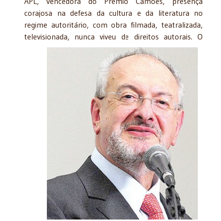
APL, vencedora do Prêmio Camões, presença
corajosa na defesa da cultura e da literatura no
regime autoritário, com obra filmada, teatralizada,
televisionada,
nunca viveu de direitos autorais. O