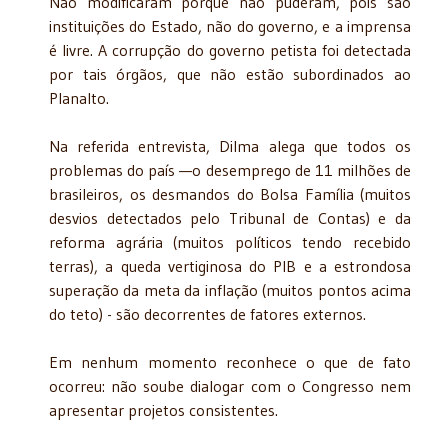
Não modificaram porque não puderam, pois são
instituições do Estado, não do governo, e a imprensa
é livre. A corrupção do governo petista foi detectada
por tais órgãos, que não estão subordinados ao
Planalto.
Na referida entrevista, Dilma alega que todos os
problemas do país —o desemprego de 11 milhões de
brasileiros, os desmandos do Bolsa Família (muitos
desvios detectados pelo Tribunal de Contas) e da
reforma agrária (muitos políticos tendo recebido
terras), a queda vertiginosa do PIB e a estrondosa
superação da meta da inflação (muitos pontos acima
do teto) - são decorrentes de fatores externos.
Em nenhum momento reconhece o que de fato
ocorreu: não soube dialogar com o Congresso nem
apresentar projetos consistentes.