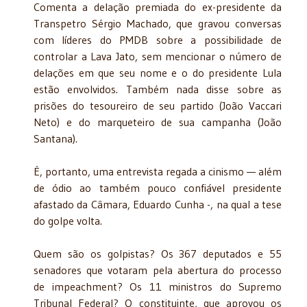
Comenta a delação premiada do ex-presidente da
Transpetro Sérgio Machado, que gravou conversas
com líderes do PMDB sobre a possibilidade de
controlar a Lava Jato, sem mencionar o número de
delações em que seu nome e o do presidente Lula
estão envolvidos. Também nada disse sobre as
prisões do tesoureiro de seu partido (João Vaccari
Neto) e do marqueteiro de sua campanha (João
Santana).
É, portanto, uma entrevista regada a cinismo — além
de ódio ao também pouco confiável presidente
afastado da Câmara, Eduardo Cunha -, na qual a tese
do golpe volta.
Quem são os golpistas? Os 367 deputados e 55
senadores que votaram pela abertura do processo
de impeachment? Os 11 ministros do Supremo
Tribunal Federal? O constituinte, que aprovou os