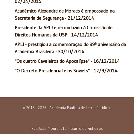
02/04/2015
Acadêmico Alexandre de Moraes é empossado na
Secretaria de Segurança - 21/12/2014
Presidente da APLJ é reconduzido à Comissão de
Direitos Humanos da USP - 14/12/2014
APLJ - prestigiou a comemoração do 39º aniversário da
Academia Brasileira - 30/10/2014
"Os quatro Cavaleiros do Apocalípse" - 16/12/2014
"O Decreto Presidencial e os Soviets" - 12/9/2014
© 2015 - 2026 | Academia Paulista de Letras Jurídicas
Rua João Moura, 313 – Bairro de Pinheiros