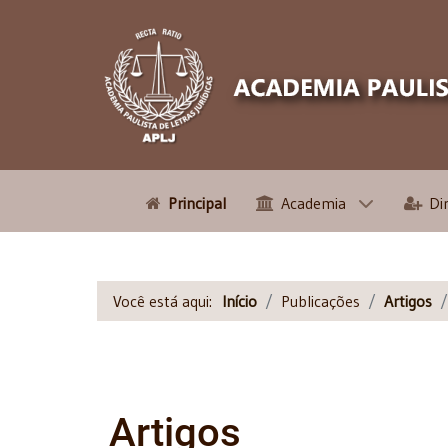
Principal
Academia
Di
Você está aqui:
Início
Publicações
Artigos
Artigos