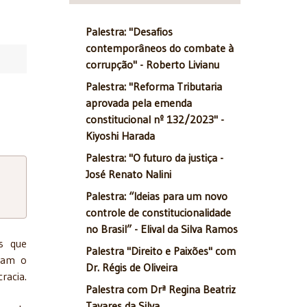
Palestra: "Desafios
contemporâneos do combate à
corrupção" - Roberto Livianu
Palestra: "Reforma Tributaria
aprovada pela emenda
constitucional nº 132/2023" -
Kiyoshi Harada
Palestra: "O futuro da justiça -
José Renato Nalini
Palestra: “Ideias para um novo
controle de constitucionalidade
no Brasil” - Elival da Silva Ramos
s que
Palestra "Direito e Paixões" com
nçam o
Dr. Régis de Oliveira
racia.
Palestra com Drª Regina Beatriz
Tavares da Silva