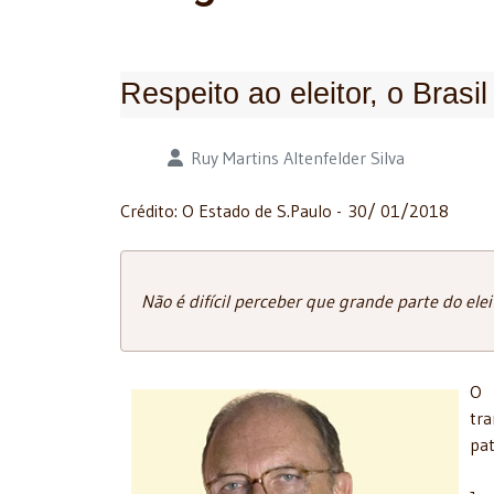
Respeito ao eleitor, o Brasi
Detalhes
Ruy Martins Altenfelder Silva
Crédito: O Estado de S.Paulo - 30/ 01/2018
Não é difícil perceber que grande parte do ele
O 
tr
pat