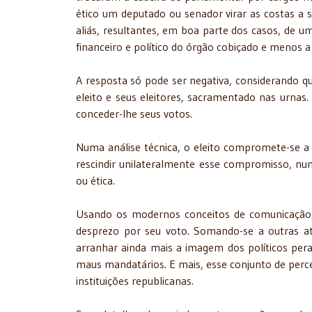
ético um deputado ou senador virar as costas a se
aliás, resultantes, em boa parte dos casos, de 
financeiro e político do órgão cobiçado e menos 
A resposta só pode ser negativa, considerando q
eleito e seus eleitores, sacramentado nas urnas.
conceder-lhe seus votos.
Numa análise técnica, o eleito compromete-se a e
rescindir unilateralmente esse compromisso, n
ou ética.
Usando os modernos conceitos de comunicação, n
desprezo por seu voto. Somando-se a outras ati
arranhar ainda mais a imagem dos políticos per
maus mandatários. E mais, esse conjunto de perc
instituições republicanas.