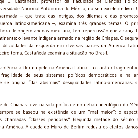
rge G. Castañeda, professor da Faculdade de Ciências Políti
versidade Nacional Autônoma do México, no seu excelente livro 
sarmada – que trata das intrigas, dos dilemas e das promes
querda latino-americana –, examina três grandes temas. O pri
bora de origem apenas mexicana, tem repercussão que alcança 
tinente: o levante indígena armado na região de Chiapas. O segun
s dificuldades da esquerda em diversas partes da América Lati
ceiro tema, Castañeda examina a situação no Brasil.
olência à flor da pele na América Latina – o caráter fragmenta
 fragilidade de seus sistemas políticos democráticos e na 
se origina “das abismais” desigualdades latino-americanas: so
e de Chiapas teve na vida política e no debate ideológico do Méx
 sempre se baseou na existência de um “mal maior”: o espec
 chamadas “classes perigosas” (segunda metade do século 1
na América. A queda do Muro de Berlim reduziu os efeitos dano