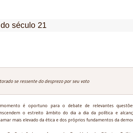
l do século 21
itorado se ressente do desprezo por seu voto
momento é oportuno para o debate de relevantes questõe
anscendem o estreito âmbito do dia a dia da política e alca
amar mais elevado da ética e dos próprios fundamentos da democ