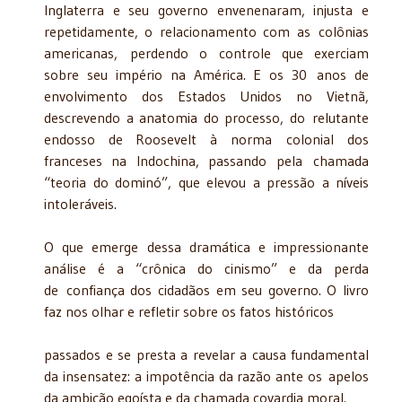
Inglaterra e seu governo envenenaram, injusta e
repetidamente, o relacionamento com as colônias
americanas, perdendo o controle que exerciam
sobre seu império na América. E os 30 anos de
envolvimento dos Estados Unidos no Vietnã,
descrevendo a anatomia do processo, do relutante
endosso de Roosevelt à norma colonial dos
franceses na Indochina, passando pela chamada
“teoria do dominó”, que elevou a pressão a níveis
intoleráveis.
O que emerge dessa dramática e impressionante
análise é a “crônica do cinismo” e da perda
de confiança dos cidadãos em seu governo. O livro
faz nos olhar e refletir sobre os fatos históricos
passados e se presta a revelar a causa fundamental
da insensatez: a impotência da razão ante os apelos
da ambição egoísta e da chamada covardia moral.