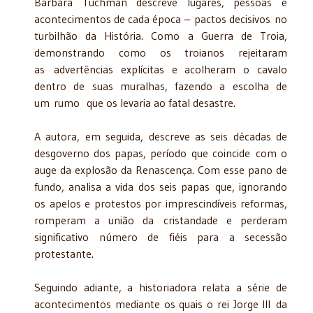
Barbara Tuchman descreve lugares, pessoas e
acontecimentos de cada época –
pactos decisivos no
turbilhão da História. Como a Guerra de Troia,
demonstrando como os troianos rejeitaram
as advertências explícitas e acolheram o cavalo
dentro de suas muralhas, fazendo a escolha de
um
rumo
que os levaria ao fatal desastre.
A autora, em seguida, descreve as seis décadas de
desgoverno dos papas, período que coincide com o
auge da explosão da Renascença. Com esse pano de
fundo, analisa a vida dos seis papas que, ignorando
os apelos e protestos por imprescindíveis reformas,
romperam a união da cristandade e perderam
significativo número de fiéis para a secessão
protestante.
Seguindo adiante, a historiadora relata a série de
acontecimentos mediante os quais o rei Jorge III da