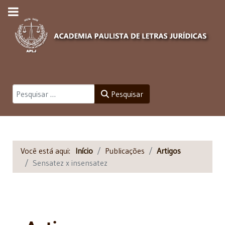
Pesquisar
Pesquisar
Você está aqui:
Início
Publicações
Artigos
Sensatez x insensatez