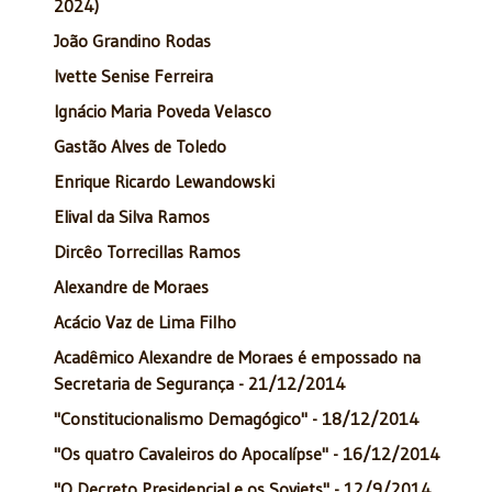
2024)
João Grandino Rodas
Ivette Senise Ferreira
Ignácio Maria Poveda Velasco
Gastão Alves de Toledo
Enrique Ricardo Lewandowski
Elival da Silva Ramos
Dircêo Torrecillas Ramos
Alexandre de Moraes
Acácio Vaz de Lima Filho
Acadêmico Alexandre de Moraes é empossado na
Secretaria de Segurança - 21/12/2014
"Constitucionalismo Demagógico" - 18/12/2014
"Os quatro Cavaleiros do Apocalípse" - 16/12/2014
"O Decreto Presidencial e os Soviets" - 12/9/2014