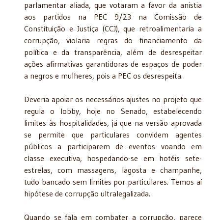
parlamentar aliada, que votaram a favor da anistia
aos partidos na PEC 9/23 na Comissão de
Constituição e Justiça (CCJ), que retroalimentaria a
corrupção, violaria regras do financiamento da
política e da transparência, além de desrespeitar
ações afirmativas garantidoras de espaços de poder
a negros e mulheres, pois a PEC os desrespeita.
Deveria apoiar os necessários ajustes no projeto que
regula o lobby, hoje no Senado, estabelecendo
limites às hospitalidades, já que na versão aprovada
se permite que particulares convidem agentes
públicos a participarem de eventos voando em
classe executiva, hospedando-se em hotéis sete-
estrelas, com massagens, lagosta e champanhe,
tudo bancado sem limites por particulares. Temos aí
hipótese de corrupção ultralegalizada.
Quando se fala em combater a corrupção, parece