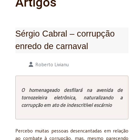
Artigos
Sérgio Cabral – corrupção
enredo de carnaval
Detalhes
Roberto Livianu
O homenageado desfilará na avenida de
tornozeleira eletrônica, naturalizando a
corrupção em ato de indescritível escárnio
Percebo muitas pessoas desencantadas em relação
ao combate à corrupção, mas, mesmo parecendo