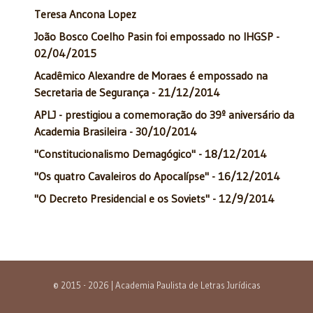
Teresa Ancona Lopez
João Bosco Coelho Pasin foi empossado no IHGSP -
02/04/2015
Acadêmico Alexandre de Moraes é empossado na
Secretaria de Segurança - 21/12/2014
APLJ - prestigiou a comemoração do 39º aniversário da
Academia Brasileira - 30/10/2014
"Constitucionalismo Demagógico" - 18/12/2014
"Os quatro Cavaleiros do Apocalípse" - 16/12/2014
"O Decreto Presidencial e os Soviets" - 12/9/2014
© 2015 - 2026 | Academia Paulista de Letras Jurídicas