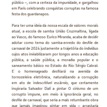
público –, com a certeza da impunidade, e gargalhou
em Paris celebrando conquistas corruptas na famosa
festa dos guardanapos.
Para ter uma ideia da nossa escala de valores morais
atual, a escola de samba União Cruzmaltina, ligada
ao Vasco, do famoso Eurico Miranda, acaba de decidir
adotar como tema do samba-enredo do desfile de
carnaval de 2024 justamente a trajetória do indivíduo
cujos atos inviabilizaram por longos anos a educação
pública, a saúde pública, a moradia popular e o
saneamento básico no Estado do Rio: Sérgio Cabral.
E o homenageado desfilará na avenida de
tornozeleira eletrônica, naturalizando a corrupção
em ato de indescritível escárnio, que certamente
inspiraria Salvador Dalí a pintar O cinismo de um
corrupto impune, em meio à ignorância geral, no
desfile de carnaval, que seria a mais retumbante obra
que jamais imaginou pintar em vida – arrastaria