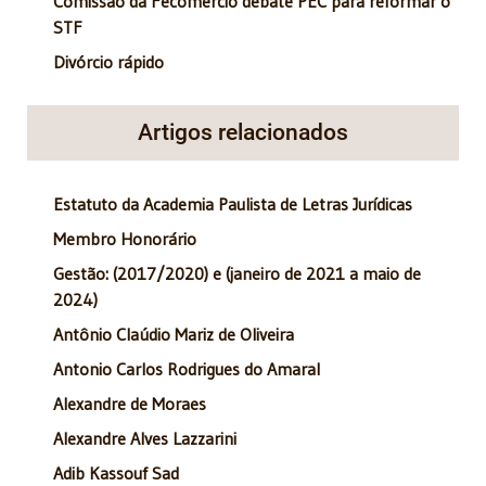
Comissão da Fecomercio debate PEC para reformar o
STF
Divórcio rápido
Artigos relacionados
Estatuto da Academia Paulista de Letras Jurídicas
Membro Honorário
Gestão: (2017/2020) e (janeiro de 2021 a maio de
2024)
Antônio Claúdio Mariz de Oliveira
Antonio Carlos Rodrigues do Amaral
Alexandre de Moraes
Alexandre Alves Lazzarini
Adib Kassouf Sad