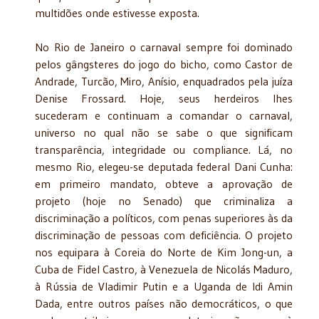
multidões onde estivesse exposta.
No Rio de Janeiro o carnaval sempre foi dominado
pelos gângsteres do jogo do bicho, como Castor de
Andrade, Turcão, Miro, Anísio, enquadrados pela juíza
Denise Frossard. Hoje, seus herdeiros lhes
sucederam e continuam a comandar o carnaval,
universo no qual não se sabe o que significam
transparência, integridade ou compliance. Lá, no
mesmo Rio, elegeu-se deputada federal Dani Cunha:
em primeiro mandato, obteve a aprovação de
projeto (hoje no Senado) que criminaliza a
discriminação a políticos, com penas superiores às da
discriminação de pessoas com deficiência. O projeto
nos equipara à Coreia do Norte de Kim Jong-un, a
Cuba de Fidel Castro, à Venezuela de Nicolás Maduro,
à Rússia de Vladimir Putin e a Uganda de Idi Amin
Dada, entre outros países não democráticos, o que