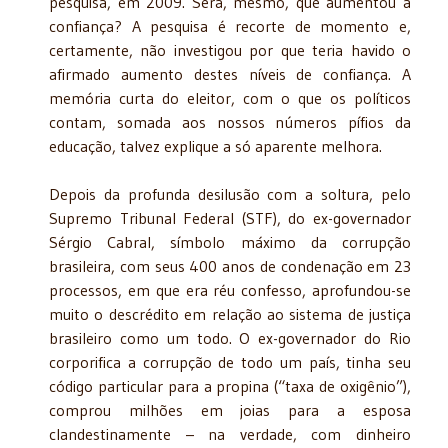
pesquisa, em 2009. Será, mesmo, que aumentou a
confiança? A pesquisa é recorte de momento e,
certamente, não investigou por que teria havido o
afirmado aumento destes níveis de confiança. A
memória curta do eleitor, com o que os políticos
contam, somada aos nossos números pífios da
educação, talvez explique a só aparente melhora.
Depois da profunda desilusão com a soltura, pelo
Supremo Tribunal Federal (STF), do ex-governador
Sérgio Cabral, símbolo máximo da corrupção
brasileira, com seus 400 anos de condenação em 23
processos, em que era réu confesso, aprofundou-se
muito o descrédito em relação ao sistema de justiça
brasileiro como um todo. O ex-governador do Rio
corporifica a corrupção de todo um país, tinha seu
código particular para a propina (“taxa de oxigênio”),
comprou milhões em joias para a esposa
clandestinamente – na verdade, com dinheiro