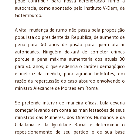
pode contribuir para nossa deterioração rumo à
autocracia, como apontado pelo Instituto V-Dem, de
Gotemburgo.
A vital mudança de rumo não passa pela proposição
populista do presidente da República, de aumento de
pena para 40 anos de prisão para quem atacar
autoridades. Ninguém deixará de cometer crimes
porque a pena máxima aumentaria dos atuais 30
para 40 anos, o que evidencia o caráter demagógico
e ineficaz da medida, para agradar holofotes, em
razão da repercussão do caso absurdo envolvendo o
ministro Alexandre de Moraes em Roma.
Se pretende intervir de maneira eficaz, Lula deveria
começar levando em conta as manifestações de seus
ministros das Mulheres, dos Direitos Humanos e da
Cidadania e da Igualdade Racial e determinar o
reposicionamento de seu partido e de sua base