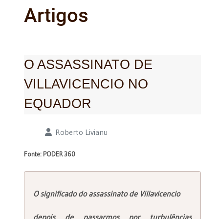
Artigos
O ASSASSINATO DE
VILLAVICENCIO NO
EQUADOR
Detalhes
Roberto Livianu
Fonte: PODER 360
O significado do assassinato de Villavicencio
depois de passarmos por turbulências