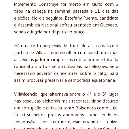
Movimento Construye foi morto em Quito com 3
tiros na cabeça na semana passada a 11 dias das
eleições. No dia seguinte, Estefany Puente, candidata
à Assembleia Nacional sofreu atentado em Quevedo,
sendo atingida por disparo no braço.
Há uma certa perplexidade diante do assassinato e o
partido de Villavicencio escolherá um substituto, mas
as cédulas já foram impressas com o nome e foto do
candidato morto e serão utilizadas nas eleições. Será
necessário advertir os eleitores sobre o fato, para
assim procurar preservar a democracia equatoriana.
Villavicencio, que alternava entre o 4º e o 5º lugar
nas pesquisas eleitorais mais recentes, tinha discurso
anticorrupção e criticava tanto Bolsonaro como Lula.
Já há suspeitos presos apontados como sendo os
responsáveis por sua morte, evidenciando-se o nível
de fragilidade e desproteção às instituições da