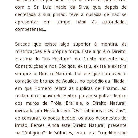
com o Sr. Luiz Inácio da Silva, que, depois de
decretada a sua prisão, teve a ousadia de não se
apresentar em tempo hábil às autoridades
competentes...
Sucede que existe algo superior à mentira, às
mistificações e à própria força. Este algo é o Direito.
E acima do “Jus Positum”, do Direito presente nas
Constituições e nos Códigos, existiu, existe e existirá
sempre o Direito Natural. Foi ele que comoveu o
coração de bronze de Aquiles, no episódio da “Ilíada”
em que Homero relata as súplicas de Príamo, ao
reclamar o cadáver de Heitor, para o sepultar dentro
dos muros de Tróia. Era ele, o Direito Natural,
invocado por Hesíodo, em “Os Trabalhos E Os Dias”,
ao censurar, o poeta beócio, os atos desonestos do
irmão, Perses. Ainda este Direito Natural, presente
na “Antígona” de Sófocles, era e é a “conditio sine