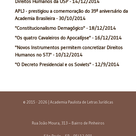
Direitos Humanos da USP - 14/12/2014
APLJ - prestigiou a comemoração do 39º aniversário da
Academia Brasileira - 30/10/2014
"Constitucionalismo Demagógico" - 18/12/2014
"Os quatro Cavaleiros do Apocalípse" - 16/12/2014
"Novos Instrumentos permitem concretizar Direitos
Humanos no STJ" - 10/12/2014
"O Decreto Presidencial e os Soviets" - 12/9/2014
© 2015 - 2026 | Academia Paulista de Letras Jurídicas
Rua João Moura, 313 – Bairro de Pinheiros
São Paulo – SP – 05412-001