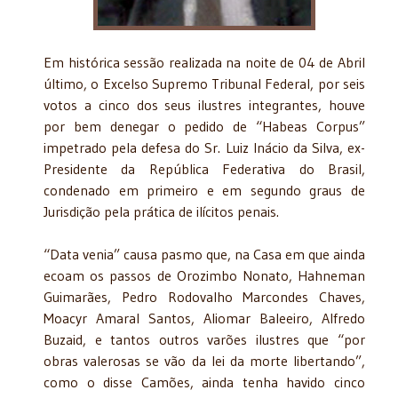
Em histórica sessão realizada na noite de 04 de Abril
último, o Excelso Supremo Tribunal Federal, por seis
votos a cinco dos seus ilustres integrantes, houve
por bem denegar o pedido de “Habeas Corpus”
impetrado pela defesa do Sr. Luiz Inácio da Silva, ex-
Presidente da República Federativa do Brasil,
condenado em primeiro e em segundo graus de
Jurisdição pela prática de ilícitos penais.
“Data venia” causa pasmo que, na Casa em que ainda
ecoam os passos de Orozimbo Nonato, Hahneman
Guimarães, Pedro Rodovalho Marcondes Chaves,
Moacyr Amaral Santos, Aliomar Baleeiro, Alfredo
Buzaid, e tantos outros varões ilustres que “por
obras valerosas se vão da lei da morte libertando”,
como o disse Camões, ainda tenha havido cinco