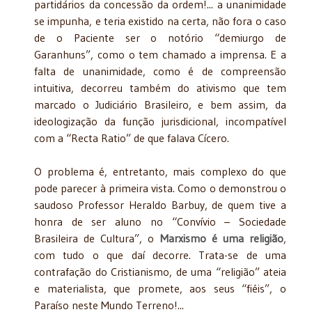
partidários da concessão da ordem!... a unanimidade
se impunha, e teria existido na certa, não fora o caso
de o Paciente ser o notório “demiurgo de
Garanhuns”, como o tem chamado a imprensa. E a
falta de unanimidade, como é de compreensão
intuitiva, decorreu também do ativismo que tem
marcado o Judiciário Brasileiro, e bem assim, da
ideologização da função jurisdicional, incompatível
com a “Recta Ratio” de que falava Cícero.
O problema é, entretanto, mais complexo do que
pode parecer à primeira vista. Como o demonstrou o
saudoso Professor Heraldo Barbuy, de quem tive a
honra de ser aluno no “Convívio – Sociedade
Brasileira de Cultura”, o
Marxismo é uma religião
,
com tudo o que daí decorre. Trata-se de uma
contrafação do Cristianismo, de uma “religião” ateia
e materialista, que promete, aos seus “fiéis”, o
Paraíso neste Mundo Terreno!...