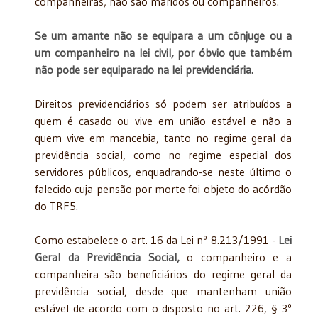
companheiras, não são maridos ou companheiros.
Se um amante não se equipara a um cônjuge ou a
um companheiro na lei civil, por óbvio que também
não pode ser equiparado na lei previdenciária.
Direitos previdenciários só podem ser atribuídos a
quem é casado ou vive em união estável e não a
quem vive em mancebia, tanto no regime geral da
previdência social, como no regime especial dos
servidores públicos, enquadrando-se neste último o
falecido cuja pensão por morte foi objeto do acórdão
do TRF5.
Como estabelece o art. 16 da Lei nº 8.213/1991 -
Lei
Geral da Previdência Social,
o companheiro e a
companheira são beneficiários do regime geral da
previdência social, desde que mantenham união
estável de acordo com o disposto no art. 226, § 3º