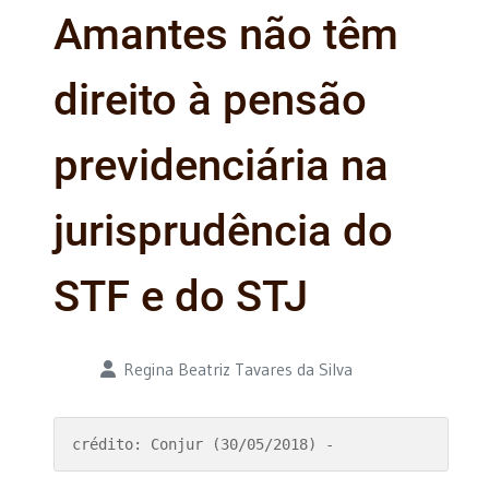
Amantes não têm
direito à pensão
previdenciária na
jurisprudência do
STF e do STJ
Detalhes
Regina Beatriz Tavares da Silva
crédito: Conjur (30/05/2018) - 