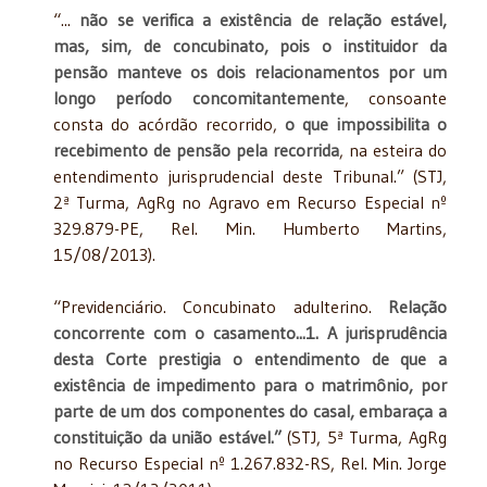
“...
não se verifica a existência de relação estável,
mas, sim, de concubinato, pois o instituidor da
pensão manteve os dois relacionamentos por um
longo período concomitantemente
, consoante
consta do acórdão recorrido,
o que impossibilita o
recebimento de pensão pela recorrida
, na esteira do
entendimento jurisprudencial deste Tribunal.” (STJ,
2ª Turma, AgRg no Agravo em Recurso Especial nº
329.879-PE, Rel. Min. Humberto Martins,
15/08/2013).
“Previdenciário. Concubinato adulterino.
Relação
concorrente com o casamento...1. A jurisprudência
desta Corte prestigia o entendimento de que a
existência de impedimento para o matrimônio, por
parte de um dos componentes do casal, embaraça a
constituição da união estável.”
(STJ, 5ª Turma, AgRg
no Recurso Especial nº 1.267.832-RS, Rel. Min. Jorge