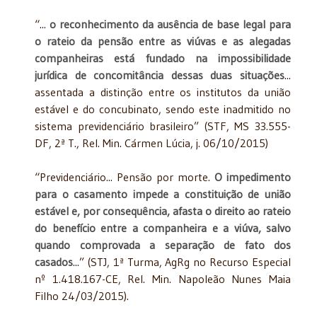
“...
o reconhecimento da ausência de base legal para
o rateio da pensão entre as viúvas e as alegadas
companheiras está fundado na impossibilidade
jurídica de concomitância dessas duas situações
...
assentada a distinção entre os institutos da união
estável e do concubinato, sendo este inadmitido no
sistema previdenciário brasileiro” (STF, MS 33.555-
DF, 2ª T., Rel. Min. Cármen Lúcia, j. 06/10/2015)
“Previdenciário... Pensão por morte.
O impedimento
para o casamento impede a constituição de união
estável e, por consequência, afasta o direito ao rateio
do benefício entre a companheira e a viúva, salvo
quando comprovada a separação de fato dos
casados
...” (STJ, 1ª Turma, AgRg no Recurso Especial
nº 1.418.167-CE, Rel. Min. Napoleão Nunes Maia
Filho 24/03/2015).