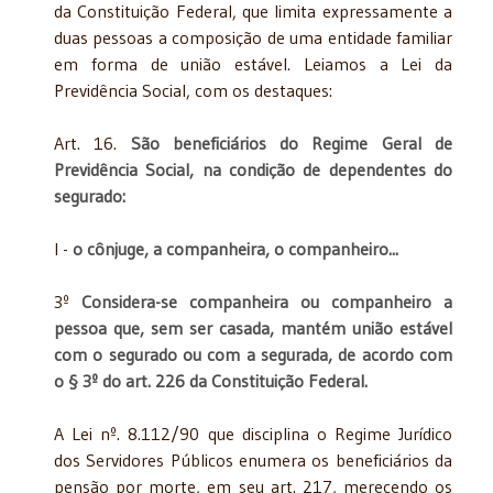
da Constituição Federal, que limita expressamente a
duas pessoas a composição de uma entidade familiar
em forma de união estável. Leiamos a Lei da
Previdência Social, com os destaques:
Art. 16.
São beneficiários do Regime Geral de
Previdência Social, na condição de dependentes do
segurado:
I -
o cônjuge, a companheira, o companheiro...
3º
Considera-se companheira ou companheiro a
pessoa que, sem ser casada, mantém união estável
com o segurado ou com a segurada, de acordo com
o § 3º do art. 226 da Constituição Federal.
A Lei nº. 8.112/90 que disciplina o Regime Jurídico
dos Servidores Públicos enumera os beneficiários da
pensão por morte, em seu art. 217, merecendo os