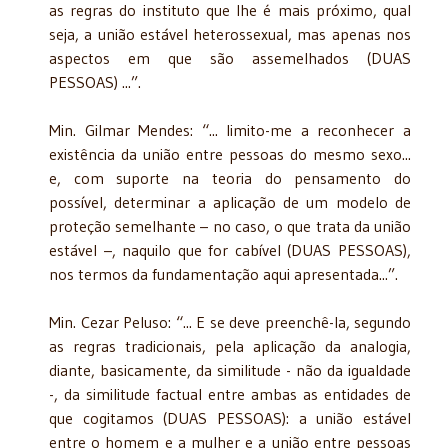
as regras do instituto que lhe é mais próximo, qual
seja, a união estável heterossexual, mas apenas nos
aspectos em que são assemelhados (DUAS
PESSOAS) ...”.
Min. Gilmar Mendes: “... limito-me a reconhecer a
existência da união entre pessoas do mesmo sexo...
e, com suporte na teoria do pensamento do
possível, determinar a aplicação de um modelo de
proteção semelhante – no caso, o que trata da união
estável –, naquilo que for cabível (DUAS PESSOAS),
nos termos da fundamentação aqui apresentada...”.
Min. Cezar Peluso: “... E se deve preenchê-la, segundo
as regras tradicionais, pela aplicação da analogia,
diante, basicamente, da similitude - não da igualdade
-, da similitude factual entre ambas as entidades de
que cogitamos (DUAS PESSOAS): a união estável
entre o homem e a mulher e a união entre pessoas