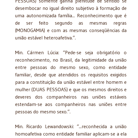
PESSOAS) somente ganha plenitude de sentido se
desembocar no igual direito subjetivo à formação de
uma autonomizada família... Reconhecimento que é
de ser feito segundo as mesmas regras
(MONOGAMIA) e com as mesmas conseqüências da
união estável heteroafetiva.”.
Min. Cármen Lúcia: “Pede-se seja obrigatório o
reconhecimento, no Brasil, da legitimidade da união
entre pessoas do mesmo sexo, como entidade
familiar, desde que atendidos os requisitos exigidos
para a constituição da união estável entre homem e
mulher (DUAS PESSOAS) e que os mesmos direitos e
deveres dos companheiros nas uniões estáveis
estendam-se aos companheiros nas uniões entre
pessoas do mesmo sexo.”.
Min. Ricardo Lewandowski: “...reconhecida a união
homoafetiva como entidade familiar aplicam-se a ela