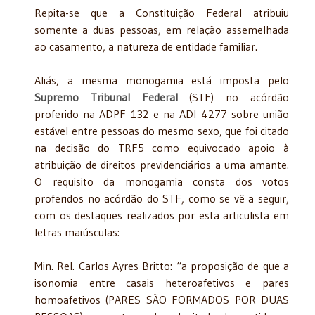
Repita-se que a Constituição Federal atribuiu
somente a duas pessoas, em relação assemelhada
ao casamento, a natureza de entidade familiar.
Aliás, a mesma monogamia está imposta pelo
Supremo Tribunal Federal
(STF) no acórdão
proferido na ADPF 132 e na ADI 4277 sobre união
estável entre pessoas do mesmo sexo, que foi citado
na decisão do TRF5 como equivocado apoio à
atribuição de direitos previdenciários a uma amante.
O requisito da monogamia consta dos votos
proferidos no acórdão do STF, como se vê a seguir,
com os destaques realizados por esta articulista em
letras maiúsculas:
Min. Rel. Carlos Ayres Britto: “a proposição de que a
isonomia entre casais heteroafetivos e pares
homoafetivos (PARES SÃO FORMADOS POR DUAS