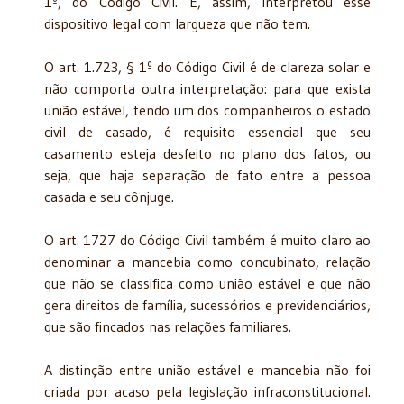
1º, do Código Civil. E, assim, interpretou esse
dispositivo legal com largueza que não tem.
O art. 1.723, § 1º do Código Civil é de clareza solar e
não comporta outra interpretação: para que exista
união estável, tendo um dos companheiros o estado
civil de casado, é requisito essencial que seu
casamento esteja desfeito no plano dos fatos, ou
seja, que haja separação de fato entre a pessoa
casada e seu cônjuge.
O art. 1727 do Código Civil também é muito claro ao
denominar a mancebia como concubinato, relação
que não se classifica como união estável e que não
gera direitos de família, sucessórios e previdenciários,
que são fincados nas relações familiares.
A distinção entre união estável e mancebia não foi
criada por acaso pela legislação infraconstitucional.