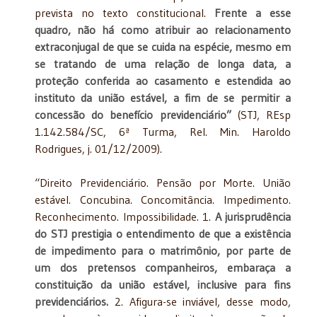
prevista no texto constitucional.
Frente a esse
quadro, não há como atribuir ao relacionamento
extraconjugal de que se cuida na espécie, mesmo em
se tratando de uma relação de longa data, a
proteção conferida ao casamento e estendida ao
instituto da união estável, a fim de se permitir a
concessão do benefício previdenciário”
(STJ, REsp
1.142.584/SC, 6ª Turma, Rel. Min. Haroldo
Rodrigues, j. 01/12/2009).
“Direito Previdenciário. Pensão por Morte. União
estável. Concubina. Concomitância. Impedimento.
Reconhecimento. Impossibilidade. 1.
A jurisprudência
do STJ prestigia o entendimento de que a existência
de impedimento para o matrimônio, por parte de
um dos pretensos companheiros, embaraça a
constituição da união estável, inclusive para fins
previdenciários.
2. Afigura-se inviável, desse modo,