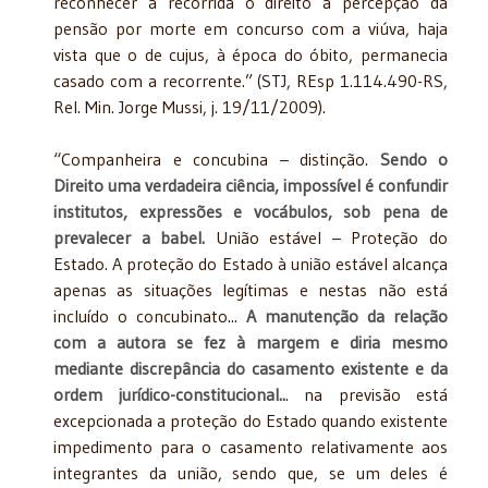
reconhecer à recorrida o direito à percepção da
pensão por morte em concurso com a viúva, haja
vista que o de cujus, à época do óbito, permanecia
casado com a recorrente.” (STJ, REsp 1.114.490-RS,
Rel. Min. Jorge Mussi, j. 19/11/2009).
“Companheira e concubina – distinção.
Sendo o
Direito uma verdadeira ciência, impossível é confundir
institutos, expressões e vocábulos, sob pena de
prevalecer a babel.
União estável – Proteção do
Estado. A proteção do Estado à união estável alcança
apenas as situações legítimas e nestas não está
incluído o concubinato...
A manutenção da relação
com a autora se fez à margem e diria mesmo
mediante discrepância do casamento existente e da
ordem jurídico-constitucional..
. na previsão está
excepcionada a proteção do Estado quando existente
impedimento para o casamento relativamente aos
integrantes da união, sendo que, se um deles é