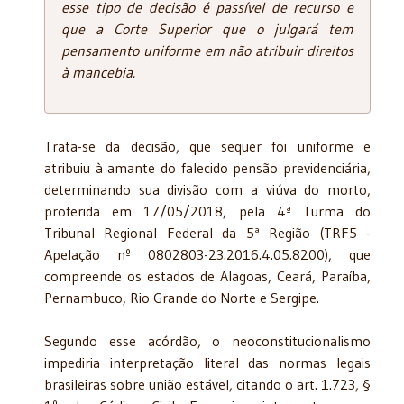
esse tipo de decisão é passível de recurso e
que a Corte Superior que o julgará tem
pensamento uniforme em não atribuir direitos
à mancebia.
Trata-se da decisão, que sequer foi uniforme e
atribuiu à amante do falecido pensão previdenciária,
determinando sua divisão com a viúva do morto,
proferida em 17/05/2018, pela 4ª Turma do
Tribunal Regional Federal da 5ª Região (TRF5 -
Apelação nº 0802803-23.2016.4.05.8200), que
compreende os estados de Alagoas, Ceará, Paraíba,
Pernambuco, Rio Grande do Norte e Sergipe.
Segundo esse acórdão, o neoconstitucionalismo
impediria interpretação literal das normas legais
brasileiras sobre união estável, citando o art. 1.723, §