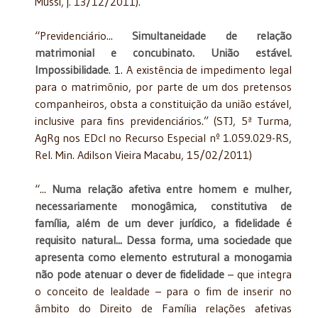
Mussi, j. 13/12/2011).
“Previdenciário...
Simultaneidade de relação
matrimonial e concubinato. União estável.
Impossibilidade
. 1. A existência de impedimento legal
para o matrimônio, por parte de um dos pretensos
companheiros, obsta a constituição da união estável,
inclusive para fins previdenciários.” (STJ, 5ª Turma,
AgRg nos EDcl no Recurso Especial nº 1.059.029-RS,
Rel. Min. Adilson Vieira Macabu, 15/02/2011)
“...
Numa relação afetiva entre homem e mulher,
necessariamente monogâmica, constitutiva de
família, além de um dever jurídico, a fidelidade é
requisito natural... Dessa forma, uma sociedade que
apresenta como elemento estrutural a monogamia
não pode atenuar o dever de fidelidade
– que integra
o conceito de lealdade – para o fim de inserir no
âmbito do Direito de Família relações afetivas