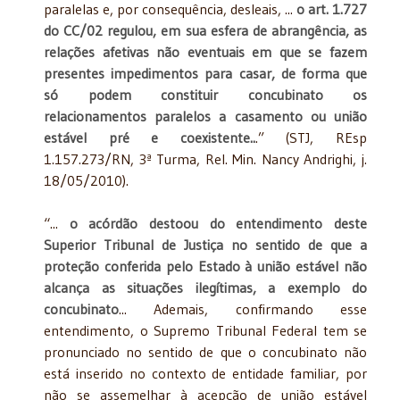
paralelas e, por consequência, desleais, ...
o art. 1.727
do CC/02 regulou, em sua esfera de abrangência, as
relações afetivas não eventuais em que se fazem
presentes impedimentos para casar, de forma que
só podem constituir concubinato os
relacionamentos paralelos a casamento ou união
estável pré e coexistente..
.” (STJ, REsp
1.157.273/RN, 3ª Turma, Rel. Min. Nancy Andrighi, j.
18/05/2010).
“...
o acórdão destoou do entendimento deste
Superior Tribunal de Justiça no sentido de que a
proteção conferida pelo Estado à união estável não
alcança as situações ilegítimas, a exemplo do
concubinato
... Ademais, confirmando esse
entendimento, o Supremo Tribunal Federal tem se
pronunciado no sentido de que o concubinato não
está inserido no contexto de entidade familiar, por
não se assemelhar à acepção de união estável