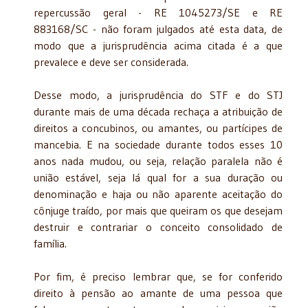
repercussão geral - RE 1045273/SE e RE
883168/SC - não foram julgados até esta data, de
modo que a jurisprudência acima citada é a que
prevalece e deve ser considerada.
Desse modo, a jurisprudência do STF e do STJ
durante mais de uma década rechaça a atribuição de
direitos a concubinos, ou amantes, ou partícipes de
mancebia. E na sociedade durante todos esses 10
anos nada mudou, ou seja, relação paralela não é
união estável, seja lá qual for a sua duração ou
denominação e haja ou não aparente aceitação do
cônjuge traído, por mais que queiram os que desejam
destruir e contrariar o conceito consolidado de
família.
Por fim, é preciso lembrar que, se for conferido
direito à pensão ao amante de uma pessoa que