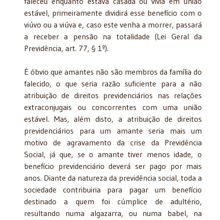
faleceu enquanto estava casada ou vivia em união
estável, primeiramente dividirá esse benefício com o
viúvo ou a viúva e, caso este venha a morrer, passará
a receber a pensão na totalidade (Lei Geral da
Previdência, art. 77, § 1º).
É óbvio que amantes não são membros da família do
falecido, o que seria razão suficiente para a não
atribuição de direitos previdenciários nas relações
extraconjugais ou concorrentes com uma união
estável. Mas, além disto, a atribuição de direitos
previdenciários para um amante seria mais um
motivo de agravamento da crise da Previdência
Social, já que, se o amante tiver menos idade, o
benefício previdenciário deverá ser pago por mais
anos. Diante da natureza da previdência social, toda a
sociedade contribuiria para pagar um benefício
destinado a quem foi cúmplice de adultério,
resultando numa algazarra, ou numa babel, na