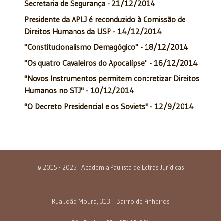
Secretaria de Segurança - 21/12/2014
Presidente da APLJ é reconduzido à Comissão de
Direitos Humanos da USP - 14/12/2014
"Constitucionalismo Demagógico" - 18/12/2014
"Os quatro Cavaleiros do Apocalípse" - 16/12/2014
"Novos Instrumentos permitem concretizar Direitos
Humanos no STJ" - 10/12/2014
"O Decreto Presidencial e os Soviets" - 12/9/2014
© 2015 - 2026 | Academia Paulista de Letras Jurídicas
Rua João Moura, 313 – Bairro de Pinheiros