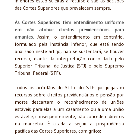
inferiores estão sujeitas a recurso e são as decisões
das Cortes Superiores que prevalecem sempre.
As Cortes Superiores têm entendimento uniforme
em não atribuir direitos previdenciários para
amantes.
Assim, o entendimento em contrário,
formulado pela instância inferior, que está sendo
analisado neste artigo, não se sustentará, se houver
recurso, diante da interpretação consolidada pelo
Superior Tribunal de Justiça (STJ) e pelo Supremo
Tribunal Federal (STF).
Todos os acórdãos do STJ e do STF que julgaram
recursos sobre direitos previdenciários e pensão por
morte descartam o reconhecimento de uniões
estáveis paralelas a um casamento ou a uma união
estável e, consequentemente, não concedem direitos
na mancebia. É citada a seguir a jurisprudência
pacífica das Cortes Superiores, com grifos: