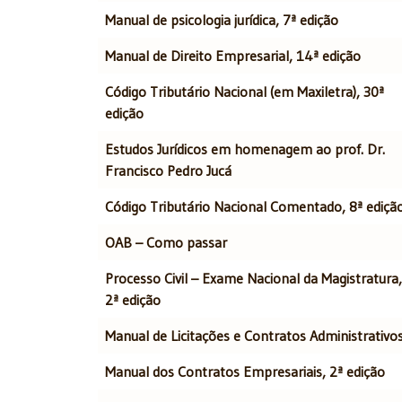
Manual de psicologia jurídica, 7ª edição
Manual de Direito Empresarial, 14ª edição
Código Tributário Nacional (em Maxiletra), 30ª
edição
Estudos Jurídicos em homenagem ao prof. Dr.
Francisco Pedro Jucá
Código Tributário Nacional Comentado, 8ª ediçã
OAB – Como passar
Processo Civil – Exame Nacional da Magistratura,
2ª edição
Manual de Licitações e Contratos Administrativo
Manual dos Contratos Empresariais, 2ª edição