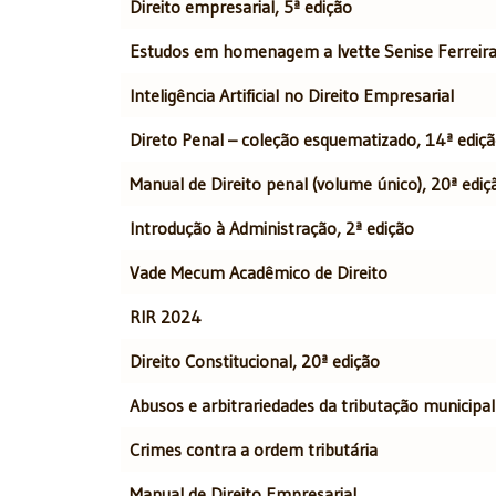
Direito empresarial, 5ª edição
Estudos em homenagem a Ivette Senise Ferreir
Inteligência Artificial no Direito Empresarial
Direto Penal – coleção esquematizado, 14ª ediç
Manual de Direito penal (volume único), 20ª ediç
Introdução à Administração, 2ª edição
Vade Mecum Acadêmico de Direito
RIR 2024
Direito Constitucional, 20ª edição
Abusos e arbitrariedades da tributação municipal
Crimes contra a ordem tributária
Manual de Direito Empresarial