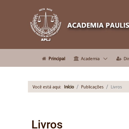
Principal
Academia
Di
Você está aqui:
Início
Publicações
Livros
Livros