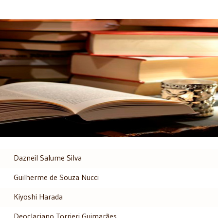
Dazneil Salume Silva
Guilherme de Souza Nucci
Kiyoshi Harada
Deoclaciano Torrieri Guimarães