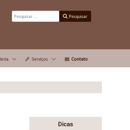
Pesquisar
Pesquisar
leria
Serviços
Contato
Dicas