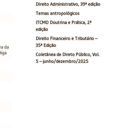
Direito Administrativo, 39ª edição
Temas antropológicos
ITCMD Doutrina e Prática, 2ª
edição
Direito Financeiro e Tributário –
35ª Edição
êa da
Higa
Coletânea de Direto Público, Vol.
5 – junho/dezembro/2025