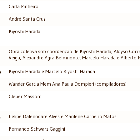
Carla Pinheiro
André Santa Cruz
Kiyoshi Harada
Obra coletiva sob coordenção de Kiyoshi Harada, Aloyso Corr
Veiga, Alexandre Agra Belmnonte, Marcelo Harada e Alberto 
Kiyoshi Harada e Marcelo Kiyoshi Harada
o
Wander Garcia Mem Ana Paula Dompieri (compiladores)
Cleber Massom
Felipe Dalenogare Alves e Marilene Carneiro Matos
s
Fernando Schwarz Gaggini