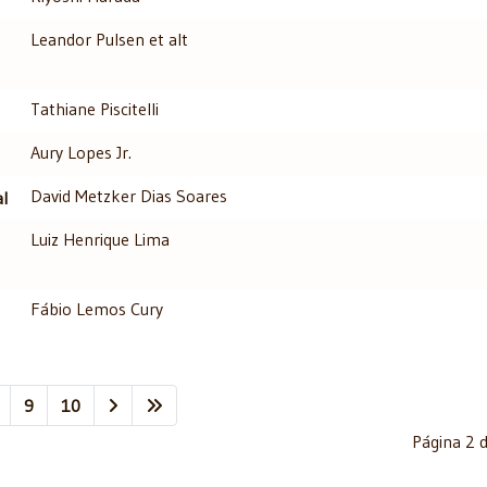
Leandor Pulsen et alt
Tathiane Piscitelli
Aury Lopes Jr.
David Metzker Dias Soares
al
Luiz Henrique Lima
Fábio Lemos Cury
9
10
Página 2 