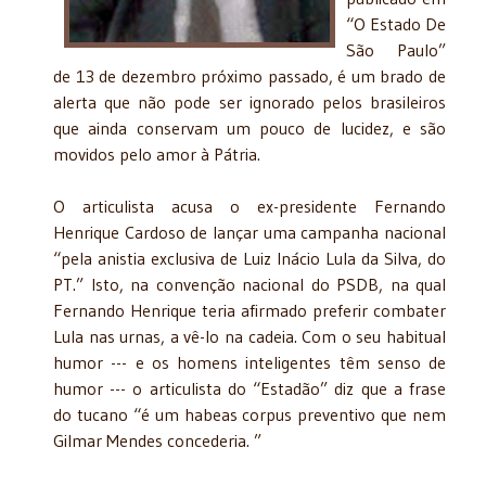
“O Estado De
São Paulo”
de 13 de dezembro próximo passado, é um brado de
alerta que não pode ser ignorado pelos brasileiros
que ainda conservam um pouco de lucidez, e são
movidos pelo amor à Pátria.
O articulista acusa o ex-presidente Fernando
Henrique Cardoso de lançar uma campanha nacional
“pela anistia exclusiva de Luiz Inácio Lula da Silva, do
PT.” Isto, na convenção nacional do PSDB, na qual
Fernando Henrique teria afirmado preferir combater
Lula nas urnas, a vê-lo na cadeia. Com o seu habitual
humor --- e os homens inteligentes têm senso de
humor --- o articulista do “Estadão” diz que a frase
do tucano “é um habeas corpus preventivo que nem
Gilmar Mendes concederia. ”