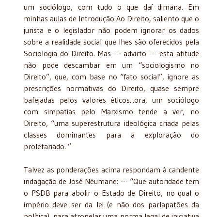
um sociólogo, com tudo o que daí dimana. Em
minhas aulas de Introdução Ao Direito, saliento que o
jurista e o legislador não podem ignorar os dados
sobre a realidade social que lhes são oferecidos pela
Sociologia do Direito. Mas --- advirto --- esta atitude
não pode descambar em um “sociologismo no
Direito”, que, com base no “fato social”, ignore as
prescrições normativas do Direito, quase sempre
bafejadas pelos valores éticos...ora, um sociólogo
com simpatias pelo Marxismo tende a ver, no
Direito, “uma superestrutura ideológica criada pelas
classes dominantes para a exploração do
proletariado. ”
Talvez as ponderações acima respondam à candente
indagação de José Nêumane: --- “Que autoridade tem
o PSDB para abolir o Estado de Direito, no qual o
império deve ser da lei (e não dos parlapatões da
política), para atropelar uma norma legal de iniciativa