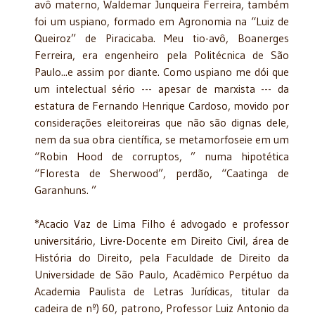
avô materno, Waldemar Junqueira Ferreira, também
foi um uspiano, formado em Agronomia na “Luiz de
Queiroz” de Piracicaba. Meu tio-avô, Boanerges
Ferreira, era engenheiro pela Politécnica de São
Paulo...e assim por diante. Como uspiano me dói que
um intelectual sério --- apesar de marxista --- da
estatura de Fernando Henrique Cardoso, movido por
considerações eleitoreiras que não são dignas dele,
nem da sua obra científica, se metamorfoseie em um
“Robin Hood de corruptos, ” numa hipotética
“Floresta de Sherwood”, perdão, “Caatinga de
Garanhuns. ”
*Acacio Vaz de Lima Filho é advogado e professor
universitário, Livre-Docente em Direito Civil, área de
História do Direito, pela Faculdade de Direito da
Universidade de São Paulo, Acadêmico Perpétuo da
Academia Paulista de Letras Jurídicas, titular da
cadeira de nº) 60, patrono, Professor Luiz Antonio da