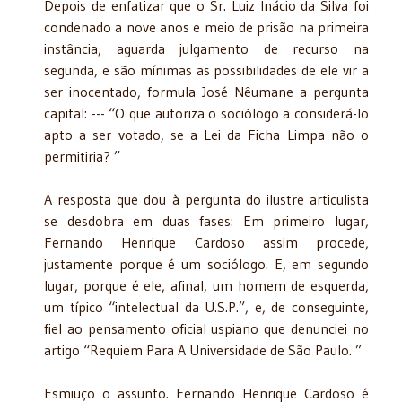
Depois de enfatizar que o Sr. Luiz Inácio da Silva foi
condenado a nove anos e meio de prisão na primeira
instância, aguarda julgamento de recurso na
segunda, e são mínimas as possibilidades de ele vir a
ser inocentado, formula José Nêumane a pergunta
capital: --- “O que autoriza o sociólogo a considerá-lo
apto a ser votado, se a Lei da Ficha Limpa não o
permitiria? ”
A resposta que dou à pergunta do ilustre articulista
se desdobra em duas fases: Em primeiro lugar,
Fernando Henrique Cardoso assim procede,
justamente porque é um sociólogo. E, em segundo
lugar, porque é ele, afinal, um homem de esquerda,
um típico “intelectual da U.S.P.”, e, de conseguinte,
fiel ao pensamento oficial uspiano que denunciei no
artigo “Requiem Para A Universidade de São Paulo. ”
Esmiuço o assunto. Fernando Henrique Cardoso é