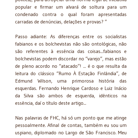
popular e firmar um alvará de soltura para um
condenado contra o qual foram apresentadas
carradas de denúncias, delações e provas? ”
Passo adiante: As diferenças entre os socialistas
fabianos e os bolchevistas não são ontológicas, não
são referentes à essência das coisas...fabianos e
bolchevistas podem discordar no “varejo”, mas estão
de pleno acordo no “atacado”! ... é o que resulta da
leitura do clássico “Rumo À Estação Finlândia”, de
Edmund Wilson, uma primorosa história das
esquerdas. Fernando Henrique Cardoso e Luiz Inácio
da Silva são ambos de esquerda, idênticos na
essência, daí o título deste artigo...
Nas palavras de FHC, há só um ponto que me atinge
pessoalmente. Afinal de contas, também eu sou um
uspiano, diplomado no Largo de São Francisco. Meu