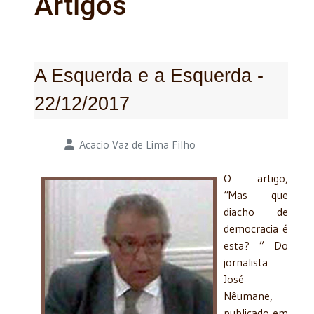
Artigos
A Esquerda e a Esquerda -
22/12/2017
Detalhes
Acacio Vaz de Lima Filho
O artigo,
“Mas que
diacho de
democracia é
esta? ” Do
jornalista
José
Nêumane,
publicado em