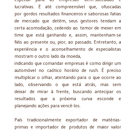
lucrativas. É até compreensível que, ofuscadas
por gordos resultados financeiros e saborosas fatias
de mercado que detêm, seus gestores tendam a
certa acomodação, cedendo ao temor de mexer em
time que está ganhando e, assim, mantenham-se
fiéis ao presente ou, pior, ao passado. Entretanto, a
experiência e o aconselhamento de especialistas
mostram o outro lado da moeda,
indicando que comandar empresas é como dirigir um
automóvel no caótico horário de rush. É preciso
multiplicar o olhar, atentando para o que ocorre ao
lado, observando o que está atrás, mas sem
deixar de mirar à frente, buscando antecipar os
resultados que a próxima curva esconde e
planejando ações para vencê-los.
País tradicionalmente exportador de matérias-
primas e importador de produtos de maior valor