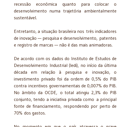
recessão econômica quanto para colocar o
desenvolvimento numa trajetória ambientalmente
sustentável.
Entretanto, a situação brasileira nos três indicadores
de inovação — pesquisa e desenvolvimento, patentes
e registro de marcas — não é das mais animadoras.
De acordo com os dados do Instituto de Estudos de
Desenvolvimento Industrial (Iedi), no início da última
década em relação à pesquisa e inovação, o
investimento privado foi da ordem de 0,5% do PIB
contra incentivos governamentais de 0,007% do PIB.
No âmbito da OCDE, o total atingiu 2,3% do PIB
conjunto, tendo a iniciativa privada como a principal
fonte de financiamento, respondendo por perto de
70% dos gastos.
No momento em que o país atravessa o grave