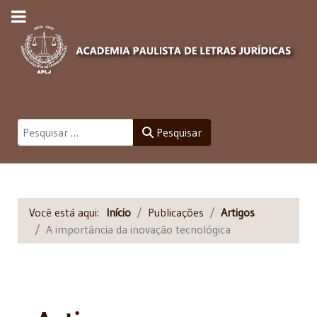
Pesquisar
Pesquisar
Você está aqui:
Início
Publicações
Artigos
A importância da inovação tecnológica