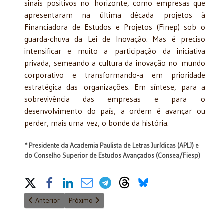
sinais positivos no horizonte, como empresas que
apresentaram na última década projetos à
Financiadora de Estudos e Projetos (Finep) sob o
guarda-chuva da Lei de Inovação. Mas é preciso
intensificar e muito a participação da iniciativa
privada, semeando a cultura da inovação no mundo
corporativo e transformando-a em prioridade
estratégica das organizações. Em síntese, para a
sobrevivência das empresas e para o
desenvolvimento do país, a ordem é avançar ou
perder, mais uma vez, o bonde da história.
* Presidente da Academia Paulista de Letras Jurídicas (APLJ) e
do Conselho Superior de Estudos Avançados (Consea/Fiesp)
Share on Social Media
Artigo anterior: Agosto de 1945
Próximo artigo: XI de Agosto de 1827 - XI de Ago
Anterior
Próximo