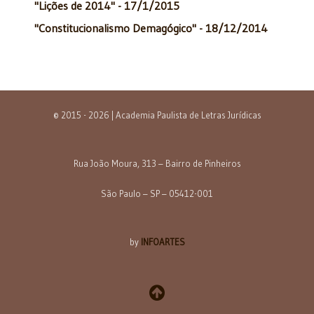
"Lições de 2014" - 17/1/2015
"Constitucionalismo Demagógico" - 18/12/2014
© 2015 - 2026 | Academia Paulista de Letras Jurídicas
Rua João Moura, 313 – Bairro de Pinheiros
São Paulo – SP – 05412-001
by
INFOARTES