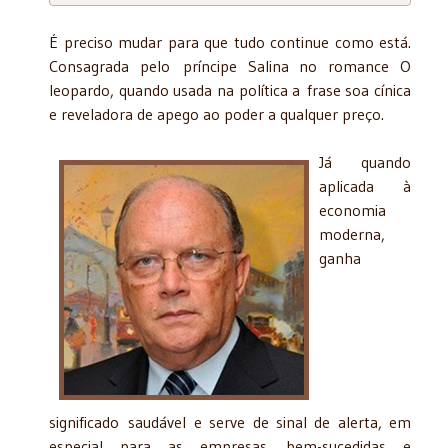
É preciso mudar para que tudo continue como está.
Consagrada pelo príncipe Salina no romance O
leopardo, quando usada na política a frase soa cínica
e reveladora de apego ao poder a qualquer preço.
Já quando
aplicada à
economia
moderna,
ganha
significado saudável e serve de sinal de alerta, em
especial para as empresas bem-sucedidas e