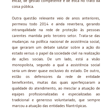
eficaz, de gestão competente e de ética no trato da
coisa pública.
Outra questão relevante veio de anos anteriores,
permeou todo 2014 e ainda reverbera, gerando
intranquilidade na rede de proteção às pessoas
carentes mantida pelo terceiro setor. Trata-se das
mudanças na política nacional de assistência social,
que geraram um debate salutar sobre a ação do
estado versus o papel da sociedade civil na realização
de ações sociais. De um lado, está a visão
monopolista, segundo a qual a assistência social
seria um dever quase exclusivo do estado. De outro,
estão os defensores da rede de entidade
beneficentes, muitas das quais aperfeiçoaram a
qualidade do atendimento, ao mesclar a atuação de
equipes profissionalizadas e especializadas ao
tradicional e generoso voluntariado, que sempre
marcou a atuação das entidades filantrópicas.