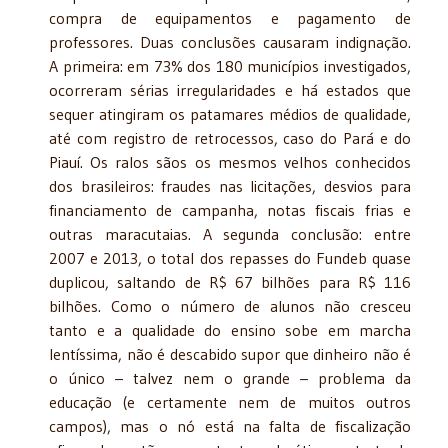
compra de equipamentos e pagamento de
professores. Duas conclusões causaram indignação.
A primeira: em 73% dos 180 municípios investigados,
ocorreram sérias irregularidades e há estados que
sequer atingiram os patamares médios de qualidade,
até com registro de retrocessos, caso do Pará e do
Piauí. Os ralos sãos os mesmos velhos conhecidos
dos brasileiros: fraudes nas licitações, desvios para
financiamento de campanha, notas fiscais frias e
outras maracutaias. A segunda conclusão: entre
2007 e 2013, o total dos repasses do Fundeb quase
duplicou, saltando de R$ 67 bilhões para R$ 116
bilhões. Como o número de alunos não cresceu
tanto e a qualidade do ensino sobe em marcha
lentíssima, não é descabido supor que dinheiro não é
o único – talvez nem o grande – problema da
educação (e certamente nem de muitos outros
campos), mas o nó está na falta de fiscalização