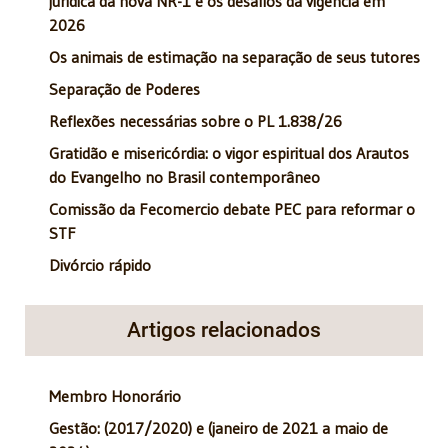
jurídica da nova NR-1 e os desafios da vigência em
2026
Os animais de estimação na separação de seus tutores
Separação de Poderes
Reflexões necessárias sobre o PL 1.838/26
Gratidão e misericórdia: o vigor espiritual dos Arautos
do Evangelho no Brasil contemporâneo
Comissão da Fecomercio debate PEC para reformar o
STF
Divórcio rápido
Artigos relacionados
Membro Honorário
Gestão: (2017/2020) e (janeiro de 2021 a maio de