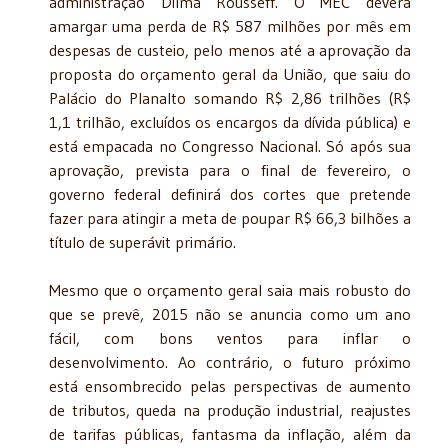
administração Dilma Rousseff. O MEC deverá
amargar uma perda de R$ 587 milhões por mês em
despesas de custeio, pelo menos até a aprovação da
proposta do orçamento geral da União, que saiu do
Palácio do Planalto somando R$ 2,86 trilhões (R$
1,1 trilhão, excluídos os encargos da dívida pública) e
está empacada no Congresso Nacional. Só após sua
aprovação, prevista para o final de fevereiro, o
governo federal definirá dos cortes que pretende
fazer para atingir a meta de poupar R$ 66,3 bilhões a
título de superávit primário.
Mesmo que o orçamento geral saia mais robusto do
que se prevê, 2015 não se anuncia como um ano
fácil, com bons ventos para inflar o
desenvolvimento. Ao contrário, o futuro próximo
está ensombrecido pelas perspectivas de aumento
de tributos, queda na produção industrial, reajustes
de tarifas públicas, fantasma da inflação, além da