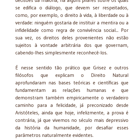
decisões da maioria, há alguns pilares sobre os quais
se edifica o diálogo, que devem ser respeitados,
como, por exemplo, o direito à vida, à liberdade ou à
verdade: ninguém gostaria de instituir a mentira ou a
infidelidade como regra de convivência social... Por
sua vez, os direitos deles provenientes não estão
sujeitos à vontade arbitrária dos que governam,
cabendo-lhes simplesmente reconhecê-los.
É nesse sentido tão prático que Grisez e outros
filósofos que explicam o Direito Natural
aprofundaram nas bases teóricas e científicas que
fundamentam as relações humanas e que
demonstram também empiricamente o verdadeiro
caminho para a felicidade, já preconizado desde
Aristóteles, ainda que hoje, infelizmente, a prova é
contrária, já que vivemos no século mais depressivo
da história da humanidade, por desafiar esses
parâmetros naturalmente evidentes.