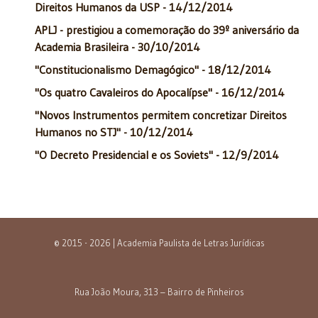
Direitos Humanos da USP - 14/12/2014
APLJ - prestigiou a comemoração do 39º aniversário da
Academia Brasileira - 30/10/2014
"Constitucionalismo Demagógico" - 18/12/2014
"Os quatro Cavaleiros do Apocalípse" - 16/12/2014
"Novos Instrumentos permitem concretizar Direitos
Humanos no STJ" - 10/12/2014
"O Decreto Presidencial e os Soviets" - 12/9/2014
© 2015 - 2026 | Academia Paulista de Letras Jurídicas
Rua João Moura, 313 – Bairro de Pinheiros