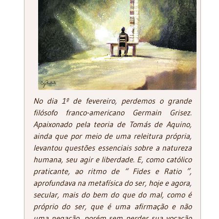
No dia 1º de fevereiro, perdemos o grande
filósofo franco-americano Germain Grisez.
Apaixonado pela teoria de Tomás de Aquino,
ainda que por meio de uma releitura própria,
levantou questões essenciais sobre a natureza
humana, seu agir e liberdade. E, como católico
praticante, ao ritmo de “ Fides e Ratio ”,
aprofundava na metafísica do ser, hoje e agora,
secular, mais do bem do que do mal, como é
próprio do ser, que é uma afirmação e não
uma negação, porém sem perder sua vocação