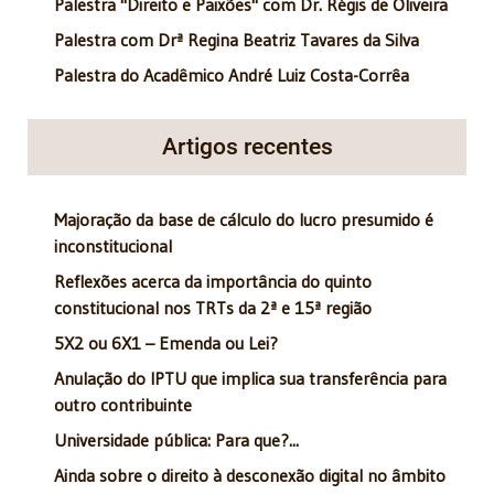
Palestra "Direito e Paixões" com Dr. Régis de Oliveira
Palestra com Drª Regina Beatriz Tavares da Silva
Palestra do Acadêmico André Luiz Costa-Corrêa
Artigos recentes
Majoração da base de cálculo do lucro presumido é
inconstitucional
Reflexões acerca da importância do quinto
constitucional nos TRTs da 2ª e 15ª região
5X2 ou 6X1 – Emenda ou Lei?
Anulação do IPTU que implica sua transferência para
outro contribuinte
Universidade pública: Para que?...
Ainda sobre o direito à desconexão digital no âmbito