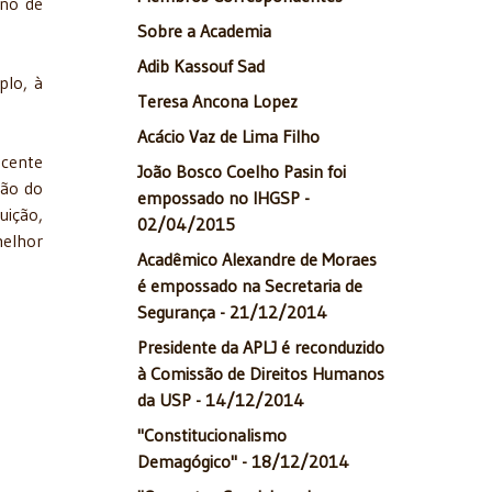
rno de
Sobre a Academia
Adib Kassouf Sad
plo, à
Teresa Ancona Lopez
Acácio Vaz de Lima Filho
scente
João Bosco Coelho Pasin foi
ção do
empossado no IHGSP -
uição,
02/04/2015
melhor
Acadêmico Alexandre de Moraes
é empossado na Secretaria de
Segurança - 21/12/2014
Presidente da APLJ é reconduzido
à Comissão de Direitos Humanos
da USP - 14/12/2014
"Constitucionalismo
Demagógico" - 18/12/2014