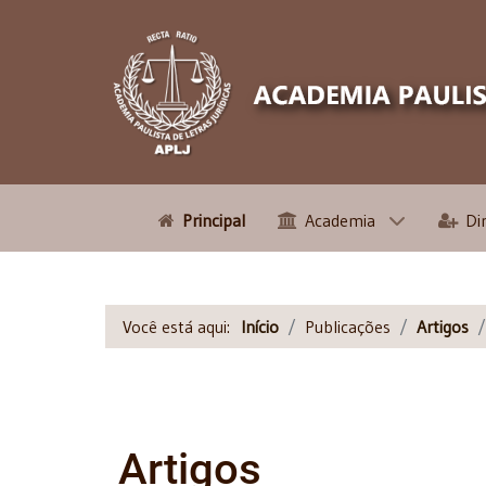
Principal
Academia
Di
Você está aqui:
Início
Publicações
Artigos
Artigos