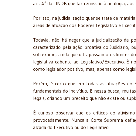
art. 4º da LINDB que faz remissão à analogia, aos 
Por isso, na judicialização quer se trate de matéria
áreas de atuação dos Poderes Legislativo e Execut
Todavia, não há negar que a judicialização da po
caracterizado pela ação proativa do Judiciário, 
sob exame, ainda que ultrapassando os limites d
legislativa cabente ao Legislativo/Executivo. É n
como legislador positivo, mas, apenas como legis
Porém, é certo que em todas as atuações do S
fundamentais do indivíduo. E nessa busca, muita
legais, criando um preceito que não existe ou su
É curioso observar que os críticos do ativism
provocadamente. Nunca a Corte Suprema deflagra 
alçada do Executivo ou do Legislativo.