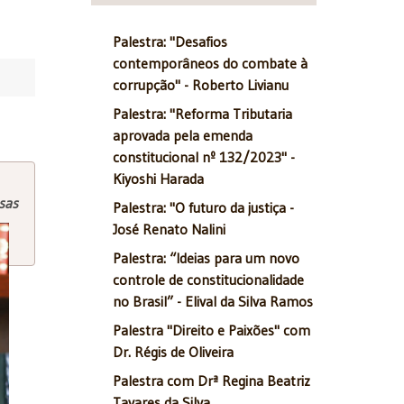
Palestra: "Desafios
contemporâneos do combate à
corrupção" - Roberto Livianu
Palestra: "Reforma Tributaria
aprovada pela emenda
constitucional nº 132/2023" -
Kiyoshi Harada
sas
Palestra: "O futuro da justiça -
José Renato Nalini
Palestra: “Ideias para um novo
controle de constitucionalidade
no Brasil” - Elival da Silva Ramos
Palestra "Direito e Paixões" com
Dr. Régis de Oliveira
Palestra com Drª Regina Beatriz
Tavares da Silva