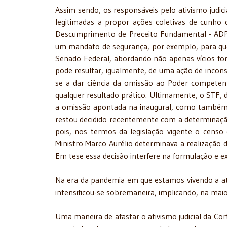
Assim sendo, os responsáveis pelo ativismo judic
legitimadas a propor ações coletivas de cunho c
Descumprimento de Preceito Fundamental - ADPF
um mandato de segurança, por exemplo, para que
Senado Federal, abordando não apenas vícios fo
pode resultar, igualmente, de uma ação de inconst
se a dar ciência da omissão ao Poder competen
qualquer resultado prático. Ultimamente, o STF, 
a omissão apontada na inaugural, como também,
restou decidido recentemente com a determinaçã
pois, nos termos da legislação vigente o censo
Ministro Marco Aurélio determinava a realização
Em tese essa decisão interfere na formulação e ex
Na era da pandemia em que estamos vivendo a atu
intensificou-se sobremaneira, implicando, na maior
Uma maneira de afastar o ativismo judicial da Co