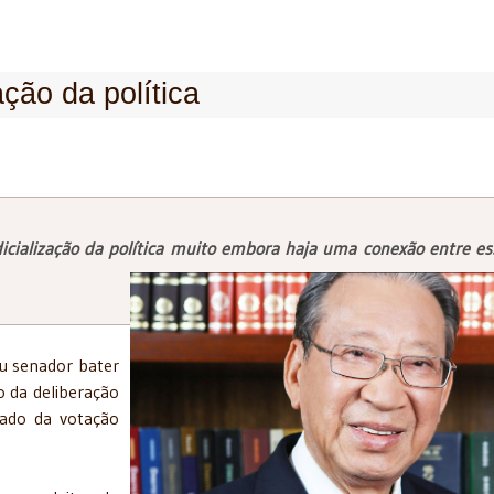
zação da política
dicialização da política muito embora haja uma conexão entre es
u senador bater
o da deliberação
tado da votação