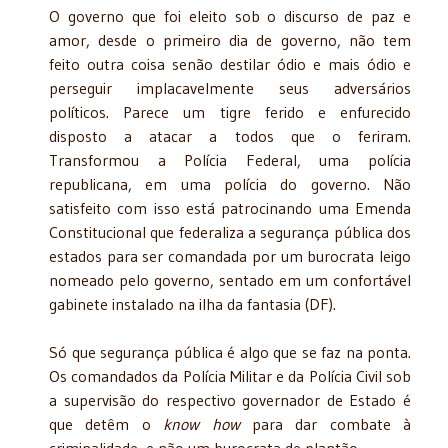
O governo que foi eleito sob o discurso de paz e
amor, desde o primeiro dia de governo, não tem
feito outra coisa senão destilar ódio e mais ódio e
perseguir implacavelmente seus adversários
políticos. Parece um tigre ferido e enfurecido
disposto a atacar a todos que o feriram.
Transformou a Polícia Federal, uma polícia
republicana, em uma polícia do governo. Não
satisfeito com isso está patrocinando uma Emenda
Constitucional que federaliza a segurança pública dos
estados para ser comandada por um burocrata leigo
nomeado pelo governo, sentado em um confortável
gabinete instalado na ilha da fantasia (DF).
Só que segurança pública é algo que se faz na ponta.
Os comandados da Polícia Militar e da Polícia Civil sob
a supervisão do respectivo governador de Estado é
que detêm o
know how
para dar combate à
criminalidade, e não um burocrata de plantão.