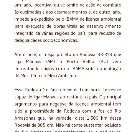
um lado, incentiva, ou se omite na ação de combate
às queimadas e aos desmatamentos e, de outro lado,
impede a expedição pelo IBAMA de licença ambiental
para execução de obras vitais ao desenvolvimento
integrado da várias regiões do país, para redução de
desigualdades socioeconômicas.
Até o hoje, o mega projeto da Rodovia BR-319 que
liga Manaus (AM) a Porto Velho (RO) vem
enfrentando litígios com o IBAMA sob a orientação
do Ministério do Meio Ambiente.
Essa Rodovia é o único meio de transporte terrestre
capaz de ligar Manaus ao restante o país. O principal
argumento para negativa da licença ambiental tem
sido a proximidade da Rodovia com a foz do Rio
Amazonas que, na verdade, dista 1.500 km dessa
Rodovia de 885 km. Não há como sustentar poluição
do Rio Amazonas, principalmente, se a análise do