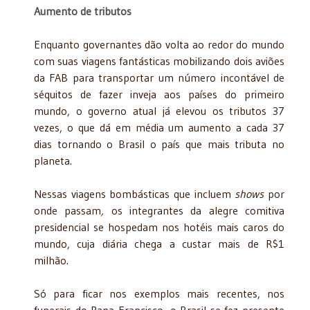
Aumento de tributos
Enquanto governantes dão volta ao redor do mundo
com suas viagens fantásticas mobilizando dois aviões
da FAB para transportar um número incontável de
séquitos de fazer inveja aos países do primeiro
mundo, o governo atual já elevou os tributos 37
vezes, o que dá em média um aumento a cada 37
dias tornando o Brasil o país que mais tributa no
planeta.
Nessas viagens bombásticas que incluem
shows
por
onde passam
,
os integrantes da alegre comitiva
presidencial se hospedam nos hotéis mais caros do
mundo, cuja diária chega a custar mais de R$1
milhão.
Só para ficar nos exemplos mais recentes, nos
funerais do Papa Francisco, o Brasil se fez presente