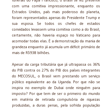
com uma comitiva impressionante, enquanto os
Estrados Unidos, país mais poderoso do planeta,
foram representados apenas do Presidente Trump e
sua esposa. Se todos os chefes de estados
convidados levassem uma comitiva como a do Brasil,
certamente, não haveria espaço no Vaticano para
acomodar todas elas. É a demonstração da mania de
grandeza enquanto já acumula um déficit primário de
mais de R$938 bilhões.
Apesar da carga tributária que já ultrapassa os 36%
do PIB contra os 27% do PIB dos países integrantes
do MECOSUL, o Brasil vem prestando um serviço
público equivalente ao da Uganda. Por que não se
inspira no exemplo de Dubai onde ninguém para
imposto? Por que tem de ser o primeiro do mundo
em matéria de retirada compulsória de riquezas
produzidas, a duras penas, pela sofrida população