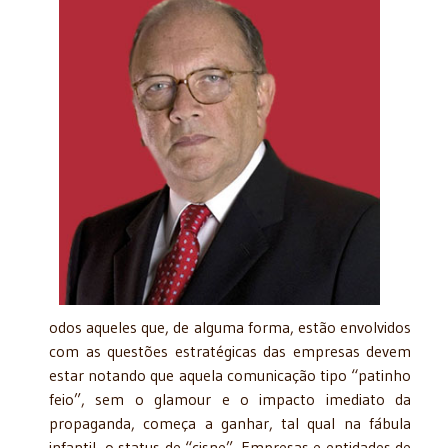
odos aqueles que, de alguma forma, estão envolvidos
com as questões estratégicas das empresas devem
estar notando que aquela comunicação tipo “patinho
feio”, sem o glamour e o impacto imediato da
propaganda, começa a ganhar, tal qual na fábula
infantil, o status de “cisne”. Empresas e entidades de