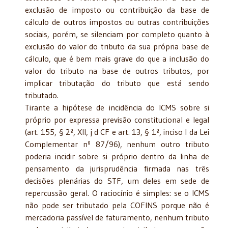
exclusão de imposto ou contribuição da base de
cálculo de outros impostos ou outras contribuições
sociais, porém, se silenciam por completo quanto à
exclusão do valor do tributo da sua própria base de
cálculo, que é bem mais grave do que a inclusão do
valor do tributo na base de outros tributos, por
implicar tributação do tributo que está sendo
tributado.
Tirante a hipótese de incidência do ICMS sobre si
próprio por expressa previsão constitucional e legal
(art. 155, § 2º, XII, j d CF e art. 13, § 1º, inciso I da Lei
Complementar nº 87/96), nenhum outro tributo
poderia incidir sobre si próprio dentro da linha de
pensamento da jurisprudência firmada nas três
decisões plenárias do STF, um deles em sede de
repercussão geral. O raciocínio é simples: se o ICMS
não pode ser tributado pela COFINS porque não é
mercadoria passível de faturamento, nenhum tributo