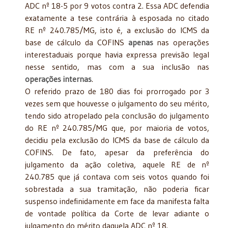
ADC nº 18-5 por 9 votos contra 2. Essa ADC defendia
exatamente a tese contrária à esposada no citado
RE nº 240.785/MG, isto é, a exclusão do ICMS da
base de cálculo da COFINS
apenas
nas operações
interestaduais porque havia expressa previsão legal
nesse sentido, mas com a sua inclusão nas
operações internas
.
O referido prazo de 180 dias foi prorrogado por 3
vezes sem que houvesse o julgamento do seu mérito,
tendo sido atropelado pela conclusão do julgamento
do RE nº 240.785/MG que, por maioria de votos,
decidiu pela exclusão do ICMS da base de cálculo da
COFINS. De fato, apesar da preferência do
julgamento da ação coletiva, aquele RE de nº
240.785 que já contava com seis votos quando foi
sobrestada a sua tramitação, não poderia ficar
suspenso indefinidamente em face da manifesta falta
de vontade política da Corte de levar adiante o
julgamento do mérito daquela ADC nº 18.