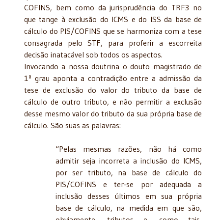
COFINS, bem como da jurisprudência do TRF3 no
que tange à exclusão do ICMS e do ISS da base de
cálculo do PIS/COFINS que se harmoniza com a tese
consagrada pelo STF, para proferir a escorreita
decisão inatacável sob todos os aspectos.
Invocando a nossa doutrina o douto magistrado de
1º grau aponta a contradição entre a admissão da
tese de exclusão do valor do tributo da base de
cálculo de outro tributo, e não permitir a exclusão
desse mesmo valor do tributo da sua própria base de
cálculo. São suas as palavras:
“Pelas mesmas razões, não há como
admitir seja incorreta a inclusão do ICMS,
por ser tributo, na base de cálculo do
PIS/COFINS e ter-se por adequada a
inclusão desses últimos em sua própria
base de cálculo, na medida em que são,
obviamente, tributos e, como tais,