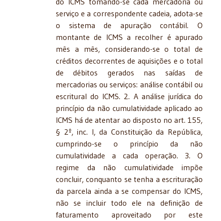
do ICMS tomando-se cada mercadoria ou
serviço e a correspondente cadeia, adota-se
o sistema de apuração contábil. O
montante de ICMS a recolher é apurado
mês a mês, considerando-se o total de
créditos decorrentes de aquisições e o total
de débitos gerados nas saídas de
mercadorias ou serviços: análise contábil ou
escritural do ICMS. 2. A análise jurídica do
princípio da não cumulatividade aplicado ao
ICMS há de atentar ao disposto no art. 155,
§ 2º, inc. I, da Constituição da República,
cumprindo-se o princípio da não
cumulatividade a cada operação. 3. O
regime da não cumulatividade impõe
concluir, conquanto se tenha a escrituração
da parcela ainda a se compensar do ICMS,
não se incluir todo ele na definição de
faturamento aproveitado por este