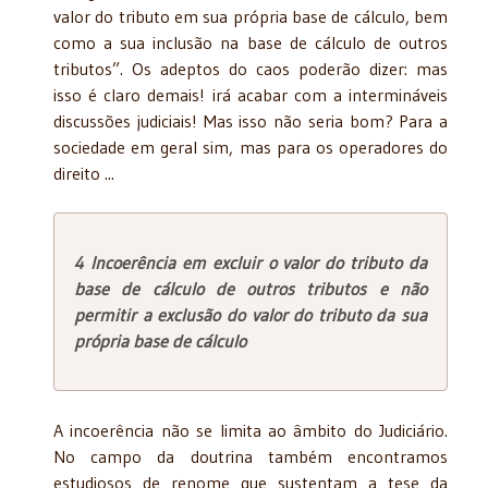
valor do tributo em sua própria base de cálculo, bem
como a sua inclusão na base de cálculo de outros
tributos”. Os adeptos do caos poderão dizer: mas
isso é claro demais! irá acabar com a intermináveis
discussões judiciais! Mas isso não seria bom? Para a
sociedade em geral sim, mas para os operadores do
direito ...
4 Incoerência em excluir o valor do tributo da
base de cálculo de outros tributos e não
permitir a exclusão do valor do tributo da sua
própria base de cálculo
A incoerência não se limita ao âmbito do Judiciário.
No campo da doutrina também encontramos
estudiosos de renome que sustentam a tese da