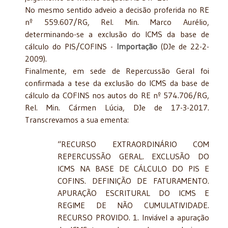
No mesmo sentido adveio a decisão proferida no RE
nº 559.607/RG, Rel. Min. Marco Aurélio,
determinando-se a exclusão do ICMS da base de
cálculo do PIS/COFINS -
Importação
(DJe de 22-2-
2009).
Finalmente, em sede de Repercussão Geral foi
confirmada a tese da exclusão do ICMS da base de
cálculo da COFINS nos autos do RE nº 574.706/RG,
Rel. Min. Cármen Lúcia, DJe de 17-3-2017.
Transcrevamos a sua ementa:
“RECURSO EXTRAORDINÁRIO COM
REPERCUSSÃO GERAL. EXCLUSÃO DO
ICMS NA BASE DE CÁLCULO DO PIS E
COFINS. DEFINIÇÃO DE FATURAMENTO.
APURAÇÃO ESCRITURAL DO ICMS E
REGIME DE NÃO CUMULATIVIDADE.
RECURSO PROVIDO. 1. Inviável a apuração