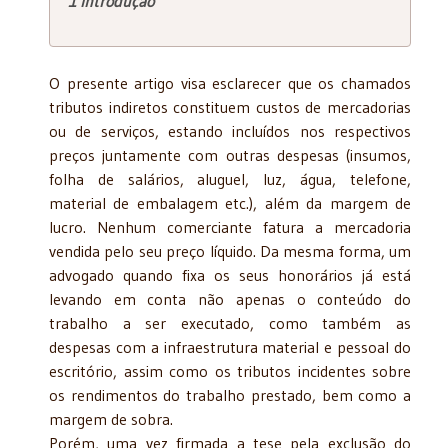
1 Introdução
O presente artigo visa esclarecer que os chamados
tributos indiretos constituem custos de mercadorias
ou de serviços, estando incluídos nos respectivos
preços juntamente com outras despesas (insumos,
folha de salários, aluguel, luz, água, telefone,
material de embalagem etc.), além da margem de
lucro. Nenhum comerciante fatura a mercadoria
vendida pelo seu preço líquido. Da mesma forma, um
advogado quando fixa os seus honorários já está
levando em conta não apenas o conteúdo do
trabalho a ser executado, como também as
despesas com a infraestrutura material e pessoal do
escritório, assim como os tributos incidentes sobre
os rendimentos do trabalho prestado, bem como a
margem de sobra.
Porém, uma vez firmada a tese pela exclusão do