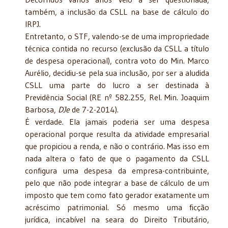
também, a inclusão da CSLL na base de cálculo do
IRPJ.
Entretanto, o STF, valendo-se de uma impropriedade
técnica contida no recurso (exclusão da CSLL a título
de despesa operacional), contra voto do Min. Marco
Aurélio, decidiu-se pela sua inclusão, por ser a aludida
CSLL uma parte do lucro a ser destinada à
Previdência Social (RE nº 582.255, Rel. Min. Joaquim
Barbosa,
DJe
de 7-2-2014).
É verdade. Ela jamais poderia ser uma despesa
operacional porque resulta da atividade empresarial
que propiciou a renda, e não o contrário. Mas isso em
nada altera o fato de que o pagamento da CSLL
configura uma despesa da empresa-contribuinte,
pelo que não pode integrar a base de cálculo de um
imposto que tem como fato gerador exatamente um
acréscimo patrimonial. Só mesmo uma ficção
jurídica, incabível na seara do Direito Tributário,