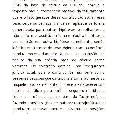
ICMS da base de cálculo da COFINS, porque o
imposto não é mercadoria passível da faturamento
que é o fato gerador dessa contribuição social, essa
tese, certa ou cerrada, há de ser aplicada de forma
generalizada para outras hipóteses semelhantes, e
não de forma casuística, n’uma e n’outra hipótese, e
sua rejeição em outra hipótese semelhante, senão
idêntica em termos de tese. Agindo com a coerência
conduz necessariamente à tese da exclusão do
tributo da sua própria base de cálculo como
veremos. Do contrário gera-se uma insegurança
jurídica total, pois o contribuinte não teria como
prever as decisões que os tribunais tomarão neste ou
naquele caso semelhante. É preciso estabelecer um
critério científico para conferir segurança jurídica a
todos ao invés de agir na base do “achismo”, ou
fazendo considerações de natureza extrajurídica que
conduzem necessariamente a dezenas de posições