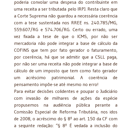
poderia convolar uma despesa do contribuinte em
uma receita a ser tributada pelo IRPJ. Resta claro que
a Corte Suprema não guardou a necessária coerência
com a tese sustentada nos RREE ns. 240.785/MG,
559.607/RG e 574.706/RG. Certo ou errado, uma
vez fixada a tese de que o ICMS, por não ser
mercadoria não pode integrar a base de cálculo da
COFINS que tem por fato gerador o faturamento,
por coerência, há que se admitir que a CSLL paga,
por não ser uma receita não pode integrar a base de
cálculo de um imposto que tem como fato gerador
um acréscimo patrimonial. A coerência de
pensamento impõe-se até mesmo no erro!
Para evitar decisões colidentes e poupar o Judiciário
com invasão de milhares de ações da espécie
propusemos na audiência pública perante a
Comissão Especial de Reforma Tributária, nos idos
de 2008, o acréscimo do § 8º ao art. 150 da CF com
a seguinte redação: “§ 8º É vedada a inclusão do