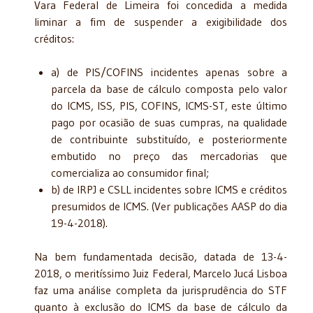
Vara Federal de Limeira foi concedida a medida
liminar a fim de suspender a exigibilidade dos
créditos:
a) de PIS/COFINS incidentes apenas sobre a
parcela da base de cálculo composta pelo valor
do ICMS, ISS, PIS, COFINS, ICMS-ST, este último
pago por ocasião de suas cumpras, na qualidade
de contribuinte substituído, e posteriormente
embutido no preço das mercadorias que
comercializa ao consumidor final;
b) de IRPJ e CSLL incidentes sobre ICMS e créditos
presumidos de ICMS. (Ver publicações AASP do dia
19-4-2018).
Na bem fundamentada decisão, datada de 13-4-
2018, o meritíssimo Juiz Federal, Marcelo Jucá Lisboa
faz uma análise completa da jurisprudência do STF
quanto à exclusão do ICMS da base de cálculo da