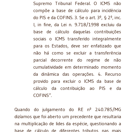
Supremo Tribunal Federal. O ICMS não
compõe a base de cálculo para incidência
do PIS e da COFINS. 3. Se o art. 3º, § 2º, inc.
I, in fine, da Lei n. 9.718/1998 excluiu da
base de cálculo daquelas contribuições
sociais o ICMS transferido integralmente
para os Estados, deve ser enfatizado que
não há como se excluir a transferência
parcial decorrente do regime de não
cumulatividade em determinado momento
da dinâmica das operações. 4. Recurso
provido para excluir o ICMS da base de
cálculo da contribuição ao PIS e da
COFINS”.
Quando do julgamento do RE nº 240.785/MG
dizíamos que foi aberto um precedente que resultaria
na multiplicação de lides da espécie, questionando a
base de cálculo de diferentes tributos nas mais