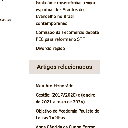
Gratidão e misericórdia: o vigor
espiritual dos Arautos do
Evangelho no Brasil
nçados
contemporâneo
Comissão da Fecomercio debate
PEC para reformar o STF
Divórcio rápido
arte 1 de 2)
Artigos relacionados
Membro Honorário
Gestão: (2017/2020) e (janeiro
de 2021 a maio de 2024)
Objetivo da Academia Paulista de
Letras Jurídicas
Anna Cândida da Cunha Ferraz