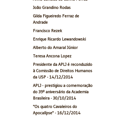
João Grandino Rodas
Gilda Figueiredo Ferraz de
Andrade
Francisco Rezek
Enrique Ricardo Lewandowski
Alberto do Amaral Júnior
Teresa Ancona Lopez
Presidente da APLJ é reconduzido
à Comissão de Direitos Humanos
da USP - 14/12/2014
APLJ - prestigiou a comemoração
do 39º aniversário da Academia
Brasileira - 30/10/2014
"Os quatro Cavaleiros do
Apocalípse" - 16/12/2014