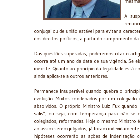
mesma
A susp
renunc
conjugal ou de união estável para evitar a caracte
dos direitos políticos, a partir do cumprimento d
Das questões superadas, poderemos citar o artigo
ocorra até um ano da data de sua vigência. Se el
inexiste. Quanto ao princípio da legalidade está 
ainda aplica-se a outros anteriores.
Permanece insuperável quando quebra o princípio
evolução. Muitos condenados por um colegiado e 
absolvidos. O próprio Ministro Luiz Fux quando
salis”, ou seja, com temperança para não se c
colegiados, reformadas. Hoje o mesmo Ministro é 
ao assim serem julgados, já foram indevidamente 
hipóteses ocorrerão as ações de indenização c