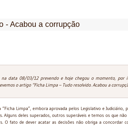
do - Acabou a corrupção
i na data 08/03/12 prevendo e hoje chegou o momento, por i
evemos o artigo “Ficha Limpa – Tudo resolvido. Acabou a corrupçã
a “Ficha Limpa”, embora aprovada pelos Legislativo e Judiciário, 
os. Alguns deles superados, outros superáveis e temos os que não
os. O fato de dever acatar as decisões não obriga a concordar 