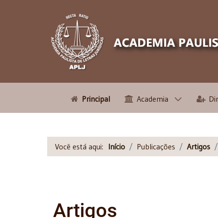
Principal
Academia
Di
Você está aqui:
Início
Publicações
Artigos
Artigos