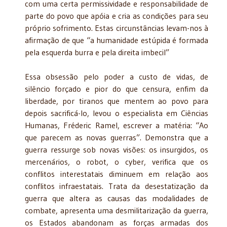
com uma certa permissividade e responsabilidade de
parte do povo que apóia e cria as condições para seu
próprio sofrimento. Estas circunstâncias levam-nos à
afirmação de que “a humanidade estúpida é formada
pela esquerda burra e pela direita imbecil”
Essa obsessão pelo poder a custo de vidas, de
silêncio forçado e pior do que censura, enfim da
liberdade, por tiranos que mentem ao povo para
depois sacrificá-lo, levou o especialista em Ciências
Humanas, Fréderic Ramel, escrever a matéria: “Ao
que parecem as novas guerras”. Demonstra que a
guerra ressurge sob novas visões: os insurgidos, os
mercenários, o robot, o cyber, verifica que os
conflitos interestatais diminuem em relação aos
conflitos infraestatais. Trata da desestatização da
guerra que altera as causas das modalidades de
combate, apresenta uma desmilitarização da guerra,
os Estados abandonam as forças armadas dos