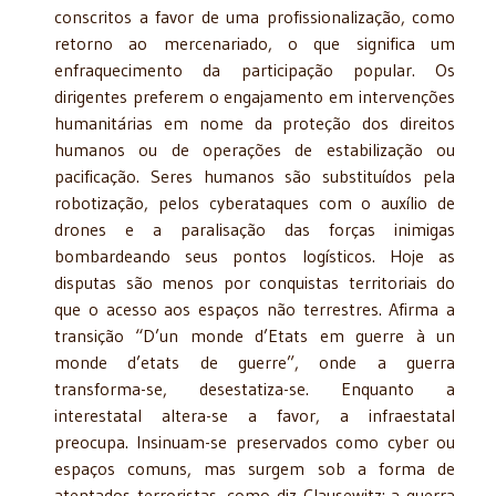
conscritos a favor de uma profissionalização, como
retorno ao mercenariado, o que significa um
enfraquecimento da participação popular. Os
dirigentes preferem o engajamento em intervenções
humanitárias em nome da proteção dos direitos
humanos ou de operações de estabilização ou
pacificação. Seres humanos são substituídos pela
robotização, pelos cyberataques com o auxílio de
drones e a paralisação das forças inimigas
bombardeando seus pontos logísticos. Hoje as
disputas são menos por conquistas territoriais do
que o acesso aos espaços não terrestres. Afirma a
transição “D’un monde d’Etats em guerre à un
monde d’etats de guerre”, onde a guerra
transforma-se, desestatiza-se. Enquanto a
interestatal altera-se a favor, a infraestatal
preocupa. Insinuam-se preservados como cyber ou
espaços comuns, mas surgem sob a forma de
atentados terroristas, como diz Clausewitz: a guerra