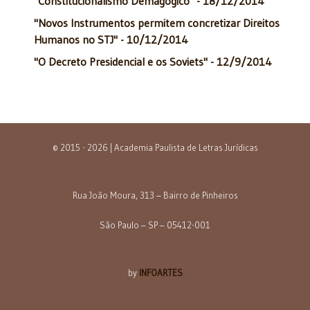
"Constitucionalismo Demagógico" - 18/12/2014
"Novos Instrumentos permitem concretizar Direitos
Humanos no STJ" - 10/12/2014
"O Decreto Presidencial e os Soviets" - 12/9/2014
© 2015 - 2026 | Academia Paulista de Letras Jurídicas
Rua João Moura, 313 – Bairro de Pinheiros
São Paulo – SP – 05412-001
by
INFOARTES