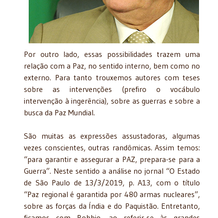
Por outro lado, essas possibilidades trazem uma
relação com a Paz, no sentido interno, bem como no
externo. Para tanto trouxemos autores com teses
sobre as intervenções (prefiro o vocábulo
intervenção à ingerência), sobre as guerras e sobre a
busca da Paz Mundial.
São muitas as expressões assustadoras, algumas
vezes conscientes, outras randômicas. Assim temos:
“para garantir e assegurar a PAZ, prepara-se para a
Guerra”. Neste sentido a análise no jornal “O Estado
de São Paulo de 13/3/2019, p. A13, com o título
“Paz regional é garantida por 480 armas nucleares”,
sobre as forças da Índia e do Paquistão. Entretanto,
ficamos com Bobbio, ao referir-se às grandes