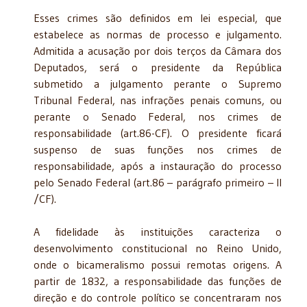
Esses crimes são definidos em lei especial, que
estabelece as normas de processo e julgamento.
Admitida a acusação por dois terços da Câmara dos
Deputados, será o presidente da República
submetido a julgamento perante o Supremo
Tribunal Federal, nas infrações penais comuns, ou
perante o Senado Federal, nos crimes de
responsabilidade (art.86-CF). O presidente ficará
suspenso de suas funções nos crimes de
responsabilidade, após a instauração do processo
pelo Senado Federal (art.86 – parágrafo primeiro – II
/CF).
A fidelidade às instituições caracteriza o
desenvolvimento constitucional no Reino Unido,
onde o bicameralismo possui remotas origens. A
partir de 1832, a responsabilidade das funções de
direção e do controle político se concentraram nos