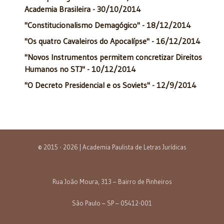
Academia Brasileira - 30/10/2014
"Constitucionalismo Demagógico" - 18/12/2014
"Os quatro Cavaleiros do Apocalípse" - 16/12/2014
"Novos Instrumentos permitem concretizar Direitos
Humanos no STJ" - 10/12/2014
"O Decreto Presidencial e os Soviets" - 12/9/2014
© 2015 - 2026 | Academia Paulista de Letras Jurídicas
Rua João Moura, 313 – Bairro de Pinheiros
São Paulo – SP – 05412-001