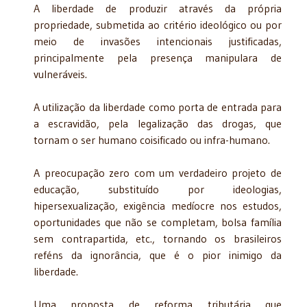
A liberdade de produzir através da própria
propriedade, submetida ao critério ideológico ou por
meio de invasões intencionais justificadas,
principalmente pela presença manipulara de
vulneráveis.
A utilização da liberdade como porta de entrada para
a escravidão, pela legalização das drogas, que
tornam o ser humano coisificado ou infra-humano.
A preocupação zero com um verdadeiro projeto de
educação, substituído por ideologias,
hipersexualização, exigência medíocre nos estudos,
oportunidades que não se completam, bolsa família
sem contrapartida, etc., tornando os brasileiros
reféns da ignorância, que é o pior inimigo da
liberdade.
Uma proposta de reforma tributária que