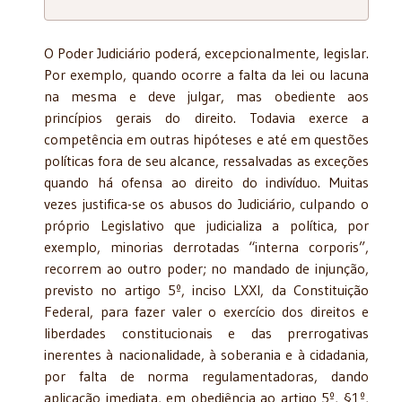
O Poder Judiciário poderá, excepcionalmente, legislar.
Por exemplo, quando ocorre a falta da lei ou lacuna
na mesma e deve julgar, mas obediente aos
princípios gerais do direito. Todavia exerce a
competência em outras hipóteses e até em questões
políticas fora de seu alcance, ressalvadas as exceções
quando há ofensa ao direito do indivíduo. Muitas
vezes justifica-se os abusos do Judiciário, culpando o
próprio Legislativo que judicializa a política, por
exemplo, minorias derrotadas “interna corporis”,
recorrem ao outro poder; no mandado de injunção,
previsto no artigo 5º, inciso LXXI, da Constituição
Federal, para fazer valer o exercício dos direitos e
liberdades constitucionais e das prerrogativas
inerentes à nacionalidade, à soberania e à cidadania,
por falta de norma regulamentadoras, dando
aplicação imediata, em obediência ao artigo 5º, §1º,