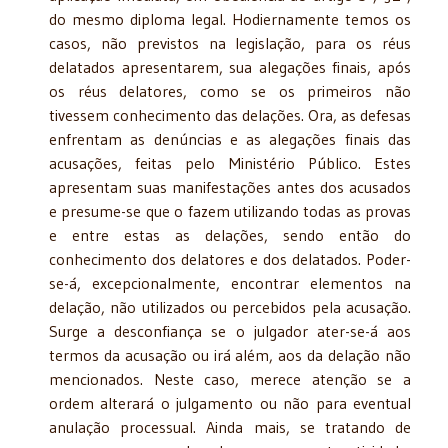
do mesmo diploma legal. Hodiernamente temos os
casos, não previstos na legislação, para os réus
delatados apresentarem, sua alegações finais, após
os réus delatores, como se os primeiros não
tivessem conhecimento das delações. Ora, as defesas
enfrentam as denúncias e as alegações finais das
acusações, feitas pelo Ministério Público. Estes
apresentam suas manifestações antes dos acusados
e presume-se que o fazem utilizando todas as provas
e entre estas as delações, sendo então do
conhecimento dos delatores e dos delatados. Poder-
se-á, excepcionalmente, encontrar elementos na
delação, não utilizados ou percebidos pela acusação.
Surge a desconfiança se o julgador ater-se-á aos
termos da acusação ou irá além, aos da delação não
mencionados. Neste caso, merece atenção se a
ordem alterará o julgamento ou não para eventual
anulação processual. Ainda mais, se tratando de