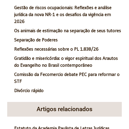
Gestão de riscos ocupacionais: Reflexões e análise
jurídica da nova NR-1 e os desafios da vigência em
2026
Os animais de estimação na separação de seus tutores
Separação de Poderes
Reflexões necessárias sobre o PL 1.838/26
Gratidão e misericórdia: o vigor espiritual dos Arautos
do Evangelho no Brasil contemporâneo
Comissão da Fecomercio debate PEC para reformar o
STF
Divórcio rápido
Artigos relacionados
Estatuto da Academia Paulista de Letras Jurídicas