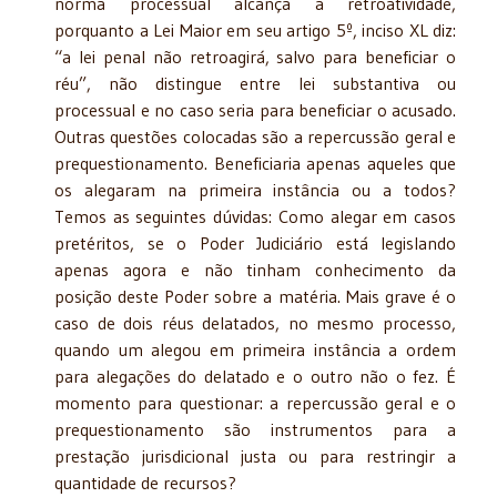
norma processual alcança a retroatividade,
porquanto a Lei Maior em seu artigo 5º, inciso XL diz:
“a lei penal não retroagirá, salvo para beneficiar o
réu”, não distingue entre lei substantiva ou
processual e no caso seria para beneficiar o acusado.
Outras questões colocadas são a repercussão geral e
prequestionamento. Beneficiaria apenas aqueles que
os alegaram na primeira instância ou a todos?
Temos as seguintes dúvidas: Como alegar em casos
pretéritos, se o Poder Judiciário está legislando
apenas agora e não tinham conhecimento da
posição deste Poder sobre a matéria. Mais grave é o
caso de dois réus delatados, no mesmo processo,
quando um alegou em primeira instância a ordem
para alegações do delatado e o outro não o fez. É
momento para questionar: a repercussão geral e o
prequestionamento são instrumentos para a
prestação jurisdicional justa ou para restringir a
quantidade de recursos?