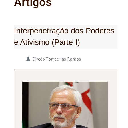
Artigos
Interpenetração dos Poderes
e Ativismo (Parte I)
Detalhes
Dircêo Torrecillas Ramos