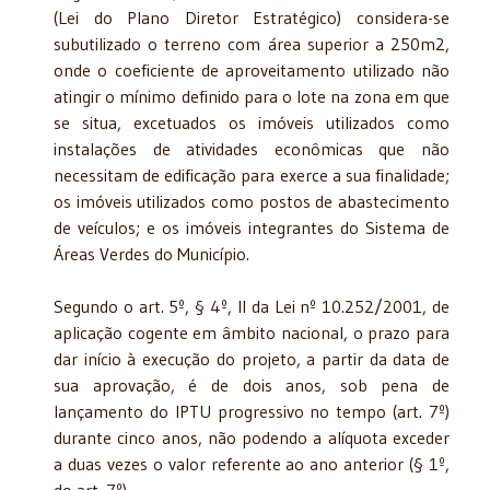
(Lei do Plano Diretor Estratégico) considera-se
subutilizado o terreno com área superior a 250m2,
onde o coeficiente de aproveitamento utilizado não
atingir o mínimo definido para o lote na zona em que
se situa, excetuados os imóveis utilizados como
instalações de atividades econômicas que não
necessitam de edificação para exerce a sua finalidade;
os imóveis utilizados como postos de abastecimento
de veículos; e os imóveis integrantes do Sistema de
Áreas Verdes do Município.
Segundo o art. 5º, § 4º, II da Lei nº 10.252/2001, de
aplicação cogente em âmbito nacional, o prazo para
dar início à execução do projeto, a partir da data de
sua aprovação, é de dois anos, sob pena de
lançamento do IPTU progressivo no tempo (art. 7º)
durante cinco anos, não podendo a alíquota exceder
a duas vezes o valor referente ao ano anterior (§ 1º,
do art. 7º)