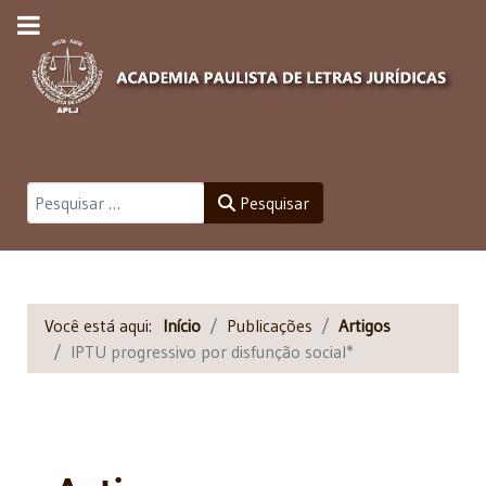
Pesquisar
Pesquisar
Você está aqui:
Início
Publicações
Artigos
IPTU progressivo por disfunção social*