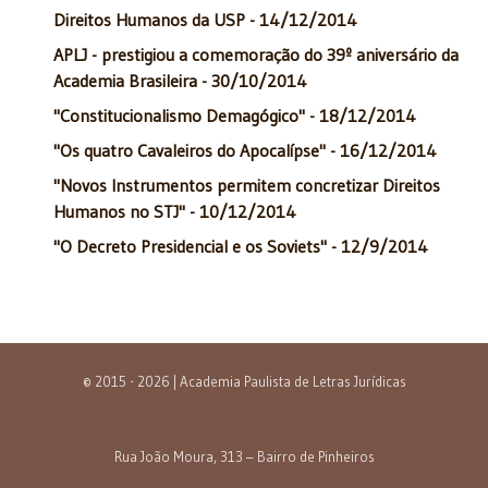
Direitos Humanos da USP - 14/12/2014
APLJ - prestigiou a comemoração do 39º aniversário da
Academia Brasileira - 30/10/2014
"Constitucionalismo Demagógico" - 18/12/2014
"Os quatro Cavaleiros do Apocalípse" - 16/12/2014
"Novos Instrumentos permitem concretizar Direitos
Humanos no STJ" - 10/12/2014
"O Decreto Presidencial e os Soviets" - 12/9/2014
© 2015 - 2026 | Academia Paulista de Letras Jurídicas
Rua João Moura, 313 – Bairro de Pinheiros