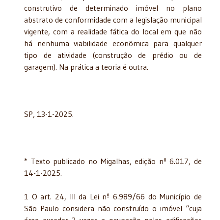
construtivo de determinado imóvel no plano
abstrato de conformidade com a legislação municipal
vigente, com a realidade fática do local em que não
há nenhuma viabilidade econômica para qualquer
tipo de atividade (construção de prédio ou de
garagem). Na prática a teoria é outra.
SP, 13-1-2025.
* Texto publicado no Migalhas, edição nº 6.017, de
14-1-2025.
1 O art. 24, III da Lei nº 6.989/66 do Município de
São Paulo considera não construído o imóvel “cuja
área exceder 3 vezes a ocupação pelas edificações