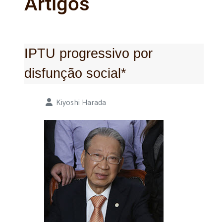
Artigos
IPTU progressivo por
disfunção social*
Detalhes
Kiyoshi Harada