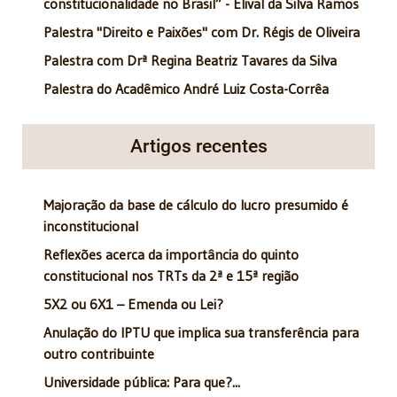
constitucionalidade no Brasil” - Elival da Silva Ramos
Palestra "Direito e Paixões" com Dr. Régis de Oliveira
Palestra com Drª Regina Beatriz Tavares da Silva
Palestra do Acadêmico André Luiz Costa-Corrêa
Artigos recentes
Majoração da base de cálculo do lucro presumido é
inconstitucional
Reflexões acerca da importância do quinto
constitucional nos TRTs da 2ª e 15ª região
5X2 ou 6X1 – Emenda ou Lei?
Anulação do IPTU que implica sua transferência para
outro contribuinte
Universidade pública: Para que?...