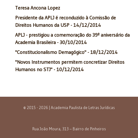
Teresa Ancona Lopez
Presidente da APLJ é reconduzido à Comissão de
Direitos Humanos da USP - 14/12/2014
APLJ - prestigiou a comemoração do 39º aniversário da
Academia Brasileira - 30/10/2014
"Constitucionalismo Demagógico" - 18/12/2014
"Novos Instrumentos permitem concretizar Direitos
Humanos no STJ" - 10/12/2014
© 2015 - 2026 | Academia Paulista de Letras Jurídicas
Rua João Moura, 313 – Bairro de Pinheiros