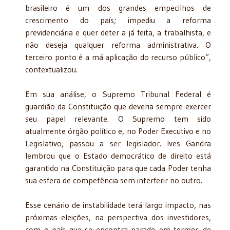
brasileiro é um dos grandes empecilhos de
crescimento do país; impediu a reforma
previdenciária e quer deter a já feita, a trabalhista, e
não deseja qualquer reforma administrativa. O
terceiro ponto é a má aplicação do recurso público”,
contextualizou.
Em sua análise, o Supremo Tribunal Federal é
guardião da Constituição que deveria sempre exercer
seu papel relevante. O Supremo tem sido
atualmente órgão político e, no Poder Executivo e no
Legislativo, passou a ser legislador. Ives Gandra
lembrou que o Estado democrático de direito está
garantido na Constituição para que cada Poder tenha
sua esfera de competência sem interferir no outro.
Esse cenário de instabilidade terá largo impacto, nas
próximas eleições, na perspectiva dos investidores,
com o país que se encontra parado em termos de