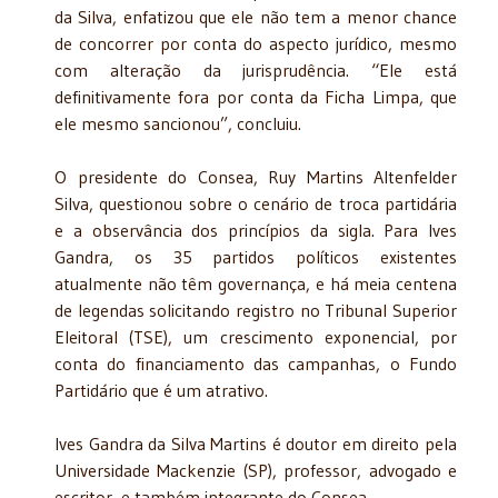
da Silva, enfatizou que ele não tem a menor chance
de concorrer por conta do aspecto jurídico, mesmo
com alteração da jurisprudência. “Ele está
definitivamente fora por conta da Ficha Limpa, que
ele mesmo sancionou”, concluiu.
O presidente do Consea, Ruy Martins Altenfelder
Silva, questionou sobre o cenário de troca partidária
e a observância dos princípios da sigla. Para Ives
Gandra, os 35 partidos políticos existentes
atualmente não têm governança, e há meia centena
de legendas solicitando registro no Tribunal Superior
Eleitoral (TSE), um crescimento exponencial, por
conta do financiamento das campanhas, o Fundo
Partidário que é um atrativo.
Ives Gandra da Silva Martins é doutor em direito pela
Universidade Mackenzie (SP), professor, advogado e
escritor, e também integrante do Consea.