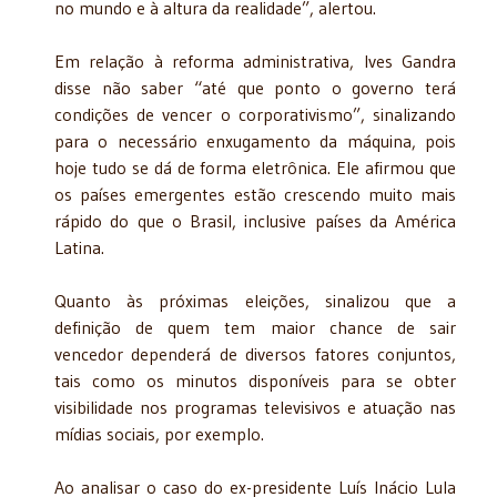
no mundo e à altura da realidade”, alertou.
Em relação à reforma administrativa, Ives Gandra
disse não saber “até que ponto o governo terá
condições de vencer o corporativismo”, sinalizando
para o necessário enxugamento da máquina, pois
hoje tudo se dá de forma eletrônica. Ele afirmou que
os países emergentes estão crescendo muito mais
rápido do que o Brasil, inclusive países da América
Latina.
Quanto às próximas eleições, sinalizou que a
definição de quem tem maior chance de sair
vencedor dependerá de diversos fatores conjuntos,
tais como os minutos disponíveis para se obter
visibilidade nos programas televisivos e atuação nas
mídias sociais, por exemplo.
Ao analisar o caso do ex-presidente Luís Inácio Lula