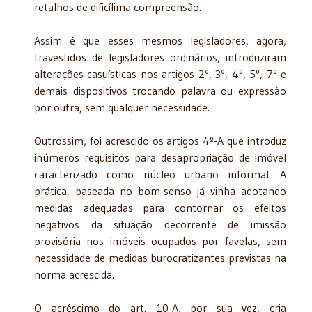
retalhos de dificílima compreensão.
Assim é que esses mesmos legisladores, agora,
travestidos de legisladores ordinários, introduziram
alterações casuísticas nos artigos 2º, 3º, 4º, 5º, 7º e
demais dispositivos trocando palavra ou expressão
por outra, sem qualquer necessidade.
Outrossim, foi acrescido os artigos 4º-A que introduz
inúmeros requisitos para desapropriação de imóvel
caracterizado como núcleo urbano informal. A
prática, baseada no bom-senso já vinha adotando
medidas adequadas para contornar os efeitos
negativos da situação decorrente de imissão
provisória nos imóveis ocupados por favelas, sem
necessidade de medidas burocratizantes previstas na
norma acrescida.
O acréscimo do art. 10-A, por sua vez, cria