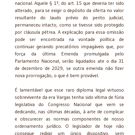
nacional. Aquele § 1º, do art. 15 que deveria ter sido
alterado, para se exigir o depósito da oferta no valor
resultante do laudo prévio do perito judicial,
permaneceu intacto, como se tivesse sido protegido
por cláusula pétrea. A explicação para essa omissão
pode ser encontrada na vontade política de
continuar gerando precatórios impagáveis que, por
força da última Emenda promulgada pelo
Parlamento Nacional, serão liquidados ate o dia 31
de dezembro de 2029, se outra emenda não fizer
nova prorrogação, o que é bem provável.
É lamentável que esse raro diploma legal virtuoso
sobrevivente da era Vargas tenha sido vítima de fúria
legislativa do Congresso Nacional que vem se
dedicando, nas últimas décadas, à arte de complicar
e obscurecer as normas componentes de nosso
ordenamento jurídico. O legislador de hoje não
consegue redigir um único dispositivo, sem