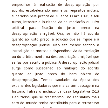
empecilhos à realização de desapropriação por
acordo, estabelecendo inúmeros requisitos inúteis,
superados pela prática de 70 anos. O art. 10-B, a seu
turno, introduz a inusitada via de mediação ou juízo
arbitral para fixação do justo preço na
desapropriação amigável. Ora, se não há acordo
quanto ao justo preço, a solução que se impõe é a
desapropriação judicial. Não faz menor sentido a
introdução de morosa e dispendiosa via da mediação
ou do arbitramento na desapropriação amigável que
se faz por escritura pública. A desapropriação judicial
surge como sucedâneo ao malogro do acordo
quanto ao justo preço do bem objeto de
desapropriação. Temos saudades da época dos
experientes legisladores que marcaram passagem na
história. Talvez o inchaço da Casa Legislativa (513
Deputados) que se transformou no Legislativo mais
caro do mundo tenha contribuído para o retrocesso