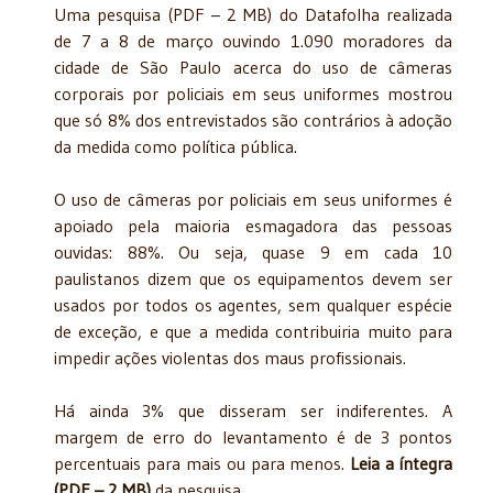
Uma pesquisa (PDF – 2 MB) do Datafolha realizada
de 7 a 8 de março ouvindo 1.090 moradores da
cidade de São Paulo acerca do uso de câmeras
corporais por policiais em seus uniformes mostrou
que só 8% dos entrevistados são contrários à adoção
da medida como política pública.
O uso de câmeras por policiais em seus uniformes é
apoiado pela maioria esmagadora das pessoas
ouvidas: 88%. Ou seja, quase 9 em cada 10
paulistanos dizem que os equipamentos devem ser
usados por todos os agentes, sem qualquer espécie
de exceção, e que a medida contribuiria muito para
impedir ações violentas dos maus profissionais.
Há ainda 3% que disseram ser indiferentes. A
margem de erro do levantamento é de 3 pontos
percentuais para mais ou para menos.
Leia a íntegra
(PDF – 2 MB)
da pesquisa.