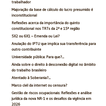
trabalhador
Majoração da base de cálculo do lucro presumido é
inconstitucional
Reflexões acerca da importância do quinto
constitucional nos TRTs da 2ª e 15ª região
5X2 ou 6X1 – Emenda ou Lei?
Anulação do IPTU que implica sua transferência para
outro contribuinte
Universidade pública: Para que?...
Ainda sobre o direito à desconexão digital no âmbito
do trabalho brasileiro
Atentado à Soberania?...
Marco civil da internet ou censura?
Gestão de riscos ocupacionais: Reflexões e análise
jurídica da nova NR-1 e os desafios da vigência em
2026