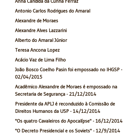
Anna Cândida da Cunha Ferraz
Antonio Carlos Rodrigues do Amaral
Alexandre de Moraes
Alexandre Alves Lazzarini
Alberto do Amaral Júnior
Teresa Ancona Lopez
Acácio Vaz de Lima Filho
João Bosco Coelho Pasin foi empossado no IHGSP -
02/04/2015
Acadêmico Alexandre de Moraes é empossado na
Secretaria de Segurança - 21/12/2014
Presidente da APLJ é reconduzido à Comissão de
Direitos Humanos da USP - 14/12/2014
"Os quatro Cavaleiros do Apocalípse" - 16/12/2014
"O Decreto Presidencial e os Soviets" - 12/9/2014