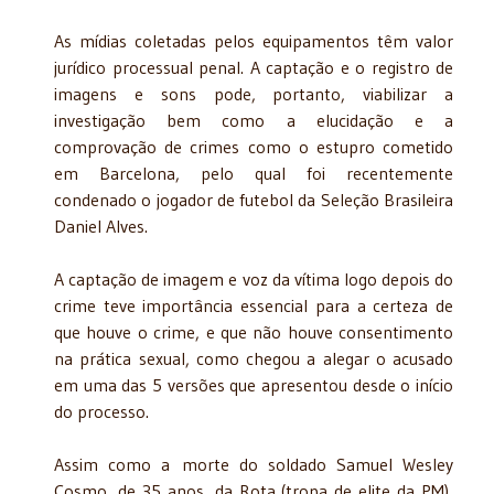
As mídias coletadas pelos equipamentos têm valor
jurídico processual penal. A captação e o registro de
imagens e sons pode, portanto, viabilizar a
investigação bem como a elucidação e a
comprovação de crimes como o estupro cometido
em Barcelona, pelo qual foi recentemente
condenado o jogador de futebol da Seleção Brasileira
Daniel Alves.
A captação de imagem e voz da vítima logo depois do
crime teve importância essencial para a certeza de
que houve o crime, e que não houve consentimento
na prática sexual, como chegou a alegar o acusado
em uma das 5 versões que apresentou desde o início
do processo.
Assim como a morte do soldado Samuel Wesley
Cosmo, de 35 anos, da Rota (tropa de elite da PM),