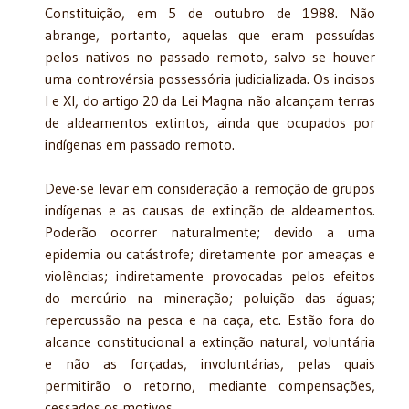
Constituição, em 5 de outubro de 1988. Não
abrange, portanto, aquelas que eram possuídas
pelos nativos no passado remoto, salvo se houver
uma controvérsia possessória judicializada. Os incisos
I e XI, do artigo 20 da Lei Magna não alcançam terras
de aldeamentos extintos, ainda que ocupados por
indígenas em passado remoto.
Deve-se levar em consideração a remoção de grupos
indígenas e as causas de extinção de aldeamentos.
Poderão ocorrer naturalmente; devido a uma
epidemia ou catástrofe; diretamente por ameaças e
violências; indiretamente provocadas pelos efeitos
do mercúrio na mineração; poluição das águas;
repercussão na pesca e na caça, etc. Estão fora do
alcance constitucional a extinção natural, voluntária
e não as forçadas, involuntárias, pelas quais
permitirão o retorno, mediante compensações,
cessados os motivos.