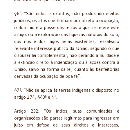
§6º. “São nulos e extintos, não produzindo efeitos
jurídicos, os atos que tenham por objeto a ocupação,
o domínio e a posse das terras a que se refere este
artigo, ou a exploração das riquezas naturais do solo,
dos rios e dos lagos nelas existentes, ressalvado
relevante interesse público da União, segundo o que
dispuser lei complementar, não gerando a nulidade e
a extinção direito à indenização ou a ações contra a
União, salvo na forma da lei, quanto às benfeitorias
derivadas da ocupação de boa fé”.
§7º. “Não se aplica às terras indígenas o disposto no
artigo 174, §§3º e 4”.
Artigo 232. “Os índios, suas comunidades e
organizações são partes legítimas para ingressar em
juízo em defesa de seus direitos e interesses,