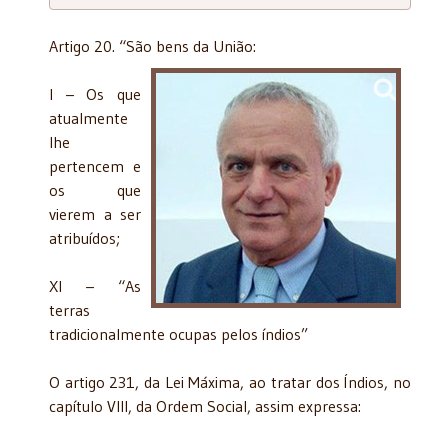
Artigo 20. “São bens da União:
I – Os que
atualmente
lhe
pertencem e
os que
vierem a ser
atribuídos;
XI – “As
terras
tradicionalmente ocupas pelos índios”
O artigo 231, da Lei Máxima, ao tratar dos Índios, no
capítulo VIII, da Ordem Social, assim expressa: