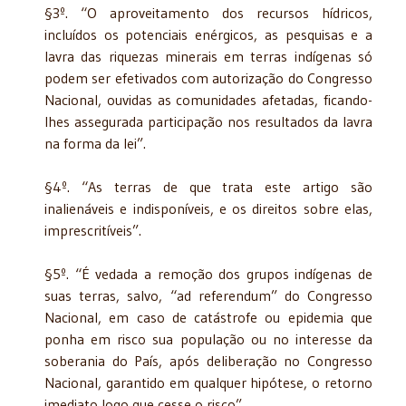
§3º. “O aproveitamento dos recursos hídricos,
incluídos os potenciais enérgicos, as pesquisas e a
lavra das riquezas minerais em terras indígenas só
podem ser efetivados com autorização do Congresso
Nacional, ouvidas as comunidades afetadas, ficando-
lhes assegurada participação nos resultados da lavra
na forma da lei”.
§4º. “As terras de que trata este artigo são
inalienáveis e indisponíveis, e os direitos sobre elas,
imprescritíveis”.
§5º. “É vedada a remoção dos grupos indígenas de
suas terras, salvo, “ad referendum” do Congresso
Nacional, em caso de catástrofe ou epidemia que
ponha em risco sua população ou no interesse da
soberania do País, após deliberação no Congresso
Nacional, garantido em qualquer hipótese, o retorno
imediato logo que cesse o risco”.