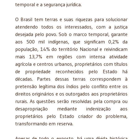
temporal e a segurança jurídica.
O Brasil tem terras e suas riquezas para solucionar
atendendo todos os interessados, com a justiça
desejada pelo povo. Sob o marco temporal, garante
aos 500 mil indígenas, que significam 0,2% da
população, 14% do território Nacional e reivindicam
mais 13,7% em regiões com intensa atividade
agrícola e centros urbanos, proprietários com títulos
de propriedade reconhecidos pelo Estado há
décadas. Partes dessas terras correspondem à
pretensão legítima dos índios pelo conflito entre os
direitos originários e os outorgados aos proprietários
rurais. As questões serão resolvidas pela compra ou
desapropriação mediante indenização aos
proprietários pelo Estado criador do problema,
transformando em reserva.
Apesar de todo o exposto, há uma dívida histórica