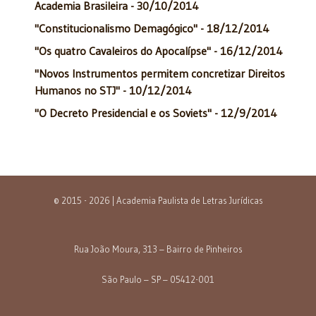
Academia Brasileira - 30/10/2014
"Constitucionalismo Demagógico" - 18/12/2014
"Os quatro Cavaleiros do Apocalípse" - 16/12/2014
"Novos Instrumentos permitem concretizar Direitos
Humanos no STJ" - 10/12/2014
"O Decreto Presidencial e os Soviets" - 12/9/2014
© 2015 - 2026 | Academia Paulista de Letras Jurídicas
Rua João Moura, 313 – Bairro de Pinheiros
São Paulo – SP – 05412-001