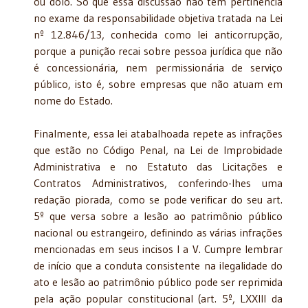
ou dolo. Só que essa discussão não tem pertinência
no exame da responsabilidade objetiva tratada na Lei
nº 12.846/13, conhecida como lei anticorrupção,
porque a punição recai sobre pessoa jurídica que não
é concessionária, nem permissionária de serviço
público, isto é, sobre empresas que não atuam em
nome do Estado.
Finalmente, essa lei atabalhoada repete as infrações
que estão no Código Penal, na Lei de Improbidade
Administrativa e no Estatuto das Licitações e
Contratos Administrativos, conferindo-lhes uma
redação piorada,
como se pode verificar do seu art.
5º que versa sobre a lesão ao patrimônio público
nacional ou estrangeiro, definindo as várias infrações
mencionadas em seus incisos I a V. Cumpre lembrar
de início que a conduta consistente na ilegalidade do
ato e lesão ao patrimônio público pode ser reprimida
pela ação popular constitucional (art. 5º, LXXIII da