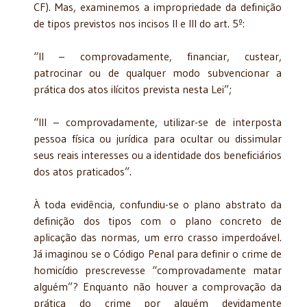
CF). Mas, examinemos a impropriedade da definição
de tipos previstos nos incisos II e III do art. 5º:
“II – comprovadamente, financiar, custear,
patrocinar ou de qualquer modo subvencionar a
prática dos atos ilícitos prevista nesta Lei”;
“III – comprovadamente, utilizar-se de interposta
pessoa física ou jurídica para ocultar ou dissimular
seus reais interesses ou a identidade dos beneficiários
dos atos praticados”.
À toda evidência, confundiu-se o plano abstrato da
definição dos tipos com o plano concreto de
aplicação das normas, um erro crasso imperdoável.
Já imaginou se o Código Penal para definir o crime de
homicídio prescrevesse “comprovadamente matar
alguém”? Enquanto não houver a comprovação da
prática do crime por alguém devidamente