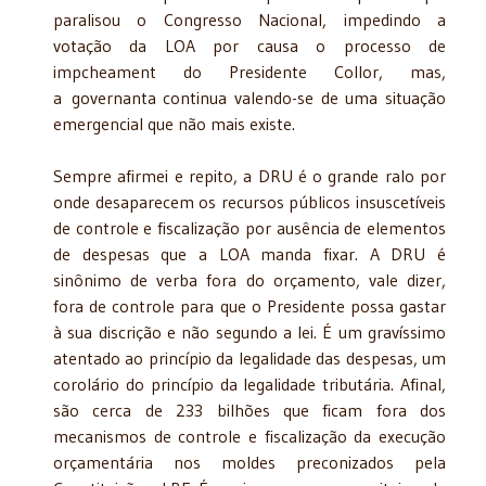
paralisou o Congresso Nacional, impedindo a
votação da LOA por causa o processo de
impcheament do Presidente Collor, mas,
a
governanta continua valendo-se de uma situação
emergencial que não mais existe.
Sempre afirmei e repito, a DRU é o grande ralo por
onde desaparecem os recursos públicos insuscetíveis
de controle e fiscalização por ausência de elementos
de despesas que a LOA manda fixar. A DRU é
sinônimo de verba fora do orçamento, vale dizer,
fora de controle para que o Presidente possa gastar
à sua discrição e não segundo a lei. É um gravíssimo
atentado ao princípio da legalidade das despesas, um
corolário do princípio da legalidade tributária. Afinal,
são cerca de 233 bilhões que ficam fora dos
mecanismos de controle e fiscalização da execução
orçamentária nos moldes preconizados pela