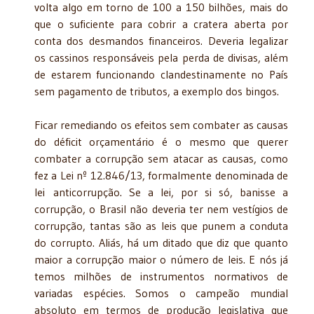
volta algo em torno de 100 a 150 bilhões, mais do
que o suficiente para cobrir a cratera aberta por
conta dos desmandos financeiros. Deveria legalizar
os cassinos responsáveis pela perda de divisas, além
de estarem funcionando clandestinamente no País
sem pagamento de tributos, a exemplo dos bingos.
Ficar remediando os efeitos sem combater as causas
do déficit orçamentário é o mesmo que querer
combater a corrupção sem atacar as causas, como
fez a Lei nº 12.846/13, formalmente denominada de
lei
anticorrupção. Se a lei, por si só, banisse a
corrupção, o Brasil não deveria ter nem vestígios de
corrupção, tantas são as leis que punem a conduta
do corrupto. Aliás, há um ditado que diz que quanto
maior a corrupção maior o número de leis. E nós já
temos milhões de instrumentos normativos de
variadas espécies. Somos o campeão mundial
absoluto em termos de produção legislativa que