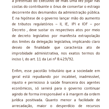
a pretensão do Executivo de mais uma vez jogar nas
costas do contribuinte o ônus de consertar o estrago
decorrente dos desmandos da administração pública.
E na hipótese de o governo lançar mão do aumento
de tributos regulatórios – II, IE,
IPI e IOF – por
Decreto , deve sustar os respectivos atos por meio
de decreto legislativo por manifesta extrapolação
dos limites da delegação legislativa, implicando claro
desvio de finalidade que caracteriza ato de
improbidade administrativa, nos exatos termos do
inciso I, do art. 11 da Lei nº 8.429/92.
Enfim, esse pacotão tributário que a sociedade em
geral está repudiando por incabível, inadmissível,
injusto e pernicioso à saúde financeira dos agentes
econômicos, só servirá para o governo continuar
agindo de forma irresponsável e à margem da ordem
jurídica positivada. Quanto menor a facilidade de
arrecadação, maior o desperdício de recursos