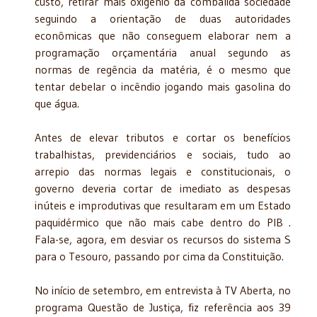
custo, retirar mais oxigênio da combalida sociedade
seguindo a orientação de duas autoridades
econômicas que não conseguem elaborar nem a
programação orçamentária anual segundo as
normas de regência da matéria, é o mesmo que
tentar debelar o incêndio jogando mais gasolina do
que água.
Antes de elevar tributos e cortar os benefícios
trabalhistas, previdenciários e sociais, tudo ao
arrepio das normas legais e constitucionais, o
governo deveria cortar de imediato as despesas
inúteis e improdutivas que resultaram em um Estado
paquidérmico que não mais cabe dentro do PIB .
Fala-se, agora, em desviar os recursos do sistema S
para o Tesouro, passando por cima da Constituição.
No início de setembro, em entrevista à TV Aberta, no
programa Questão de Justiça, fiz referência aos 39