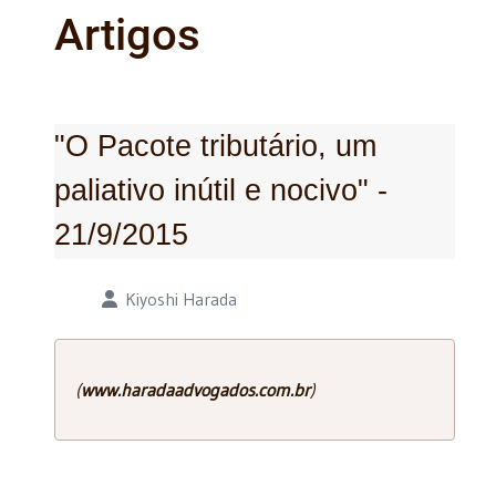
Artigos
"O Pacote tributário, um
paliativo inútil e nocivo" -
21/9/2015
Detalhes
Kiyoshi Harada
(
www.haradaadvogados.com.br
)