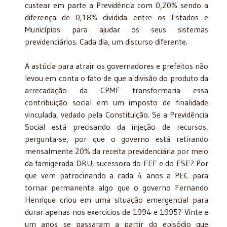
custear em parte a Previdência com 0,20% sendo a
diferença de 0,18% dividida entre os Estados e
Municípios para ajudar os seus sistemas
previdenciários. Cada dia, um discurso diferente.
A astúcia para atrair os governadores e prefeitos não
levou em conta o fato de que a divisão do produto da
arrecadação da CPMF transformaria essa
contribuição social em um imposto de finalidade
vinculada, vedado pela Constituição. Se a Previdência
Social está precisando da injeção de recursos,
pergunta-se, por que o governo está retirando
mensalmente 20% da receita previdenciária por meio
da famigerada DRU, sucessora do FEF e do FSE? Por
que vem patrocinando a cada 4 anos a PEC para
tornar permanente algo que o governo Fernando
Henrique criou em uma situação emergencial para
durar apenas nos exercícios de 1994 e 1995? Vinte e
um anos se passaram a partir do episódio que