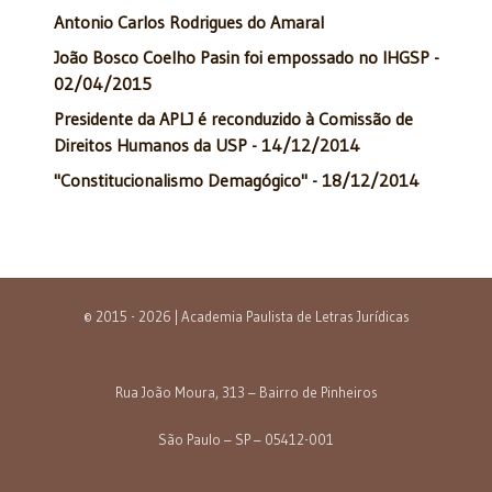
Antonio Carlos Rodrigues do Amaral
João Bosco Coelho Pasin foi empossado no IHGSP -
02/04/2015
Presidente da APLJ é reconduzido à Comissão de
Direitos Humanos da USP - 14/12/2014
"Constitucionalismo Demagógico" - 18/12/2014
© 2015 - 2026 | Academia Paulista de Letras Jurídicas
Rua João Moura, 313 – Bairro de Pinheiros
São Paulo – SP – 05412-001