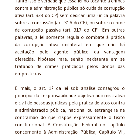
Tanto isso é verdade que essa lei no tocante a crimes
contra a administração pública só cuida da corrupção
ativa (art. 333 do CP) sem dedicar uma única palavra
sobre a concussão (art. 316 do CP), ou sobre o crime
de corrupção passiva (art. 317 do CP). Em outras
palavras, a lei somente regula o combate à prática
da corrupção ativa unilateral em que não há
aceitação pelo agente público da vantagem
oferecida, hipótese rara, senão inexistente em se
tratando de crimes praticados pelos donos das
empreiteiras.
E mais, o art. 1º da lei sob análise consagrou o
princípio da responsabilidade objetiva administrativa
e civil de pessoas jurídicas pela prática de atos contra
a administração pública, nacional ou estrangeira na
contramão do que dispõe expressamente o texto
constitucional. A Constituição Federal no capítulo
concernente à Administração Pública, Capítulo VII,