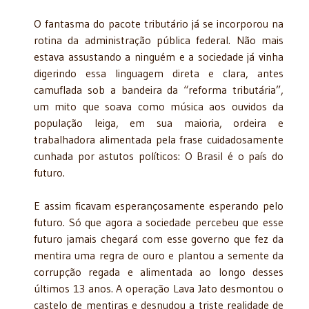
O fantasma do pacote tributário já se incorporou na
rotina da administração pública federal. Não mais
estava assustando a ninguém e a sociedade já vinha
digerindo essa linguagem direta e clara, antes
camuflada sob a bandeira da “reforma tributária”,
um mito que soava como música aos ouvidos da
população leiga, em sua maioria, ordeira e
trabalhadora alimentada pela frase cuidadosamente
cunhada por astutos políticos: O Brasil é o país do
futuro.
E assim ficavam esperançosamente esperando pelo
futuro. Só que agora a sociedade percebeu que esse
futuro jamais chegará com esse governo que fez da
mentira uma regra de ouro e plantou a semente da
corrupção regada e alimentada ao longo desses
últimos 13 anos. A operação Lava Jato desmontou o
castelo de mentiras e desnudou a triste realidade de