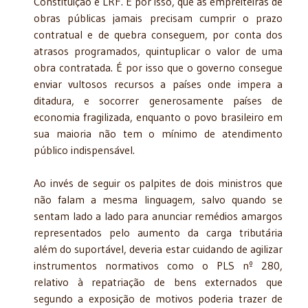
Constituição e LRF. É por isso, que as empreiteiras de
obras públicas jamais precisam cumprir o prazo
contratual e de quebra conseguem, por conta dos
atrasos programados, quintuplicar o valor de uma
obra contratada. É por isso que o governo consegue
enviar vultosos recursos a países onde impera a
ditadura, e socorrer generosamente países de
economia fragilizada, enquanto o povo brasileiro em
sua maioria não tem o mínimo de atendimento
público indispensável.
Ao invés de seguir os palpites de dois ministros que
não falam a mesma linguagem, salvo quando se
sentam lado a lado para anunciar remédios amargos
representados pelo aumento da carga tributária
além do suportável, deveria estar cuidando de agilizar
instrumentos normativos como o PLS nº 280,
relativo à repatriação de bens externados que
segundo a exposição de motivos poderia trazer de