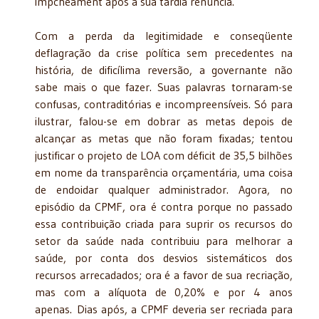
impcheament após a sua tardia renúncia.
Com a perda da legitimidade e conseqüente
deflagração da crise política sem precedentes na
história, de dificílima reversão, a governante não
sabe mais o que fazer. Suas palavras tornaram-se
confusas, contraditórias e incompreensíveis. Só para
ilustrar, falou-se em dobrar as metas depois de
alcançar as metas que não foram fixadas; tentou
justificar o projeto de LOA com déficit de 35,5 bilhões
em nome da transparência orçamentária, uma coisa
de endoidar qualquer administrador. Agora, no
episódio da CPMF, ora é contra porque no passado
essa contribuição criada para suprir os recursos do
setor da saúde nada contribuiu para melhorar a
saúde, por conta dos desvios sistemáticos dos
recursos arrecadados; ora é a favor de sua recriação,
mas com a alíquota de 0,20% e por 4 anos
apenas. Dias após, a CPMF deveria ser recriada para