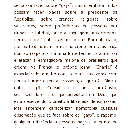
se possa fazer sobre “gays”, muito embora todos
possam fazer piadas sobre a presidente da
República, sobre crenças religiosas, sobre
sacerdotes, sobre preferências de pessoas por
clubes de futebol, onde a linguagem, nos campos,
nem sempre é publicável nos jornais. Por outro lado,
por parte de uma minoria não crente em Deus - cuja
opinião respeito -, há uma forte tendência a ironizar
e atacar a esmagadora maioria de brasileiros que
crêem. Na França, o próprio jornal “Charlie” é
especializado em ironizar, o mais das vezes com
pouco humor e muita grosseria, a Igreja Católica e
outras religiões. Consideram os que atacam Cristo,
seus seguidores e os que acreditam em Deus, que
estão exercendo o direito à liberdade de expressão.
Mas entendem caracterizar homofobia qualquer
observação que se faça sobre os “gays”, e racismo,
qualquer referência a pessoas negras, a ponto de