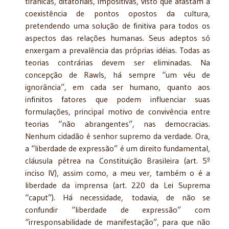
tirânicas, ditatoriais, impositivas, visto que afastam a
coexistência de pontos opostos da cultura,
pretendendo uma solução de finitiva para todos os
aspectos das relações humanas. Seus adeptos só
enxergam a prevalência das próprias idéias. Todas as
teorias contrárias devem ser eliminadas. Na
concepção de Rawls, há sempre “um véu de
ignorância”, em cada ser humano, quanto aos
infinitos fatores que podem influenciar suas
formulações, principal motivo de convivência entre
teorias “não abrangentes”, nas democracias.
Nenhum cidadão é senhor supremo da verdade. Ora,
a “liberdade de expressão” é um direito fundamental,
cláusula pétrea na Constituição Brasileira (art. 5º
inciso IV), assim como, a meu ver, também o é a
liberdade da imprensa (art. 220 da Lei Suprema
“caput”). Há necessidade, todavia, de não se
confundir “liberdade de expressão” com
“irresponsabilidade de manifestação”, para que não