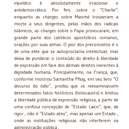
injurídico é absolutamente irracional e
antidemocrático. Por fim, sobre o “Charlie”:
enquanto as charges sobre Maomé trouxeram a
morte a seus dirigentes, pelas mãos dos radicais
islâmicos, as charges sobre o Papa provocaram, em
grande parte dos católicos apostólicos romanos,
orações por suas almas. O pior dos preconceitos é o
de uma elite que se autoproclama intelectual, mas
deixa de ponderar o conteúdo do direito à liberdade
de expressão em face dos demais direitos inerentes à
dignidade humana. Principalmente, na França, que,
conforme mostrou Samantha Pflug, em seu livro “O
discurso do ódio”, proibiu que se reexaminassem
determinados fatos históricos (holocausto) e limitou
a liberdade pública de expressão religiosa, a partir de
uma confusa concepção de “Estado Laico”, que, de
rigor , não é “Estado ateu”, mas apenas um Estado ,
onde as instituições religiosas não interferem na
administração pública .