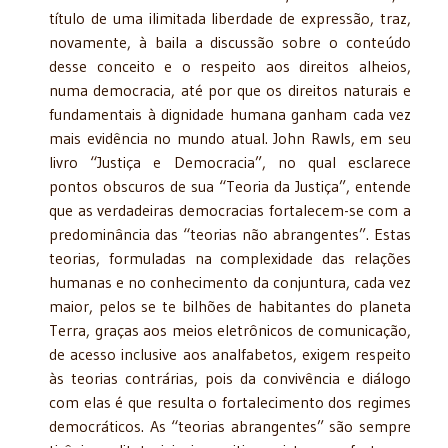
título de uma ilimitada liberdade de expressão, traz,
novamente, à baila a discussão sobre o conteúdo
desse conceito e o respeito aos direitos alheios,
numa democracia, até por que os direitos naturais e
fundamentais à dignidade humana ganham cada vez
mais evidência no mundo atual. John Rawls, em seu
livro “Justiça e Democracia”, no qual esclarece
pontos obscuros de sua “Teoria da Justiça”, entende
que as verdadeiras democracias fortalecem-se com a
predominância das “teorias não abrangentes”. Estas
teorias, formuladas na complexidade das relações
humanas e no conhecimento da conjuntura, cada vez
maior, pelos se te bilhões de habitantes do planeta
Terra, graças aos meios eletrônicos de comunicação,
de acesso inclusive aos analfabetos, exigem respeito
às teorias contrárias, pois da convivência e diálogo
com elas é que resulta o fortalecimento dos regimes
democráticos. As “teorias abrangentes” são sempre