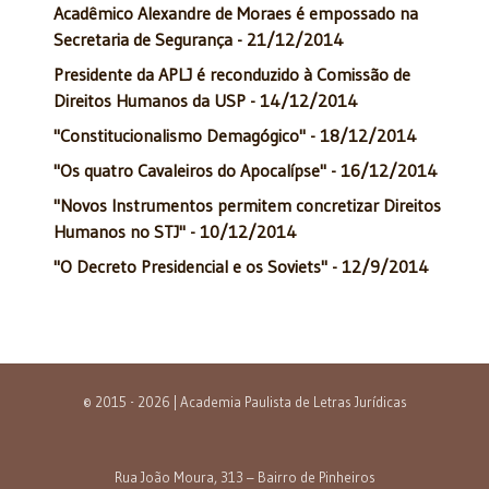
Acadêmico Alexandre de Moraes é empossado na
Secretaria de Segurança - 21/12/2014
Presidente da APLJ é reconduzido à Comissão de
Direitos Humanos da USP - 14/12/2014
"Constitucionalismo Demagógico" - 18/12/2014
"Os quatro Cavaleiros do Apocalípse" - 16/12/2014
"Novos Instrumentos permitem concretizar Direitos
Humanos no STJ" - 10/12/2014
"O Decreto Presidencial e os Soviets" - 12/9/2014
© 2015 - 2026 | Academia Paulista de Letras Jurídicas
Rua João Moura, 313 – Bairro de Pinheiros