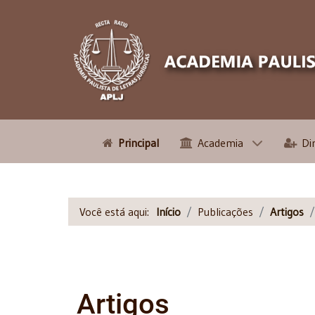
Principal
Academia
Di
Você está aqui:
Início
Publicações
Artigos
Artigos