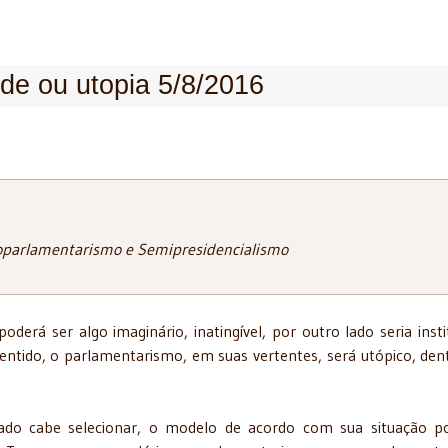
ade ou utopia 5/8/2016
eoparlamentarismo e Semipresidencialismo
poderá ser algo imaginário, inatingível, por outro lado seria insti
entido, o parlamentarismo, em suas vertentes, será utópico, den
do cabe selecionar, o modelo de acordo com sua situação pol