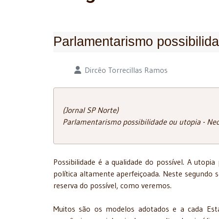
Parlamentarismo possibilid
Detalhes
Dircêo Torrecillas Ramos
(Jornal SP Norte)
Parlamentarismo possibilidade ou utopia - N
Possibilidade é a qualidade do possível. A utopia 
política altamente aperfeiçoada. Neste segundo s
reserva do possível, como veremos.
Muitos são os modelos adotados e a cada Esta