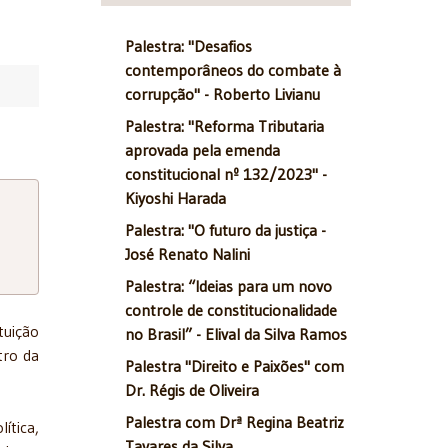
Palestra: "Desafios
contemporâneos do combate à
corrupção" - Roberto Livianu
Palestra: "Reforma Tributaria
aprovada pela emenda
constitucional nº 132/2023" -
Kiyoshi Harada
Palestra: "O futuro da justiça -
José Renato Nalini
Palestra: “Ideias para um novo
controle de constitucionalidade
tuição
no Brasil” - Elival da Silva Ramos
tro da
Palestra "Direito e Paixões" com
Dr. Régis de Oliveira
Palestra com Drª Regina Beatriz
ítica,
Tavares da Silva