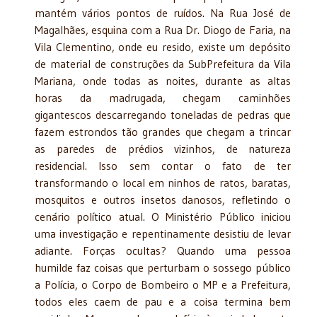
mantém vários pontos de ruídos. Na Rua José de
Magalhães, esquina com a Rua Dr. Diogo de Faria, na
Vila Clementino, onde eu resido, existe um depósito
de material de construções da SubPrefeitura da Vila
Mariana, onde todas as noites, durante as altas
horas da madrugada, chegam caminhões
gigantescos descarregando toneladas de pedras que
fazem estrondos tão grandes que chegam a trincar
as paredes de prédios vizinhos, de natureza
residencial. Isso sem contar o fato de ter
transformando o local em ninhos de ratos, baratas,
mosquitos e outros insetos danosos, refletindo o
cenário político atual. O Ministério Público iniciou
uma investigação e repentinamente desistiu de levar
adiante. Forças ocultas? Quando uma pessoa
humilde faz coisas que perturbam o sossego público
a Polícia, o Corpo de Bombeiro o MP e a Prefeitura,
todos eles caem de pau e a
coisa termina bem