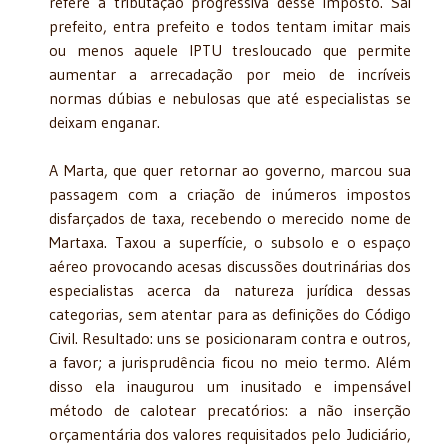
refere à tributação progressiva desse imposto. Sai
prefeito, entra prefeito e todos tentam imitar mais
ou menos aquele IPTU tresloucado que permite
aumentar a arrecadação por meio de incríveis
normas dúbias e nebulosas que até especialistas se
deixam enganar.
A Marta, que quer retornar ao governo, marcou sua
passagem com a criação de inúmeros impostos
disfarçados de taxa, recebendo o merecido nome de
Martaxa. Taxou a superfície, o subsolo e o espaço
aéreo provocando acesas discussões doutrinárias dos
especialistas acerca da natureza jurídica dessas
categorias, sem atentar para as definições do Código
Civil. Resultado: uns se posicionaram contra e outros,
a favor; a jurisprudência ficou no meio termo. Além
disso ela inaugurou um inusitado e impensável
método de calotear precatórios: a não inserção
orçamentária dos valores requisitados pelo
Judiciário,