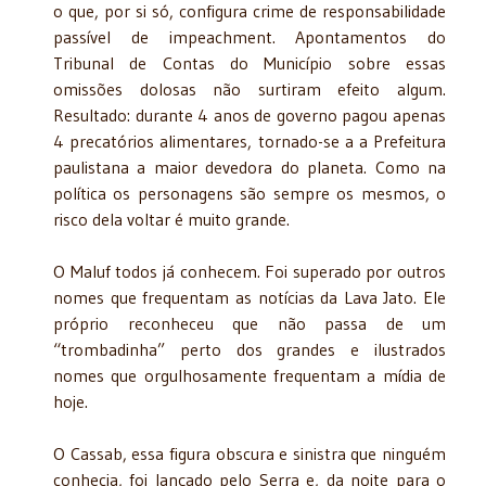
o que, por si só, configura crime de responsabilidade
passível de impeachment. Apontamentos do
Tribunal de Contas do Município sobre essas
omissões dolosas não surtiram efeito algum.
Resultado: durante 4 anos de governo pagou apenas
4 precatórios alimentares, tornado-se a a Prefeitura
paulistana a maior devedora do planeta. Como na
política os personagens são sempre os mesmos, o
risco dela voltar é muito grande.
O Maluf todos já conhecem. Foi superado por outros
nomes que frequentam as notícias da Lava Jato. Ele
próprio reconheceu que não passa de um
“trombadinha” perto dos grandes e ilustrados
nomes que orgulhosamente frequentam a mídia de
hoje.
O Cassab, essa figura obscura e sinistra que ninguém
conhecia, foi lançado pelo Serra e, da noite para o