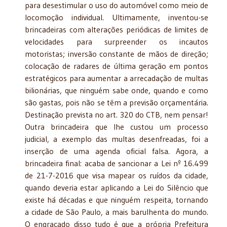
para desestimular o uso do automóvel como meio de
locomoção individual. Ultimamente, inventou-se
brincadeiras com alterações periódicas de limites de
velocidades para surpreender os incautos
motoristas; inversão constante de mãos de direção;
colocação de radares de última geração em pontos
estratégicos para aumentar a arrecadação de multas
bilionárias, que ninguém sabe onde, quando e como
são gastas, pois não se têm a previsão orçamentária.
Destinação prevista no art. 320 do CTB, nem pensar!
Outra brincadeira que lhe custou um processo
judicial, a exemplo das multas desenfreadas, foi a
inserção de uma agenda oficial falsa. Agora, a
brincadeira final: acaba de sancionar a Lei nº 16.499
de 21-7-2016 que visa mapear os ruídos da cidade,
quando deveria estar aplicando a Lei do Silêncio que
existe há décadas e que ninguém respeita, tornando
a cidade de São Paulo, a mais barulhenta do mundo.
O engraçado disso tudo é que a própria Prefeitura