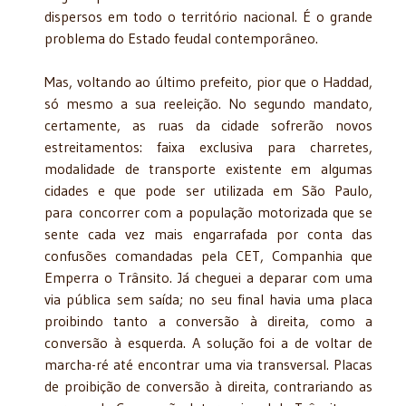
dispersos em todo o território nacional. É o grande
problema do Estado feudal contemporâneo.
Mas, voltando ao último prefeito, pior que o Haddad,
só mesmo a sua reeleição. No segundo mandato,
certamente, as ruas da cidade sofrerão novos
estreitamentos: faixa exclusiva para charretes,
modalidade de transporte existente em algumas
cidades e que pode ser utilizada em São Paulo,
para
concorrer com a população motorizada que se
sente cada vez mais engarrafada por conta das
confusões comandadas pela CET, Companhia que
Emperra o Trânsito. Já cheguei a deparar com uma
via pública sem saída; no seu final havia uma placa
proibindo tanto a conversão à direita, como a
conversão à esquerda. A solução foi a de voltar de
marcha-ré até encontrar uma via transversal. Placas
de proibição de conversão à direita, contrariando as