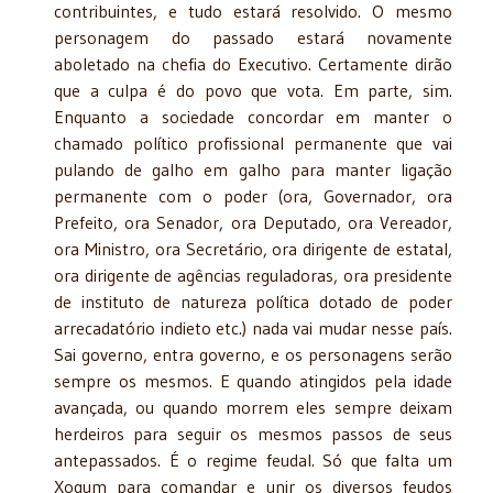
contribuintes, e tudo estará resolvido. O mesmo
personagem do passado estará novamente
aboletado na chefia do Executivo. Certamente dirão
que a culpa é do povo que vota. Em parte, sim.
Enquanto a sociedade concordar em manter o
chamado político profissional permanente que vai
pulando de galho em galho para manter ligação
permanente com o poder (ora, Governador, ora
Prefeito, ora Senador, ora Deputado, ora Vereador,
ora Ministro, ora Secretário, ora dirigente de estatal,
ora dirigente de agências reguladoras, ora presidente
de instituto de natureza política dotado de poder
arrecadatório indieto etc.) nada vai mudar nesse país.
Sai governo, entra governo, e os personagens serão
sempre os mesmos. E quando atingidos pela idade
avançada, ou quando morrem eles sempre deixam
herdeiros para seguir os mesmos passos de seus
antepassados. É o regime feudal. Só que falta um
Xogum para comandar e unir os diversos feudos