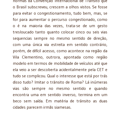
normas da Convenção Internacional de Trânsito que
o Brasil subscreveu, crescem a olhos vistos. Se fosse
para evitar o congestionamento, tudo bem, mas, se
for para aumentar o percurso congestionado, como
o é na maioria das vezes, trata-se de um gesto
tresloucado tanto quanto colocar cinco ou seis vias
sequencias sempre no mesmo sentido de direção,
com uma única via estreita em sentido contrário,
porém, de difícil acesso, como acontece na região da
Vila Clementino, outrora, apontada como região
modelo em termos de mobilidade de veículos até que
ela veio a ser descoberta acidentalmente pela CET e
tudo se complicou. Qual o interesse que está por trás
disso tudo? Imitar o trânsito de Roma? Lá inúmeras
vias são sempre no mesmo sentido e quando
encontra uma em sentido inverso, termina em um
beco sem saída. Em matéria de trânsito as duas
cidades parecem irmãs siamesas.