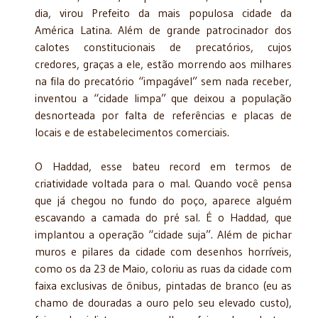
dia, virou Prefeito da mais populosa cidade da
América Latina. Além de grande patrocinador dos
calotes constitucionais de precatórios, cujos
credores, graças a ele, estão morrendo aos milhares
na fila do precatório “impagável” sem nada receber,
inventou a “cidade limpa” que deixou a população
desnorteada por falta de referências e placas de
locais e de estabelecimentos comerciais.
O Haddad, esse bateu record em termos de
criatividade voltada para o mal. Quando você pensa
que já chegou no fundo do poço, aparece alguém
escavando a camada do pré sal. É o Haddad, que
implantou a operação “cidade suja”. Além de pichar
muros e pilares da cidade com desenhos horríveis,
como os da 23 de Maio, coloriu as ruas da cidade com
faixa exclusivas de ônibus, pintadas de branco (eu as
chamo de douradas a ouro pelo seu elevado custo),