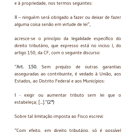
e à propriedade, nos termos seguintes:
II
– ninguém será obrigado a fazer ou deixar de fazer
alguma coisa senão em virtude de lei”,
acresce-se o princípio da legalidade específico do
direito tributário, que expresso está no inciso I, do
artigo 150, da CF, com o seguinte discurso:
“
Art. 150.
Sem prejuízo de outras garantias
asseguradas ao contribuinte, é vedado à União, aos
Estados, ao Distrito Federal e aos Municípios:
I
- exigir ou aumentar tributo sem lei que o
estabeleça; [...].”
(2*)
Sobre tal limitação imposta ao Fisco escrevi:
“Com efeito, em direito tributário, só é possível