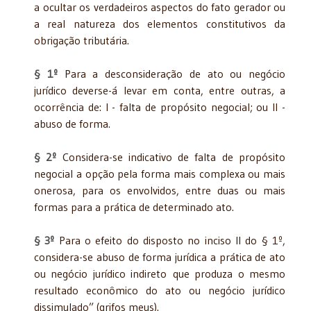
a ocultar os verdadeiros aspectos do fato gerador ou
a real natureza dos elementos constitutivos da
obrigação tributária.
§ 1º
Para a desconsideração de ato ou negócio
jurídico deverse-á levar em conta, entre outras, a
ocorrência de: I - falta de propósito negocial; ou II -
abuso de forma.
§ 2º
Considera-se indicativo de falta de propósito
negocial a opção pela forma mais complexa ou mais
onerosa, para os envolvidos, entre duas ou mais
formas para a prática de determinado ato.
§ 3º
Para o efeito do disposto no inciso II do § 1º,
considera-se abuso de forma jurídica a prática de ato
ou negócio jurídico indireto que produza o mesmo
resultado econômico do ato ou negócio jurídico
dissimulado” (grifos meus).