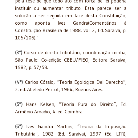
pela tese de que todo ato com força de lei poderia
instituir ou aumentar tributo. Esta parece ser a
solução a ser seguida em face desta Constituição,
como aponta Ives Gandra(Comentários à
Constituição Brasileira de 1988, vol. 2, Ed. Saraiva, p.
105/106).”
(3*)
Curso de direito tributário, coordenação minha,
São Paulo: Co-edição CEEU/FIEO, Editora Saraiva,
1982, p. 57/58.
(4*)
Carlos Cóssio, “Teoria Egológica Del Derecho”,
2. ed. Abeledo Perrot, 1964, Buenos Aires.
(5*)
Hans Kelsen, “Teoria Pura do Direito”, Ed.
Armênio Amadio, 4. ed. Coimbra.
(6*)
Ives Gandra Martins, “Teoria da Imposição
Tributária”, 1982 (Ed. Saraiva), 1997 (Ed. LTR),