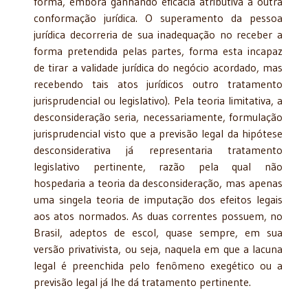
forma, embora ganhando eficácia atributiva a outra
conformação jurídica. O superamento da pessoa
jurídica decorreria de sua inadequação no receber a
forma pretendida pelas partes, forma esta incapaz
de tirar a validade jurídica do negócio acordado, mas
recebendo tais atos jurídicos outro tratamento
jurisprudencial ou legislativo). Pela teoria limitativa, a
desconsideração seria, necessariamente, formulação
jurisprudencial visto que a previsão legal da hipótese
desconsiderativa já representaria tratamento
legislativo pertinente, razão pela qual não
hospedaria a teoria da desconsideração, mas apenas
uma singela teoria de imputação dos efeitos legais
aos atos normados. As duas correntes possuem, no
Brasil, adeptos de escol, quase sempre, em sua
versão privativista, ou seja, naquela em que a lacuna
legal é preenchida pelo fenômeno exegético ou a
previsão legal já lhe dá tratamento pertinente.