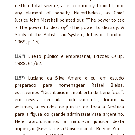
neither total seizure, as is commonly thought, nor
any element of penalty. Nevertheless, as Chief
Justice John Marshall pointed out: “The power to tax
is the power to destroy” (The power to destroy, A
Study of the British Tax System, Johnson, London,
1969, p. 15).
(14*)
Direito público e empresarial, Edições Cejup,
1988, 61/62.
(1
5*)
Luciano da Silva Amaro e eu, em estudo
preparado para homenagear Rafael Bielsa,
escrevemos “Distribuicion encubierta de benefícios”,
em revista dedicada exclusivamente, foram 4
volumes, a estudos de juristas de toda a América
para a figura do grande administrativista argentino.
Nele aprofundamos a natureza jurídica desta
imposição (Revista de la Universidad de Buenos Aires,