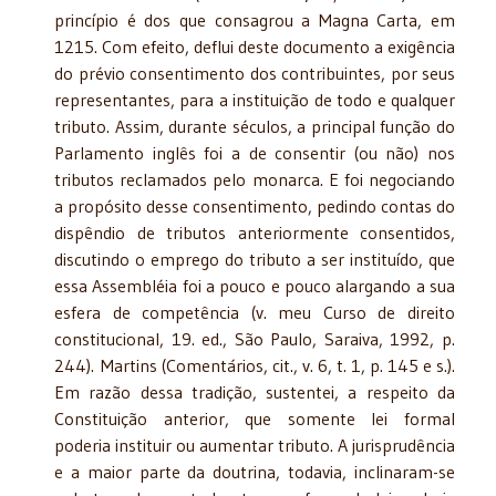
princípio é dos que consagrou a Magna Carta, em
1215. Com efeito, deflui deste documento a exigência
do prévio consentimento dos contribuintes, por seus
representantes, para a instituição de todo e qualquer
tributo. Assim, durante séculos, a principal função do
Parlamento inglês foi a de consentir (ou não) nos
tributos reclamados pelo monarca. E foi negociando
a propósito desse consentimento, pedindo contas do
dispêndio de tributos anteriormente consentidos,
discutindo o emprego do tributo a ser instituído, que
essa Assembléia foi a pouco e pouco alargando a sua
esfera de competência (v. meu Curso de direito
constitucional, 19. ed., São Paulo, Saraiva, 1992, p.
244). Martins (Comentários, cit., v. 6, t. 1, p. 145 e s.).
Em razão dessa tradição, sustentei, a respeito da
Constituição anterior, que somente lei formal
poderia instituir ou aumentar tributo. A jurisprudência
e a maior parte da doutrina, todavia, inclinaram-se