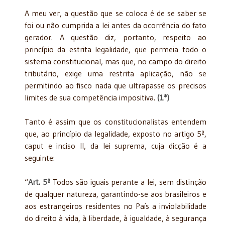
A meu ver, a questão que se coloca é de se saber se
foi ou não cumprida a lei antes da ocorrência do fato
gerador. A questão diz, portanto, respeito ao
princípio da estrita legalidade, que permeia todo o
sistema constitucional, mas que, no campo do direito
tributário, exige uma restrita aplicação, não se
permitindo ao fisco nada que ultrapasse os precisos
limites de sua competência impositiva.
(1*)
Tanto é assim que os constitucionalistas entendem
que, ao princípio da legalidade, exposto no artigo 5º,
caput e inciso II, da lei suprema, cuja dicção é a
seguinte:
“
Art. 5º
Todos são iguais perante a lei, sem distinção
de qualquer natureza, garantindo-se aos brasileiros e
aos estrangeiros residentes no País a inviolabilidade
do direito à vida, à liberdade, à igualdade, à segurança