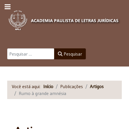
Pesquisar
Pesquisar
Você está aqui:
Início
Publicações
Artigos
Rumo à grande amnésia