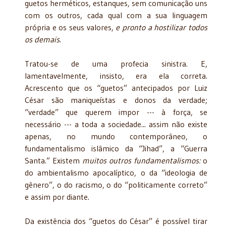
guetos herméticos, estanques, sem comunicação uns
com os outros, cada qual com a sua linguagem
própria e os seus valores,
e pronto a hostilizar todos
os demais
.
Tratou-se de uma profecia sinistra. E,
lamentavelmente, insisto, era ela correta.
Acrescento que os “guetos” antecipados por Luiz
César são maniqueístas e donos da verdade;
“verdade” que querem impor --- à força, se
necessário --- a toda a sociedade... assim não existe
apenas, no mundo contemporâneo, o
fundamentalismo islâmico da “Jihad”, a “Guerra
Santa.” Existem
muitos outros fundamentalismos:
o
do ambientalismo apocalíptico, o da “ideologia de
gênero”, o do racismo, o do “politicamente correto”
e assim por diante.
Da existência dos “guetos do César” é possível tirar