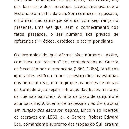
das famílias e dos indivíduos. Cícero ensinava que a
História é a mestra da vida. Sem conhecer o passado,
o homem não consegue se situar com segurança no
presente, uma vez que, sem o conhecimento dos
fatos passados, o ser humano fica privado de
referenciais --- éticos, estéticos, e assim por diante.
Os exemplos do que afirmei são inúmeros. Assim,
com base no “racismo” dos confederados na Guerra
de Secessão norte-americana (1861-1865), fanáticos
ignorantes estão a impor a destruição das estátuas
dos heróis do Sul, e a exigir que os nomes de oficiais
da Confederação sejam retirados das bases militares
de que são patronos. A falta de visão de conjunto é
aqui patente: A Guerra de Secessão
não foi travada
em função dos escravos negros
, Lincoln só libertou
os escravos em 1863, e... o General Robert Edward
Lee, comandante supremo das tropas do Sul, era um