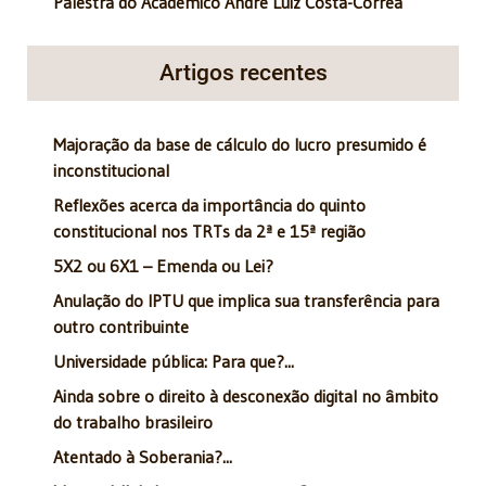
Palestra do Acadêmico André Luiz Costa-Corrêa
Artigos recentes
Majoração da base de cálculo do lucro presumido é
inconstitucional
Reflexões acerca da importância do quinto
constitucional nos TRTs da 2ª e 15ª região
5X2 ou 6X1 – Emenda ou Lei?
Anulação do IPTU que implica sua transferência para
outro contribuinte
Universidade pública: Para que?...
Ainda sobre o direito à desconexão digital no âmbito
do trabalho brasileiro
Atentado à Soberania?...