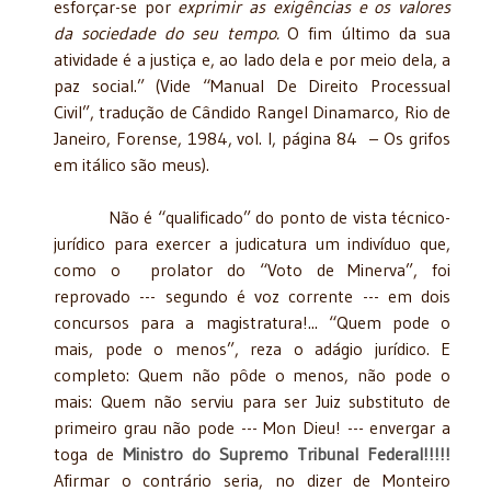
esforçar-se por
exprimir as exigências e os valores
da sociedade do seu tempo.
O fim último da sua
atividade é a justiça e, ao lado dela e por meio dela, a
paz social.” (Vide “Manual De Direito Processual
Civil”, tradução de Cândido Rangel Dinamarco, Rio de
Janeiro, Forense, 1984, vol. I, página 84 – Os grifos
em itálico são meus).
Não é “qualificado” do ponto de vista técnico-
jurídico para exercer a judicatura um indivíduo que,
como o prolator do “Voto de Minerva”, foi
reprovado --- segundo é voz corrente --- em dois
concursos para a magistratura!... “Quem pode o
mais, pode o menos”, reza o adágio jurídico. E
completo: Quem não pôde o menos, não pode o
mais: Quem não serviu para ser Juiz substituto de
primeiro grau não pode --- Mon Dieu! --- envergar a
toga de
Ministro do Supremo Tribunal Federal!!!!!
Afirmar o contrário seria, no dizer de Monteiro