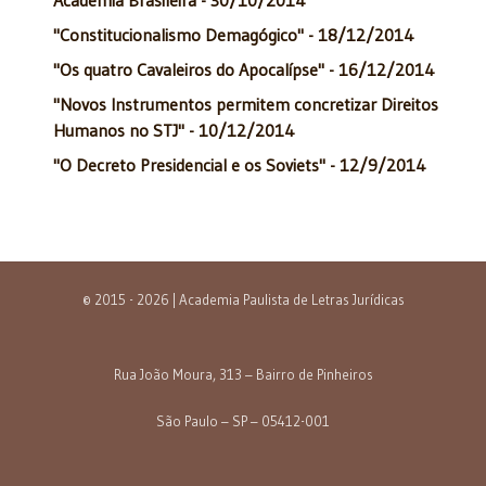
"Constitucionalismo Demagógico" - 18/12/2014
"Os quatro Cavaleiros do Apocalípse" - 16/12/2014
"Novos Instrumentos permitem concretizar Direitos
Humanos no STJ" - 10/12/2014
"O Decreto Presidencial e os Soviets" - 12/9/2014
© 2015 - 2026 | Academia Paulista de Letras Jurídicas
Rua João Moura, 313 – Bairro de Pinheiros
São Paulo – SP – 05412-001