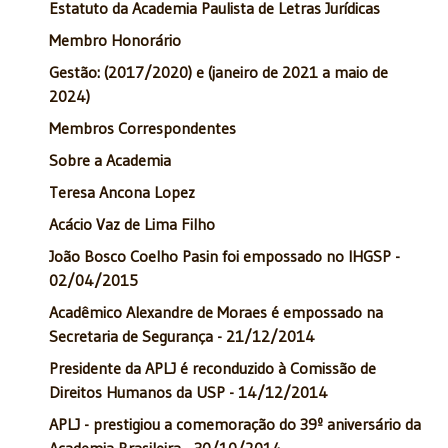
Estatuto da Academia Paulista de Letras Jurídicas
Membro Honorário
Gestão: (2017/2020) e (janeiro de 2021 a maio de
2024)
Membros Correspondentes
Sobre a Academia
Teresa Ancona Lopez
Acácio Vaz de Lima Filho
João Bosco Coelho Pasin foi empossado no IHGSP -
02/04/2015
Acadêmico Alexandre de Moraes é empossado na
Secretaria de Segurança - 21/12/2014
Presidente da APLJ é reconduzido à Comissão de
Direitos Humanos da USP - 14/12/2014
APLJ - prestigiou a comemoração do 39º aniversário da
Academia Brasileira - 30/10/2014