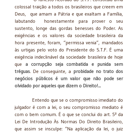
colossal traição a todos os brasileiros que creem em
Deus, que amam a Pátria e que exaltam a Família,
labutando honestamente para prover o seu
sustento, longe das gordas benesses do Poder. As
exigências e os valores da sociedade brasileira da
hora presente, foram, “permissa venia”, mandados
às urtigas pelo voto do Presidente do S.T.F. É uma
exigência indeclinável da sociedade brasileira de hoje
que
a corrupção seja combatida e punida sem
tréguas
. De conseguinte, a
probidade no trato dos
negócios públicos é um valor que não pode ser
olvidado por aqueles que dizem o Direito!...
Entendo que se o compromisso imediato do
julgador é com a lei, o seu compromisso mediato é
com o bem comum. É o que se conclui do art. 5º da
Lei De Introdução Às Normas Do Direito Brasileiro,
que assim se insculpe: “Na aplicação da lei, o juiz