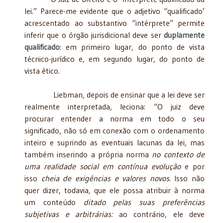
lei.” Parece-me evidente que o adjetivo “qualificado’
acrescentado ao substantivo “intérprete” permite
inferir que o órgão jurisdicional deve ser
duplamente
qualificado
: em primeiro lugar, do ponto de vista
técnico-jurídico e, em segundo lugar, do ponto de
vista ético.
Liebman, depois de ensinar que a lei deve ser
realmente interpretada, leciona: “O juiz deve
procurar entender a norma em todo o seu
significado, não só em conexão com o ordenamento
inteiro e suprindo as eventuais lacunas da lei, mas
também inserindo a própria norma
no contexto de
uma realidade social em contínua evolução
e por
isso
cheia de exigências e valores novos
. Isso não
quer dizer, todavia, que ele possa atribuir à norma
um conteúdo
ditado pelas suas preferências
subjetivas e arbitrárias:
ao contrário, ele deve