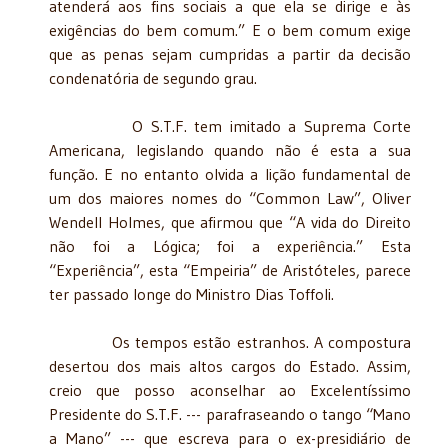
atenderá aos fins sociais a que ela se dirige e às
exigências do bem comum.” E o bem comum exige
que as penas sejam cumpridas a partir da decisão
condenatória de segundo grau.
O S.T.F. tem imitado a Suprema Corte
Americana, legislando quando não é esta a sua
função. E no entanto olvida a lição fundamental de
um dos maiores nomes do “Common Law”, Oliver
Wendell Holmes, que afirmou que “A vida do Direito
não foi a Lógica; foi a experiência.” Esta
“Experiência”, esta “Empeiria” de Aristóteles, parece
ter passado longe do Ministro Dias Toffoli.
Os tempos estão estranhos. A compostura
desertou dos mais altos cargos do Estado. Assim,
creio que posso aconselhar ao Excelentíssimo
Presidente do S.T.F. --- parafraseando o tango “Mano
a Mano” --- que escreva para o ex-presidiário de