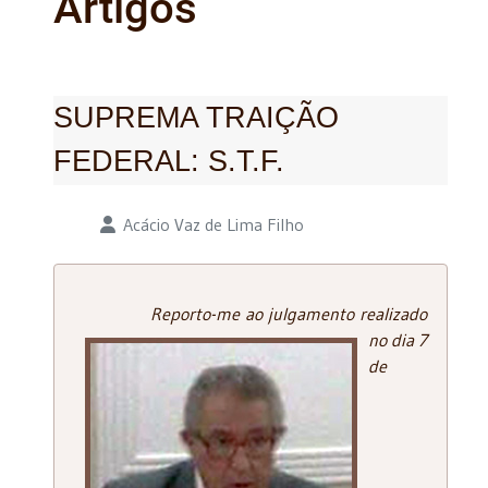
Artigos
SUPREMA TRAIÇÃO
FEDERAL: S.T.F.
Detalhes
Acácio Vaz de Lima Filho
Reporto-me ao julgamento realizado
no dia 7
de