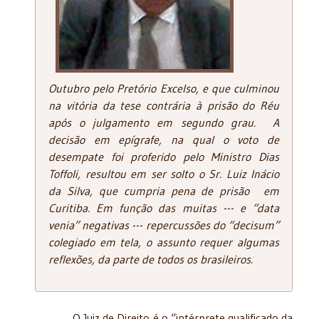
Outubro pelo Pretório Excelso, e que culminou
na vitória da tese contrária à prisão do Réu
após o julgamento em segundo grau. A
decisão em epígrafe, na qual o voto de
desempate foi proferido pelo Ministro Dias
Toffoli, resultou em ser solto o Sr. Luiz Inácio
da Silva, que cumpria pena de prisão em
Curitiba. Em função das muitas --- e “data
venia” negativas --- repercussões do “decisum”
colegiado em tela, o assunto requer algumas
reflexões, da parte de todos os brasileiros.
O Juiz de Direito é o “intérprete qualificado da