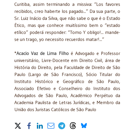
Curitiba, assim terminando a missiva: “Los favores
recibidos, creo haberte los pagado...” Da sua parte, o
Sr. Luiz Inácio da Silva, que não sabe o que é o Estado
Ético, mas que conhece muitíssimo bem o “estado
etílico” poderá responder: “Tomo Y obligo!... mande-
se un trago, yo necessito recuerdos matar!...”
*
Acacio Vaz de Lima Filho
é Advogado e Professor
universitário, Livre-Docente em Direito Civil, área de
História do Direito, pela Faculdade de Direito de São
Paulo (Largo de São Francisco), Sócio Titular do
Instituto Histórico e Geográfico de São Paulo,
Associado Efetivo e Conselheiro do Instituto dos
Advogados de São Paulo, Acadêmico Perpétuo da
Academia Paulista de Letras Jurídicas, e Membro da
União dos Juristas Católicos de São Paulo
Share on Social Media