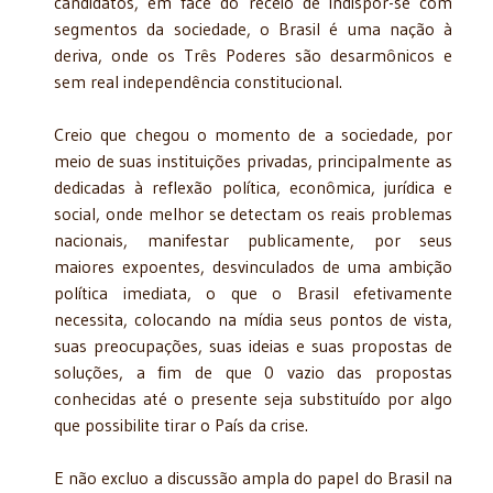
candidatos, em face do receio de indispor-se com
segmentos da sociedade, o Brasil é uma nação à
deriva, onde os Três Poderes são desarmônicos e
sem real independência constitucional.
Creio que chegou o momento de a sociedade, por
meio de suas instituições privadas, principalmente as
dedicadas à reflexão política, econômica, jurídica e
social, onde melhor se detectam os reais problemas
nacionais, manifestar publicamente, por seus
maiores expoentes, desvinculados de uma ambição
política imediata, o que o Brasil efetivamente
necessita, colocando na mídia seus pontos de vista,
suas preocupações, suas ideias e suas propostas de
soluções, a fim de que 0 vazio das propostas
conhecidas até o presente seja substituído por algo
que possibilite tirar o País da crise.
E não excluo a discussão ampla do papel do Brasil na