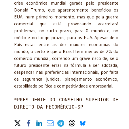
crise econômica mundial gerada pelo presidente
Donald Trump, que aparentemente beneficiou os
EUA, num primeiro momento, mas que pela guerra
comercial que está provocando acarretará
problemas, no curto prazo, para 0 mundo e, no
médio e no longo prazos, para os EUA. Apesar de o
País estar entre as dez maiores economias do
mundo, o certo é que o Brasil tem menos de 2% do
comércio mundial, correndo um grave risco de, se o
futuro presidente errar na fórmula a ser adotada,
despencar nas preferências internacionais, por falta
de segurança jurídica, planejamento econômico,
estabilidade política e competitividade e
mpresarial.
*PRESIDENTE DO CONSELHO SUPERIOR DE
DIREITO DA FECOMÉRCIO-SP
Share on Social Media