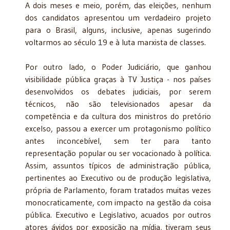
A dois meses e meio, porém, das eleições, nenhum
dos candidatos apresentou um verdadeiro projeto
para o Brasil, alguns, inclusive, apenas sugerindo
voltarmos ao século 19 e à luta marxista de classes.
Por outro lado, o Poder Judiciário, que ganhou
visibilidade pública graças à TV Justiça - nos países
desenvolvidos os debates judiciais, por serem
técnicos, não são televisionados apesar da
competência e da cultura dos ministros do pretório
excelso, passou a exercer um protagonismo político
antes inconcebível, sem ter para tanto
representação popular ou ser vocacionado à política.
Assim, assuntos típicos de administração pública,
pertinentes ao Executivo ou de produção legislativa,
própria de Parlamento, foram tratados muitas vezes
monocraticamente, com impacto na gestão da coisa
pública. Executivo e Legislativo, acuados por outros
atores ávidos por exposição na mídia, tiveram seus