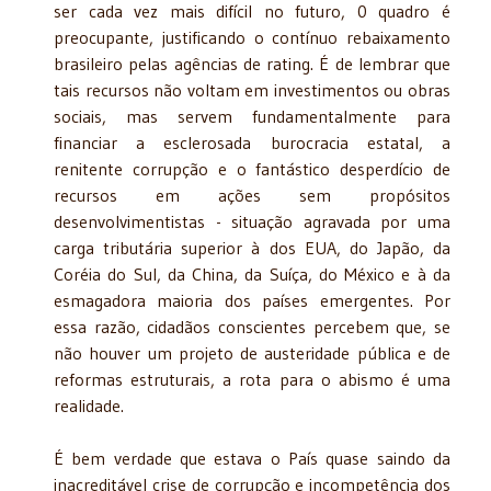
ser cada vez mais difícil no futuro, 0 quadro é
preocupante, justificando o contínuo rebaixamento
brasileiro pelas agências de rating. É de lembrar que
tais recursos não voltam em investimentos ou obras
sociais, mas servem fundamentalmente para
financiar a esclerosada burocracia estatal, a
renitente corrupção e o fantástico desperdício de
recursos em ações sem propósitos
desenvolvimentistas - situação agravada por uma
carga tributária superior à dos EUA, do Japão, da
Coréia do Sul, da China, da Suíça, do México e à da
esmagadora maioria dos países emergentes. Por
essa razão, cidadãos conscientes percebem que, se
não houver um projeto de austeridade pública e de
reformas estruturais, a rota para o abismo é uma
realidade.
É bem verdade que estava o País quase saindo da
inacreditável crise de corrupção e incompetência dos