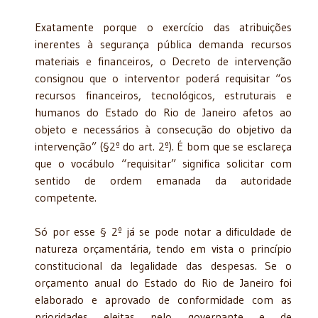
Exatamente porque o exercício das atribuições
inerentes à segurança pública demanda recursos
materiais e financeiros, o Decreto de intervenção
consignou que o interventor poderá requisitar “os
recursos financeiros, tecnológicos, estruturais e
humanos do Estado do Rio de Janeiro afetos ao
objeto e necessários à consecução do objetivo da
intervenção” (§2º do art. 2º). É bom que se esclareça
que o vocábulo “requisitar” significa solicitar com
sentido de ordem emanada da autoridade
competente.
Só por esse § 2º já se pode notar a dificuldade de
natureza orçamentária, tendo em vista o princípio
constitucional da legalidade das despesas. Se o
orçamento anual do Estado do Rio de Janeiro foi
elaborado e aprovado de conformidade com as
prioridades eleitas pelo governante e de