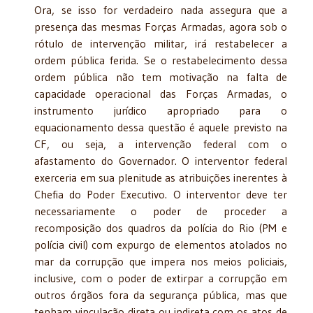
Ora, se isso for verdadeiro nada assegura que a
presença das mesmas Forças Armadas, agora sob o
rótulo de intervenção militar, irá restabelecer a
ordem pública ferida. Se o restabelecimento dessa
ordem pública não tem motivação na falta de
capacidade operacional das Forças Armadas, o
instrumento jurídico apropriado para o
equacionamento dessa questão é aquele previsto na
CF, ou seja, a intervenção federal com o
afastamento do Governador. O interventor federal
exerceria em sua plenitude as atribuições inerentes à
Chefia do Poder Executivo. O interventor deve ter
necessariamente o poder de proceder a
recomposição dos quadros da polícia do Rio (PM e
polícia civil) com expurgo de elementos atolados no
mar da corrupção que impera nos meios policiais,
inclusive, com o poder de extirpar a corrupção em
outros órgãos fora da segurança pública, mas que
tenham vinculação direta ou indireta com os atos de