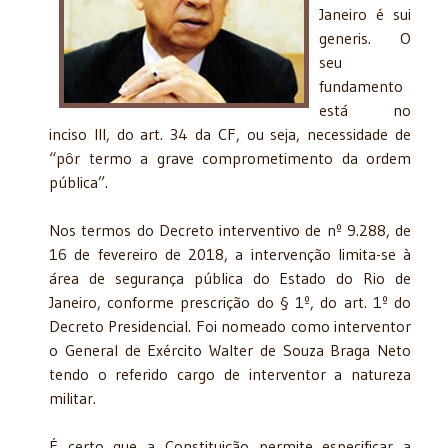
Janeiro é sui
generis. O
seu
fundamento
está no
inciso III, do art. 34 da CF, ou seja, necessidade de
“pôr termo a grave comprometimento da ordem
pública”.
Nos termos do Decreto interventivo de nº 9.288, de
16 de fevereiro de 2018, a intervenção limita-se à
área de segurança pública do Estado do Rio de
Janeiro, conforme prescrição do § 1º, do art. 1º do
Decreto Presidencial. Foi nomeado como interventor
o General de Exército Walter de Souza Braga Neto
tendo o referido cargo de interventor a natureza
militar.
É certo que a Constituição permite especificar a