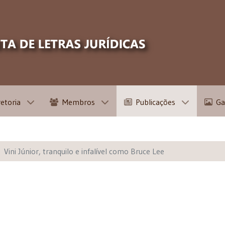
retoria
Membros
Publicações
Ga
Vini Júnior, tranquilo e infalível como Bruce Lee