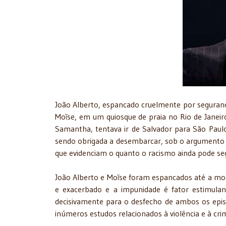
João Alberto, espancado cruelmente por segura
Moïse, em um quiosque de praia no Rio de Janeir
Samantha, tentava ir de Salvador para São Paulo
sendo obrigada a desembarcar, sob o argumento d
que evidenciam o quanto o racismo ainda pode seg
João Alberto e Moïse foram espancados até a mo
e exacerbado e a impunidade é fator estimulant
decisivamente para o desfecho de ambos os epis
inúmeros estudos relacionados à violência e à cri