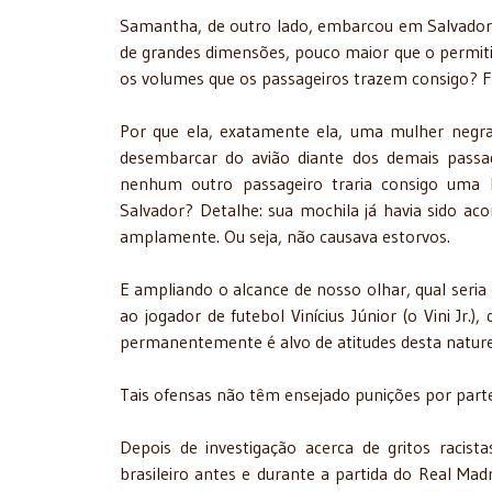
Samantha, de outro lado, embarcou em Salvador
de grandes dimensões, pouco maior que o permi
os volumes que os passageiros trazem consigo? 
Por que ela, exatamente ela, uma mulher negra
desembarcar do avião diante dos demais pass
nenhum outro passageiro traria consigo uma 
Salvador? Detalhe: sua mochila já havia sido a
amplamente. Ou seja, não causava estorvos.
E ampliando o alcance de nosso olhar, qual seri
ao jogador de futebol Vinícius Júnior (o Vini Jr.)
permanentemente é alvo de atitudes desta nature
Tais ofensas não têm ensejado punições por part
Depois de investigação acerca de gritos racis
brasileiro antes e durante a partida do Real Mad