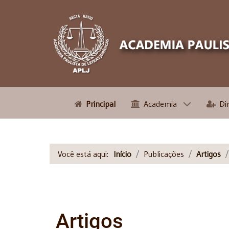
Principal
Academia
Di
Você está aqui:
Início
Publicações
Artigos
Artigos