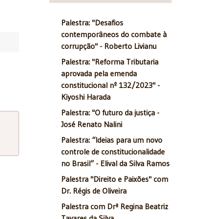
Palestra: "Desafios
contemporâneos do combate à
corrupção" - Roberto Livianu
Palestra: "Reforma Tributaria
aprovada pela emenda
constitucional nº 132/2023" -
Kiyoshi Harada
Palestra: "O futuro da justiça -
José Renato Nalini
Palestra: “Ideias para um novo
controle de constitucionalidade
no Brasil” - Elival da Silva Ramos
Palestra "Direito e Paixões" com
Dr. Régis de Oliveira
Palestra com Drª Regina Beatriz
Tavares da Silva