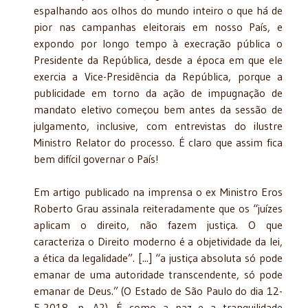
espalhando aos olhos do mundo inteiro o que há de
pior nas campanhas eleitorais em nosso País, e
expondo por longo tempo à execração pública o
Presidente da República, desde a época em que ele
exercia a Vice-Presidência da República, porque a
publicidade em torno da ação de impugnação de
mandato eletivo começou bem antes da sessão de
julgamento, inclusive, com entrevistas do ilustre
Ministro Relator do processo. É claro que assim fica
bem difícil governar o País!
Em artigo publicado na imprensa o ex Ministro Eros
Roberto Grau assinala reiteradamente que os “juízes
aplicam o direito, não fazem justiça. O que
caracteriza o Direito moderno é a objetividade da lei,
a ética da legalidade”. [...] “a justiça absoluta só pode
emanar de uma autoridade transcendente, só pode
emanar de Deus.” (O Estado de São Paulo do dia 12-
5-2018, p. A2). É como a paz e a tranquilidade