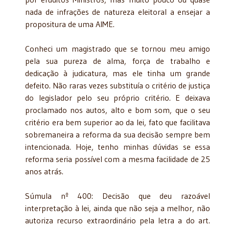
nada de infrações de natureza eleitoral a ensejar a
propositura de uma AIME.
Conheci um magistrado que se tornou meu amigo
pela sua pureza de alma, força de trabalho e
dedicação à judicatura, mas ele tinha um grande
defeito. Não raras vezes substituía o critério de justiça
do legislador pelo seu próprio critério. E deixava
proclamado nos autos, alto e bom som, que o seu
critério era bem superior ao da lei, fato que facilitava
sobremaneira a reforma da sua decisão sempre bem
intencionada. Hoje, tenho minhas dúvidas se essa
reforma seria possível com a mesma facilidade de 25
anos atrás.
Súmula nº 400: Decisão que deu razoável
interpretação à lei, ainda que não seja a melhor, não
autoriza recurso extraordinário pela letra a do art.