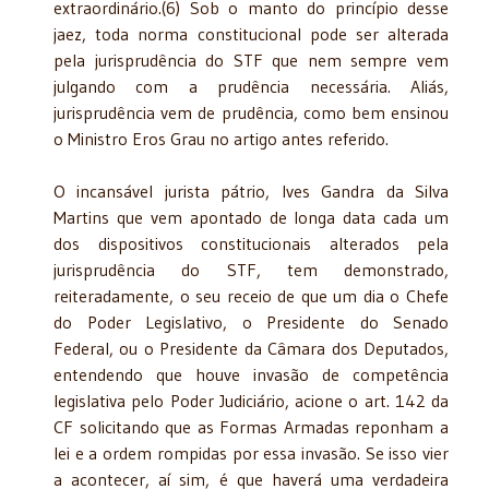
extraordinário.(6) Sob o manto do princípio desse
jaez, toda norma constitucional pode ser alterada
pela jurisprudência do STF que nem sempre vem
julgando com a prudência necessária. Aliás,
jurisprudência vem de prudência, como bem ensinou
o Ministro Eros Grau no artigo antes referido.
O incansável jurista pátrio, Ives Gandra da Silva
Martins que vem apontado de longa data cada um
dos dispositivos constitucionais alterados pela
jurisprudência do STF, tem demonstrado,
reiteradamente, o seu receio de que um dia o Chefe
do Poder Legislativo, o Presidente do Senado
Federal, ou o Presidente da Câmara dos Deputados,
entendendo que houve invasão de competência
legislativa pelo Poder Judiciário, acione o art. 142 da
CF solicitando que as Formas Armadas reponham a
lei e a ordem rompidas por essa invasão. Se isso vier
a acontecer, aí sim, é que haverá uma verdadeira