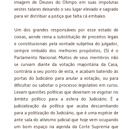
imagem de Deuses do Olimpo em suas impolutas
vestes talares deixando o seu lugar elevado e sagrado
para vir distribuir a justiça que falta cá embaixo.
Um dos grandes responsáveis por esse estado de
coisas, aonde reina a substituição de preceitos legais
e constitucionais pela vontade subjetiva do julgador,
sempre imbuído dos melhores propósitos, (5) é o
Parlamento Nacional. Muitos de seus membros não
se curvam diante da votação majoritária da Casa,
contrária a seu ponto de vista, e acabam batendo às
portas do Judiciário para anular a votação, ou para
dificultar ou sabotar o processo legislativo em curso.
Levam questões políticas que deveriam se esgotar no
âmbito político para a esfera do Judiciário. É a
judicialização da política que acaba descambando
para a politização do Judiciário, que é uma espécie de
ante sala do ativismo judicial que hoje vem ocupando
um bom espaço na agenda da Corte Suprema que