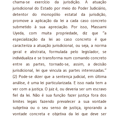
chama-se exercício da jurisdição. A atuação
jurisdicional do Estado por meio do Poder Judiciário,
detentor do monopólio estatal da jurisdição,
promove a aplicação da lei a cada caso concreto
submetido à sua apreciação. Por isso, Massami
Uyeda, com muita propriedade, diz que “a
especialização da lei ao caso concreto é que
caracteriza a atuação jurisdicional, ou seja, a norma
geral e abstrata, formulada pelo legislador, se
individualiza e se transforma num comando concreto
entre as partes, tornado-se, assim, a decisão
jurisdicional, lei que vincula as partes interessadas.”
(2) Pode-se dizer que a sentença judicial, em última
análise, é uma lei particularizada. E isso nada tem a
ver com a justiça. O juiz é, ou deveria ser um escravo
fiel da lei. Não é sua função fazer justiça fora dos
limites legais fazendo prevalecer a sua vontade
subjetiva ou o seu senso de justiça, ignorando a
vontade concreta e objetiva da lei que deve ser