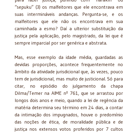
“sepuku” (3) os malfeitores que ele encontrava em
suas intermináveis andanças. Pergunta-se, e os
malfeitores que ele não os encontrava em sua
caminhada a esmo? Daí a ulterior substituição da
justiça pela aplicação, pelo magistrado, da lei que é
sempre imparcial por ser genérica e abstrata.
Mas, esse exemplo da idade média, guardadas as
devidas proporções, acontece frequentemente no
âmbito da atividade jurisdicional que, às vezes, pouco
tem de jurisdicional, mas muito de justicional. Só para
citar, no episódio do julgamento da chapa
Dilma/Temer na AIME nº 761, que se arrastou por
longos dois anos e meio, quando a lei de regência da
matéria determina seu término em 24 dias, a contar
da intimação dos impugnados, houve o predomínio
das noções de ética, de moralidade pública e de
justiça nos extensos votos proferidos por 7 cultos