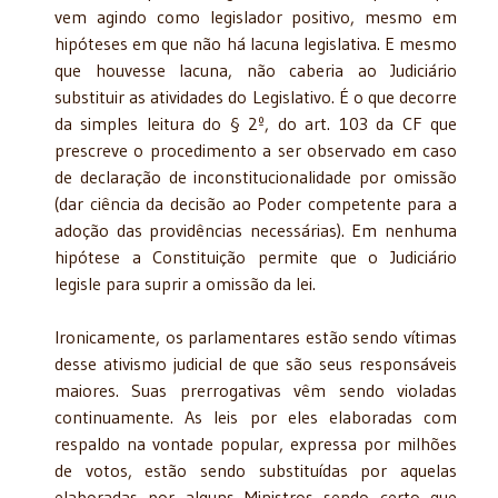
vem agindo como legislador positivo, mesmo em
hipóteses em que não há lacuna legislativa. E mesmo
que houvesse lacuna, não caberia ao Judiciário
substituir as atividades do Legislativo. É o que decorre
da simples leitura do § 2º, do art. 103 da CF que
prescreve o procedimento a ser observado em caso
de declaração de inconstitucionalidade por omissão
(dar ciência da decisão ao Poder competente para a
adoção das providências necessárias). Em nenhuma
hipótese a Constituição permite que o Judiciário
legisle para suprir a omissão da lei.
Ironicamente, os parlamentares estão sendo vítimas
desse ativismo judicial de que são seus responsáveis
maiores. Suas prerrogativas vêm sendo violadas
continuamente. As leis por eles elaboradas com
respaldo na vontade popular, expressa por milhões
de votos, estão sendo substituídas por aquelas
elaboradas por alguns Ministros sendo certo que