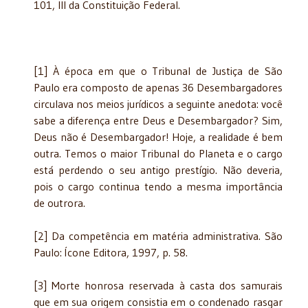
101, III da Constituição Federal.
[1] À época em que o Tribunal de Justiça de São
Paulo era composto de apenas 36 Desembargadores
circulava nos meios jurídicos a seguinte anedota: você
sabe a diferença entre Deus e Desembargador? Sim,
Deus não é Desembargador! Hoje, a realidade é bem
outra. Temos o maior Tribunal do Planeta e o cargo
está perdendo o seu antigo prestígio. Não deveria,
pois o cargo continua tendo a mesma importância
de outrora.
[2] Da competência em matéria administrativa. São
Paulo: Ícone Editora, 1997, p. 58.
[3] Morte honrosa reservada à casta dos samurais
que em sua origem consistia em o condenado rasgar