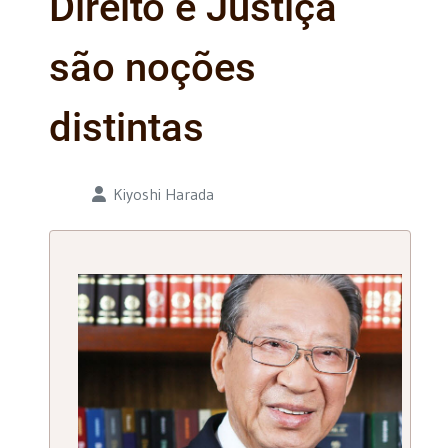
Direito e Justiça
são noções
distintas
Detalhes
Kiyoshi Harada