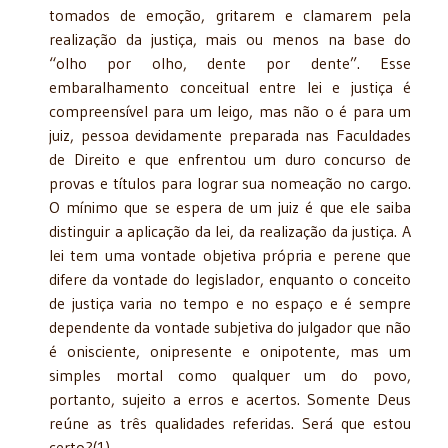
tomados de emoção, gritarem e clamarem pela
realização da justiça, mais ou menos na base do
“olho por olho, dente por dente”. Esse
embaralhamento conceitual entre lei e justiça é
compreensível para um leigo, mas não o é para um
juiz, pessoa devidamente preparada nas Faculdades
de Direito e que enfrentou um duro concurso de
provas e títulos para lograr sua nomeação no cargo.
O mínimo que se espera de um juiz é que ele saiba
distinguir a aplicação da lei, da realização da justiça. A
lei tem uma vontade objetiva própria e perene que
difere da vontade do legislador, enquanto o conceito
de justiça varia no tempo e no espaço e é sempre
dependente da vontade subjetiva do julgador que não
é onisciente, onipresente e onipotente, mas um
simples mortal como qualquer um do povo,
portanto, sujeito a erros e acertos. Somente Deus
reúne as três qualidades referidas. Será que estou
certo?(1)