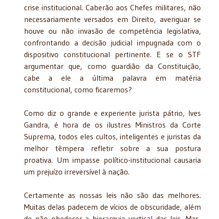
crise institucional. Caberão aos Chefes militares, não
necessariamente versados em Direito, averiguar se
houve ou não invasão de competência legislativa,
confrontando a decisão judicial impugnada com o
dispositivo constitucional pertinente. E se o STF
argumentar que, como guardião da Constituição,
cabe a ele a última palavra em matéria
constitucional, como ficaremos?
Como diz o grande e experiente jurista pátrio, Ives
Gandra, é hora de os ilustres Ministros da Corte
Suprema, todos eles cultos, inteligentes e juristas da
melhor têmpera refletir sobre a sua postura
proativa. Um impasse político-institucional causaria
um prejuízo irreversível à nação.
Certamente as nossas leis não são das melhores.
Muitas delas padecem de vícios de obscuridade, além
de não obedecer a hierarquia vertical das leis. Mas,