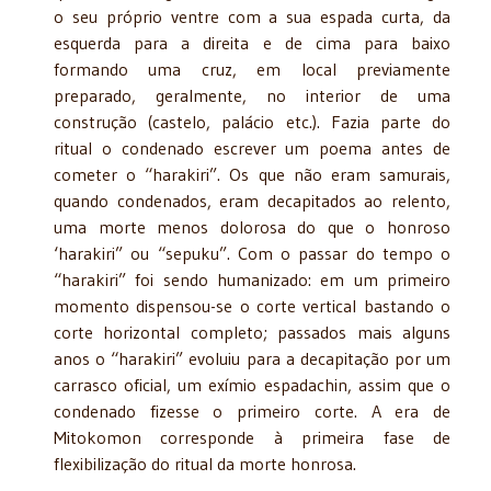
o seu próprio ventre com a sua espada curta, da
esquerda para a direita e de cima para baixo
formando uma cruz, em local previamente
preparado, geralmente, no interior de uma
construção (castelo, palácio etc.). Fazia parte do
ritual o condenado escrever um poema antes de
cometer o “harakiri”. Os que não eram samurais,
quando condenados, eram decapitados ao relento,
uma morte menos dolorosa do que o honroso
‘harakiri” ou “sepuku”. Com o passar do tempo o
“harakiri” foi sendo humanizado: em um primeiro
momento dispensou-se o corte vertical bastando o
corte horizontal completo; passados mais alguns
anos o “harakiri” evoluiu para a decapitação por um
carrasco oficial, um exímio espadachin, assim que o
condenado fizesse o primeiro corte. A era de
Mitokomon corresponde à primeira fase de
flexibilização do ritual da morte honrosa.