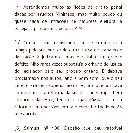
[4] Aprendemos muito as lições de direito penal
dadas por eruditos Ministros, mas muito pouco ou
quase nada de infrações de natureza eleitoral a
ensejar a propositura de uma AIME.
[5] Conheci um magistrado que se tornou meu
amigo pela sua pureza de alma, força de trabalho e
dedicação à judicatura, mas ele tinha um grande
defeito. Não raras vezes substituía o critério de justiça
do legislador pelo seu próprio critério. E deixava
proclamado nos autos, alto e bom som, que o seu
critério era bem superior ao da lei, fato que facilitava
sobremaneira a reforma da sua decisão sempre bem
intencionada. Hoje, tenho minhas dúvidas se essa
reforma seria possível com a mesma facilidade de 25
anos atrás.
[6] Súmula nº 400: Decisão que deu razoável