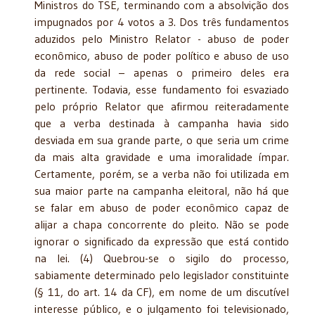
Ministros do TSE, terminando com a absolvição dos
impugnados por 4 votos a 3. Dos três fundamentos
aduzidos pelo Ministro Relator - abuso de poder
econômico, abuso de poder político e abuso de uso
da rede social – apenas o primeiro deles era
pertinente. Todavia, esse fundamento foi esvaziado
pelo próprio Relator que afirmou reiteradamente
que a verba destinada à campanha havia sido
desviada em sua grande parte, o que seria um crime
da mais alta gravidade e uma imoralidade ímpar.
Certamente, porém, se a verba não foi utilizada em
sua maior parte na campanha eleitoral, não há que
se falar em abuso de poder econômico capaz de
alijar a chapa concorrente do pleito. Não se pode
ignorar o significado da expressão que está contido
na lei. (4) Quebrou-se o sigilo do processo,
sabiamente determinado pelo legislador constituinte
(§ 11, do art. 14 da CF), em nome de um discutível
interesse público, e o julgamento foi televisionado,