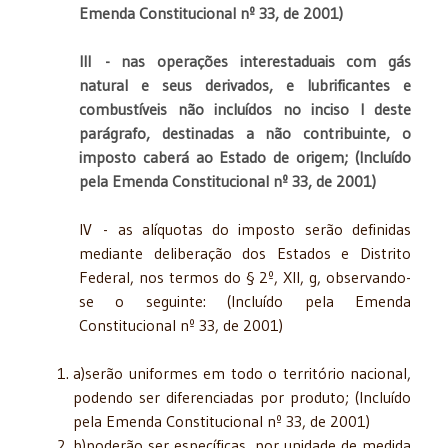
Emenda Constitucional nº 33, de 2001)
III
- nas operações interestaduais com gás
natural e seus derivados, e lubrificantes e
combustíveis não incluídos no inciso I deste
parágrafo, destinadas a não contribuinte, o
imposto caberá ao Estado de origem; (Incluído
pela Emenda Constitucional nº 33, de 2001)
IV - as alíquotas do imposto serão definidas
mediante deliberação dos Estados e Distrito
Federal, nos termos do § 2º, XII, g, observando-
se o seguinte: (Incluído pela Emenda
Constitucional nº 33, de 2001)
a)serão uniformes em todo o território nacional,
podendo ser diferenciadas por produto; (Incluído
pela Emenda Constitucional nº 33, de 2001)
b)poderão ser específicas, por unidade de medida