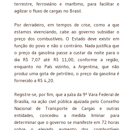
terrestre, ferroviário e marítimo, para facilitar e
agilizar o fluxo de cargas no Brasil.
Por derradeiro, em tempos de crise, como a que
estamos vivenciando, cabe ao governo subsidiar o
preço dos combustíveis. O Estado deve existir em
função do povo e não o contrário. Nada justifica que
o preço da gasolina passe a custar da noite para o
dia R$ 7,07 até R$ 11,00, conforme a região,
enquanto no País vizinho, a Argentina, que não
produz uma gota de petróleo, o preço da gasolina é
fornecido a R$ 4,20.
Registre-se, por fim, que a juíza da 9ª Vara Federal de
Brasília, na ação civil pública ajuizada pelo Conselho
Nacional de Transporte de Cargas e outras
entidades, concedeu a medida liminar para
determinar que o governo se manifeste em 72 horas
sobre o elevado aumento dos combustíveis