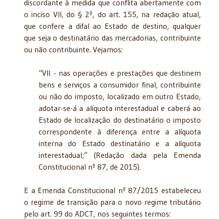
discordante à medida que conflita abertamente com
o inciso VII, do § 2º, do art. 155, na redação atual,
que confere a difal ao Estado de destino, qualquer
que seja o destinatário das mercadorias, contribuinte
ou não contribuinte. Vejamos:
“VII - nas operações e prestações que destinem
bens e serviços a consumidor final, contribuinte
ou não do imposto, localizado em outro Estado,
adotar-se-á a alíquota interestadual e caberá ao
Estado de localização do destinatário o imposto
correspondente à diferença entre a alíquota
interna do Estado destinatário e a alíquota
interestadual;” (Redação dada pela Emenda
Constitucional nº 87, de 2015).
E a Emenda Constitucional nº 87/2015 estabeleceu
o regime de transição para o novo regime tributário
pelo art. 99 do ADCT, nos seguintes termos: