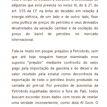
alíquotas que está prevista no inciso III, do § 2º, do
art. 155 da CF na linha do decidido em relação à
energia elétrica, de um lado e de outro lado, fixar
uma política de preços do petróleo e seus derivados
desatrelados da variação cambial e da oscilação do
preço do barril de petróleo no mercado
internacional.
Fala-se muito em poupar prejuízos à Petrobrás, sem
que até hoje ninguém tivesse examinado esse
suposto "prejuízo” mediante confronto do valor
pago pela importação da gasolina e do diesel e do
valor recebido pela estatal como decorrência da
exportação de todo o petróleo bruto produzido na
camada do pré-sal. Por pressões de acionistas da
Petrobrás espalhadas dentro e fora do País, todos
buscam esconder esses dados com receio de revelar
uma verdade inconveniente, como dizia Al Gore. O