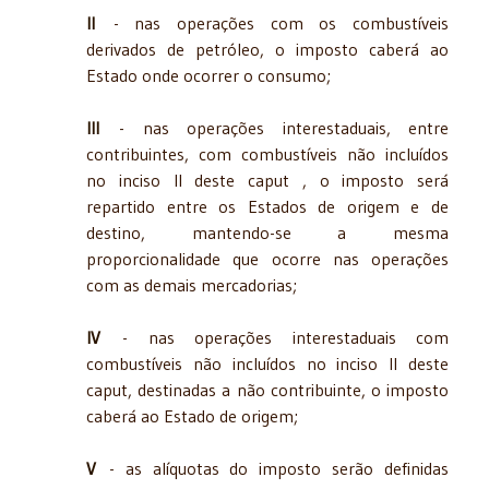
II
- nas operações com os combustíveis
derivados de petróleo, o imposto caberá ao
Estado onde ocorrer o consumo;
III
- nas operações interestaduais, entre
contribuintes, com combustíveis não incluídos
no inciso II deste caput , o imposto será
repartido entre os Estados de origem e de
destino, mantendo-se a mesma
proporcionalidade que ocorre nas operações
com as demais mercadorias;
IV
- nas operações interestaduais com
combustíveis não incluídos no inciso II deste
caput, destinadas a não contribuinte, o imposto
caberá ao Estado de origem;
V
- as alíquotas do imposto serão definidas