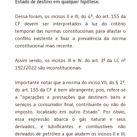
Estado de destino em qualquer hipótese.
Dessa foram, os incisos II e III, do 4º, do art. 155 da
CF devem ser interpretados à luz do critério
temporal das normas constitucionais para afastar o
conflito existente e fixar a prevalência da norma
constitucional mais recente.
Assim sendo, os incisos III e IV, do art. 3º da LC nº
192/2022 são inconstitucionais.
Importante notar que a norma do inciso VII, do § 2º,
do art. 155 da CF é bem abrangente, pois, refere-se
a “operações e prestações que destinem bens e
serviços a consumidor final, contribuinte ou não do
imposto, localizado em outro Estado”. Por óbvio,
essa expressão abarca o gás natural e seus
derivados, e lubrificantes e combustíveis não
derivados de petróleo a que aludem os incisos II e III,