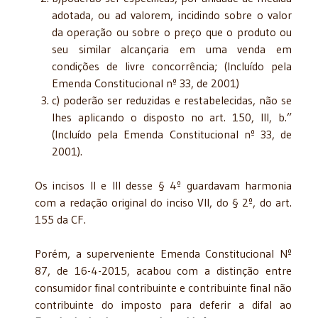
adotada, ou ad valorem, incidindo sobre o valor
da operação ou sobre o preço que o produto ou
seu similar alcançaria em uma venda em
condições de livre concorrência; (Incluído pela
Emenda Constitucional nº 33, de 2001)
c) poderão ser reduzidas e restabelecidas, não se
lhes aplicando o disposto no art. 150, III, b.”
(Incluído pela Emenda Constitucional nº 33, de
2001).
Os incisos II e III desse § 4º guardavam harmonia
com a redação original do inciso VII, do § 2º, do art.
155 da CF.
Porém, a superveniente Emenda Constitucional Nº
87, de 16-4-2015, acabou com a distinção entre
consumidor final contribuinte e contribuinte final não
contribuinte do imposto para deferir a difal ao