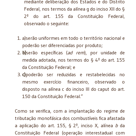
mediante deliberação dos Estados e do Distrito
Federal, nos termos da alínea g do inciso XII do §
2º do art. 155 da Constituição Federal,
observado o seguinte:
a)serão uniformes em todo o território nacional e
poderão ser diferenciadas por produto;
b)
serão específicas (
ad rem
), por unidade de
medida adotada, nos termos do § 4º do art. 155
da Constituição Federal; e
c)
poderão ser reduzidas e restabelecidas no
mesmo exercício financeiro, observado o
disposto na alínea c do inciso III do caput do art.
150 da Constituição Federal.”
Como se verifica, com a implantação do regime de
tributação monofásica dos combustíveis fica afastada
a aplicação do art. 155, § 2º, inciso X, alínea
b
da
Constituição Federal (operação interestadual com