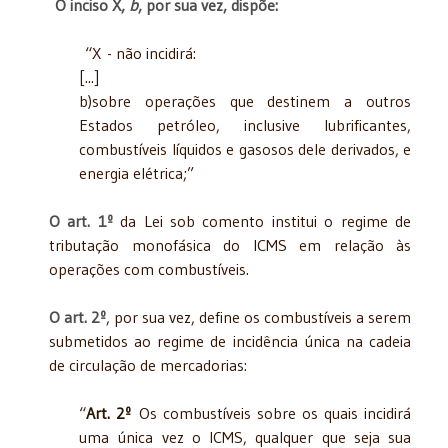
O inciso X,
b
, por sua vez, dispõe:
“X - não incidirá:
[...]
b)sobre operações que destinem a outros
Estados petróleo, inclusive lubrificantes,
combustíveis líquidos e gasosos dele derivados, e
energia elétrica;”
O art. 1º
da Lei sob comento institui o regime de
tributação monofásica do ICMS em relação às
operações com combustíveis.
O art. 2º
, por sua vez, define os combustíveis a serem
submetidos ao regime de incidência única na cadeia
de circulação de mercadorias:
“
Art. 2º
Os combustíveis sobre os quais incidirá
uma única vez o ICMS, qualquer que seja sua