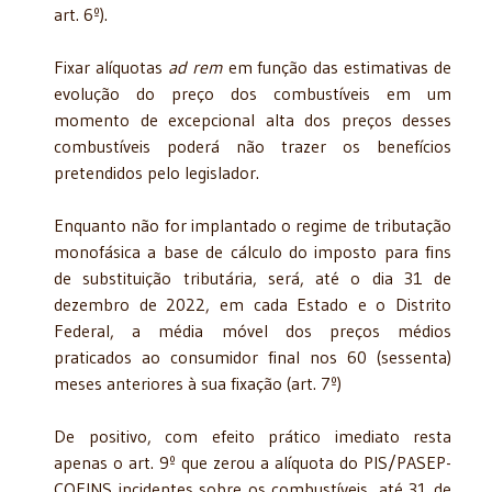
art. 6º).
Fixar alíquotas
ad rem
em função das estimativas de
evolução do preço dos combustíveis em um
momento de excepcional alta dos preços desses
combustíveis poderá não trazer os benefícios
pretendidos pelo legislador.
Enquanto não for implantado o regime de tributação
monofásica a base de cálculo do imposto para fins
de substituição tributária, será, até o dia 31 de
dezembro de 2022, em cada Estado e o Distrito
Federal, a média móvel dos preços médios
praticados ao consumidor final nos 60 (sessenta)
meses anteriores à sua fixação (art. 7º)
De positivo, com efeito prático imediato resta
apenas o art. 9º que zerou a alíquota do PIS/PASEP-
COFINS incidentes sobre os combustíveis, até 31 de