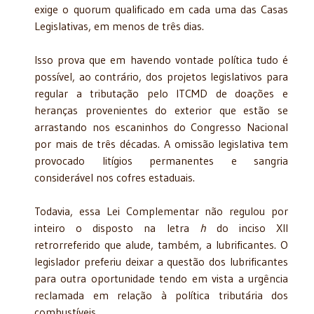
exige o quorum qualificado em cada uma das Casas
Legislativas, em menos de três dias.
Isso prova que em havendo vontade política tudo é
possível, ao contrário, dos projetos legislativos para
regular a tributação pelo ITCMD de doações e
heranças provenientes do exterior que estão se
arrastando nos escaninhos do Congresso Nacional
por mais de três décadas. A omissão legislativa tem
provocado litígios permanentes e sangria
considerável nos cofres estaduais.
Todavia, essa Lei Complementar não regulou por
inteiro o disposto na letra
h
do inciso XII
retrorreferido que alude, também, a lubrificantes. O
legislador preferiu deixar a questão dos lubrificantes
para outra oportunidade tendo em vista a urgência
reclamada em relação à política tributária dos
combustíveis.