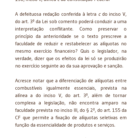
A defeituosa redação conferida à letra
c
do inciso V,
do art. 3º da Lei sob comento poderá conduzir a uma
interpretação conflitante. Como preservar o
princípio da anterioridade se o texto prescreve a
faculdade de reduzir e restabelecer as alíquotas no
mesmo exercício financeiro? Quis o legislador, na
verdade, dizer que os efeitos da lei só se produzirão
no exercício seguinte ao da sua aprovação e sanção.
Acresce notar que a diferenciação de alíquotas entre
combustíveis igualmente essenciais, prevista na
alínea a do inciso V, do art. 3º, além de tornar
complexa a legislação, não encontra amparo na
faculdade prevista no inciso III, do § 2º, do art. 155 da
CF que permite a fixação de alíquotas seletivas em
função da essencialidade de produtos e serviços.