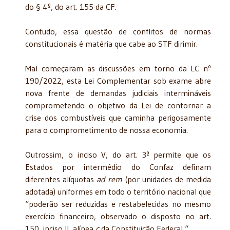
do § 4º, do art. 155 da CF.
Contudo, essa questão de conflitos de normas
constitucionais é matéria que cabe ao STF dirimir.
Mal começaram as discussões em torno da LC nº
190/2022, esta Lei Complementar sob exame abre
nova frente de demandas judiciais intermináveis
comprometendo o objetivo da Lei de contornar a
crise dos combustíveis que caminha perigosamente
para o comprometimento de nossa economia.
Outrossim, o inciso V, do art. 3º permite que os
Estados por intermédio do Confaz definam
diferentes alíquotas
ad rem
(por unidades de medida
adotada) uniformes em todo o território nacional que
“poderão ser reduzidas e restabelecidas no mesmo
exercício financeiro, observado o disposto no art.
150, inciso II, alínea
c
da Constituição Federal “