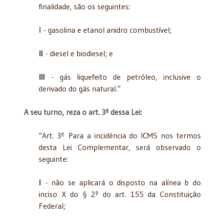
finalidade, são os seguintes:
I
- gasolina e etanol anidro combustível;
II
- diesel e biodiesel; e
III
- gás liquefeito de petróleo, inclusive o
derivado do gás natural.”
A seu turno, reza o art. 3º dessa Lei:
“Art. 3º Para a incidência do ICMS nos termos
desta Lei Complementar, será observado o
seguinte:
I
- não se aplicará o disposto na alínea b do
inciso X do § 2º do art. 155 da Constituição
Federal;