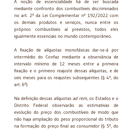
A noção de essencialidade há de ser buscada
mediante confronto dos combustíveis discriminados
no art. 2º da Lei Complementar nº 192/2022 com
os demais produtos e serviços, nunca entre os
próprios combustíveis aí previstos, todos eles
igualmente essenciais no mundo contemporâneo.
A fixação de alíquotas monofásicas dar-se-á por
intermédio do Confaz mediante a observância de
intervalo mínimo de 12 meses entre a primeira
fixação e o primeiro reajuste dessas alíquotas, e de
seis meses para os reajustes subsequentes (§ 4º, do
art. 6º).
Na definição dessas alíquotas
ad rem
, os Estados e o
Distrito Federal observarão as estimativas de
evolução do preço dos combustíveis de modo que
não haja ampliação do peso proporcional do tributo
na formação do preço final ao consumidor (§ 5º, do