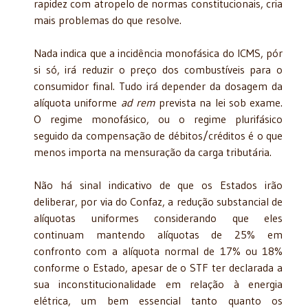
rapidez com atropelo de normas constitucionais, cria
mais problemas do que resolve.
Nada indica que a incidência monofásica do ICMS, pór
si só, irá reduzir o preço dos combustíveis para o
consumidor final. Tudo irá depender da dosagem da
alíquota uniforme
ad rem
prevista na lei sob exame.
O regime monofásico, ou o regime plurifásico
seguido da compensação de débitos/créditos é o que
menos importa na mensuração da carga tributária.
Não há sinal indicativo de que os Estados irão
deliberar, por via do Confaz, a redução substancial de
alíquotas uniformes considerando que eles
continuam mantendo alíquotas de 25% em
confronto com a alíquota normal de 17% ou 18%
conforme o Estado, apesar de o STF ter declarada a
sua inconstitucionalidade em relação à energia
elétrica, um bem essencial tanto quanto os