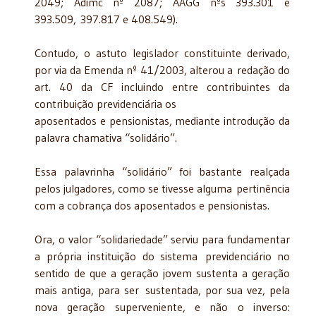
2049; Adimc nº 2087; AAGG nºs 393.301 e
393.509, 397.817 e 408.549).
Contudo, o astuto legislador constituinte derivado,
por via da Emenda nº 41/2003, alterou a redação do
art. 40 da CF incluindo entre contribuintes da
contribuição previdenciária os
aposentados e pensionistas, mediante introdução da
palavra chamativa “solidário”.
Essa palavrinha “solidário” foi bastante realçada
pelos julgadores, como se tivesse alguma pertinência
com a cobrança dos aposentados e pensionistas.
Ora, o valor “solidariedade” serviu para fundamentar
a própria instituição do sistema previdenciário no
sentido de que a geração jovem sustenta a geração
mais antiga, para ser sustentada, por sua vez, pela
nova geração superveniente, e não o inverso: