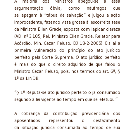
A maioria dos Ministros apegou-se a essa
argumentação óbvia, como náufragos que
se apegam à “tábua de salvação” e julgou a ação
improcedente, fazendo vista grossa à escorreita tese
da Ministra Ellen Gracie, exposta com lapidar clareza
(ADI nº 3.105, Rel. Ministro Ellen Gracie, Relator para
Acórdão, Min. Cezar Peluso. DJ 18-2-2005) Eis aí a
primeira vulneração do princípio do ato jurídico
perfeito pela Corte Suprema. O ato jurídico perfeito
é mais do que o direito adquirido de que falou o
Ministro Cezar Peluso, pois, nos termos do art. 6º, §
1º da LINDB:
“§ 1º Reputa-se ato jurídico perfeito o já consumado
segundo a lei vigente ao tempo em que se efetuou.”
A cobrança da contribuição previdenciária dos
aposentados representou o desfazimento
da situação jurídica consumada ao tempo de sua