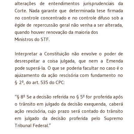
alterações de entendimentos jurisprudenciais da
Corte. Nada garante que determinada tese firmada
no controle concentrado e no controle difuso sob a
égide de repercussão geral não venha a ser alterada,
quando houver renovação da maioria dos
Ministros do STF.
Interpretar a Constituição não envolve o poder de
desrespeitar a coisa julgada, que nem a Emenda
pode superá-la. O que se poderia facultar no caso é o
ajuizamento da ação rescisória com fundamento no
§ 2º, do art. 535 do CPC:
“§ 8º Se a decisão referida no § 5º for proferida após
o trânsito em julgado da decisão exequenda, caberá
ação rescisória, cujo prazo será contado do trânsito
em julgado da decisão proferida pelo Supremo
Tribunal Federal.”