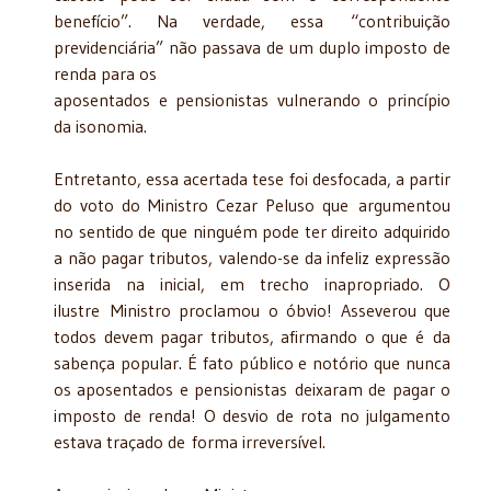
benefício”. Na verdade, essa “contribuição
previdenciária” não passava de um duplo imposto de
renda para os
aposentados e pensionistas vulnerando o princípio
da isonomia.
Entretanto, essa acertada tese foi desfocada, a partir
do voto do Ministro Cezar Peluso que argumentou
no sentido de que ninguém pode ter direito adquirido
a não pagar tributos, valendo-se da infeliz expressão
inserida na inicial, em trecho inapropriado. O
ilustre Ministro proclamou o óbvio! Asseverou que
todos devem pagar tributos, afirmando o que é da
sabença popular. É fato público e notório que nunca
os aposentados e pensionistas deixaram de pagar o
imposto de renda! O desvio de rota no julgamento
estava traçado de forma irreversível.