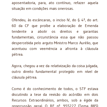
aposentadoria, para, ato contínuo, refazer aquela
situação em condições mais onerosas.
Ofendeu, às escâncaras, o inciso IV, do § 4º, do art.
60 da CF que proíbe a elaboração de Emenda
tendente a abolir os direitos e garantias
fundamentais, circunstância essa que não passou
despercebida pelo arguto Ministro Marco Aurélio, que
acentuou com veemência a afronta à cláusula
pétrea.
Agora, chegou a vez da relativização da coisa julgada,
outro direito fundamental protegido em nível de
cláusula pétrea.
Como é do conhecimento de todos, o STF estava
discutindo a tese da revisão do acórdão em dois
Recursos Extraordinários, ambos, sob a égide da
repercussão geral. O RE nº 955227 (Tema 885)