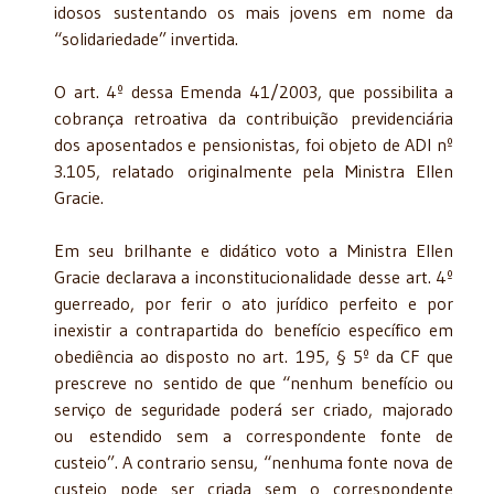
idosos sustentando os mais jovens em nome da
“solidariedade” invertida.
O art. 4º dessa Emenda 41/2003, que possibilita a
cobrança retroativa da contribuição previdenciária
dos aposentados e pensionistas, foi objeto de ADI nº
3.105, relatado originalmente pela Ministra Ellen
Gracie.
Em seu brilhante e didático voto a Ministra Ellen
Gracie declarava a inconstitucionalidade desse art. 4º
guerreado, por ferir o ato jurídico perfeito e por
inexistir a contrapartida do benefício específico em
obediência ao disposto no art. 195, § 5º da CF que
prescreve no sentido de que “nenhum benefício ou
serviço de seguridade poderá ser criado, majorado
ou estendido sem a correspondente fonte de
custeio”. A contrario sensu, “nenhuma fonte nova de
custeio pode ser criada sem o correspondente