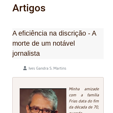
Artigos
A eficiência na discrição - A
morte de um notável
jornalista
Detalhes
Ives Gandra S. Martins
Minha amizade
com a família
Frias data do fim
da década de 70,
quando,