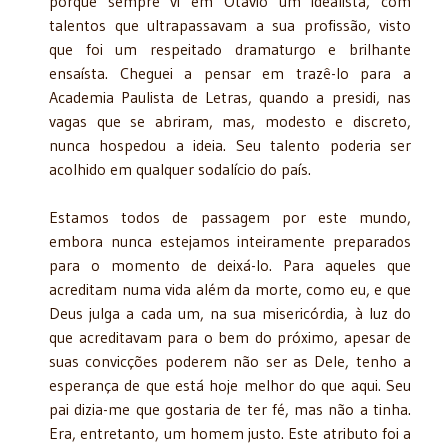
porque sempre vi em Otávio um idealista, com
talentos que ultrapassavam a sua profissão, visto
que foi um respeitado dramaturgo e brilhante
ensaísta. Cheguei a pensar em trazê-lo para a
Academia Paulista de Letras, quando a presidi, nas
vagas que se abriram, mas, modesto e discreto,
nunca hospedou a ideia. Seu talento poderia ser
acolhido em qualquer sodalício do país.
Estamos todos de passagem por este mundo,
embora nunca estejamos inteiramente preparados
para o momento de deixá-lo. Para aqueles que
acreditam numa vida além da morte, como eu, e que
Deus julga a cada um, na sua misericórdia, à luz do
que acreditavam para o bem do próximo, apesar de
suas convicções poderem não ser as Dele, tenho a
esperança de que está hoje melhor do que aqui. Seu
pai dizia-me que gostaria de ter fé, mas não a tinha.
Era, entretanto, um homem justo. Este atributo foi a