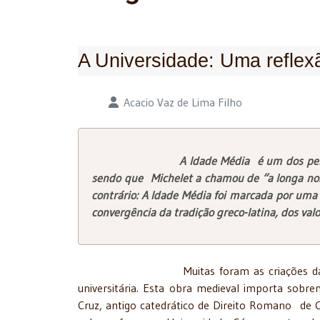
A Universidade: Uma reflex
Detalhes
Acacio Vaz de Lima Filho
A Idade Média é um dos períodos da Hi
sendo que Michelet a chamou de “a longa noit
contrário: A Idade Média foi marcada por uma 
convergência da tradição greco-latina, dos val
Muitas foram as criações da Idade Médi
universitária. Esta obra medieval importa sob
Cruz, antigo catedrático de Direito Romano de C