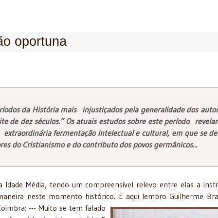
ão oportuna
stória mais injustiçados pela generalidade dos autor
e de dez séculos.” Os atuais estudos sobre este período revela
extraordinária fermentação intelectual e cultural, em que se de
ores do Cristianismo e do contributo dos povos germânicos...
a, tendo um compreensível relevo entre elas a instit
remaneira neste momento histórico. E aqui lembro Guilherme
Br
oimbra: --- Muito se tem falado