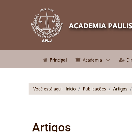
Principal
Academia
Di
Você está aqui:
Início
Publicações
Artigos
Artigos