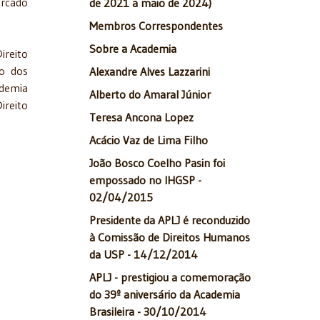
ercado
de 2021 a maio de 2024)
Membros Correspondentes
Sobre a Academia
ireito
to dos
Alexandre Alves Lazzarini
ademia
Alberto do Amaral Júnior
ireito
Teresa Ancona Lopez
Acácio Vaz de Lima Filho
João Bosco Coelho Pasin foi
empossado no IHGSP -
02/04/2015
Presidente da APLJ é reconduzido
à Comissão de Direitos Humanos
da USP - 14/12/2014
APLJ - prestigiou a comemoração
do 39º aniversário da Academia
Brasileira - 30/10/2014