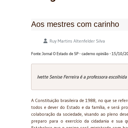
Aos mestres com carinho
Detalhes
Ruy Martins Altenfelder Silva
Fonte: Jornal O Estado de SP - caderno opinião - 15/10/2
Ivette Senise Ferreira é a professora escolhid
A Constituição brasileira de 1988, no que se refe
todos e dever do Estado e da família, e será
pro
colaboração da sociedade, visando ao pleno des
preparo para o exercício da cidadania e sua qu
Estabelece que o ensino será ministrado com bas