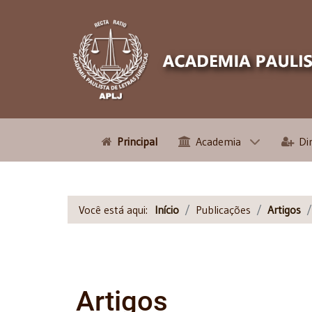
Principal
Academia
Di
Você está aqui:
Início
Publicações
Artigos
Artigos