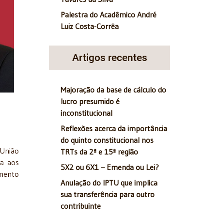
Palestra do Acadêmico André
Luiz Costa-Corrêa
Artigos recentes
Majoração da base de cálculo do
lucro presumido é
inconstitucional
Reflexões acerca da importância
do quinto constitucional nos
 União
TRTs da 2ª e 15ª região
ra aos
5X2 ou 6X1 – Emenda ou Lei?
imento
Anulação do IPTU que implica
sua transferência para outro
contribuinte