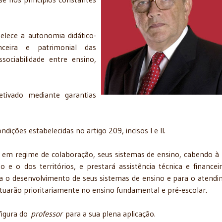
elece a autonomia didático-
anceira e patrimonial das
sociabilidade entre ensino,
tivado mediante garantias
ondições estabelecidas no artigo 209, incisos I e II.
, em regime de colaboração, seus sistemas de ensino, cabendo à
o e o dos territórios, e prestará assistência técnica e financei
ara o desenvolvimento de seus sistemas de ensino e para o atend
 atuarão prioritariamente no ensino fundamental e pré-escolar.
figura do
professor
para a sua plena aplicação.