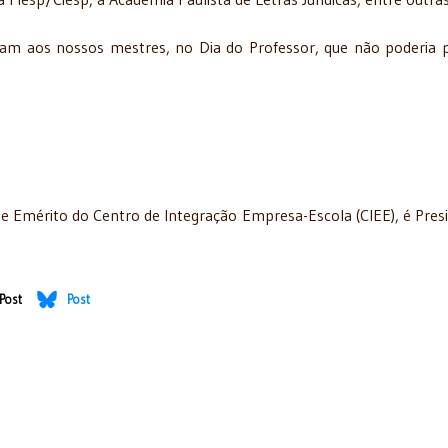
am aos nossos mestres, no Dia do Professor, que não poderia 
e Emérito do Centro de Integração Empresa-Escola (CIEE), é Pres
Post
Post
sta