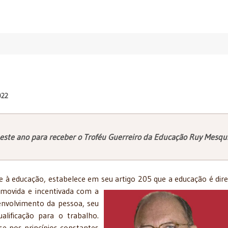
022
a este ano para receber o Troféu Guerreiro da Educação Ruy Mesqui
re à educação, estabelece em seu artigo 205 que a educação é dire
movida e incentivada com a
envolvimento da pessoa, seu
alificação para o trabalho.
e nos princípios constantes