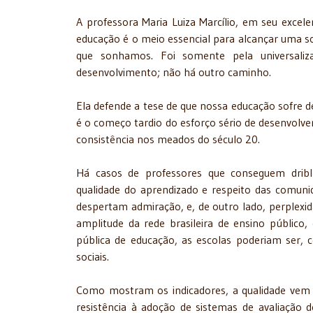
A professora Maria Luiza Marcílio, em seu excele
educação é o meio essencial para alcançar uma s
que sonhamos. Foi somente pela universaliz
desenvolvimento; não há outro caminho.
Ela defende a tese de que nossa educação sofre d
é o começo tardio do esforço sério de desenvolv
consistência nos meados do século 20.
Há casos de professores que conseguem dribla
qualidade do aprendizado e respeito das comuni
despertam admiração, e, de outro lado, perplexid
amplitude da rede brasileira de ensino público,
pública de educação, as escolas poderiam ser, 
sociais.
Como mostram os indicadores, a qualidade vem s
resistência à adoção de sistemas de avaliação