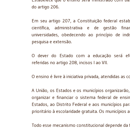
do artigo 206.
Em seu artigo 207, a Constituição federal estab
científica, administrativa e de gestão fin
universidades, obedecendo ao princípio de indis
pesquisa e extensão.
O dever do Estado com a educação será efe
referidas no artigo 208, incisos I ao VII.
O ensino é livre à iniciativa privada, atendidas as c
A União, os Estados e os municípios organizarão
organizar e financiar o sistema federal de ensin
Estados, ao Distrito Federal e aos municípios p
prioritário à escolaridade gratuita. Os municípios
Todo esse mecanismo constitucional depende da 