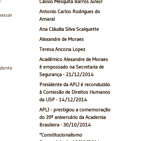
Cássio Mesquita Barros Junior
Antonio Carlos Rodrigues do
passar
Amaral
Ana Cláudia Silva Scalquette
Alexandre de Moraes
Teresa Ancona Lopez
Acadêmico Alexandre de Moraes
é empossado na Secretaria de
idente
Segurança - 21/12/2014
Presidente da APLJ é reconduzido
à Comissão de Direitos Humanos
da USP - 14/12/2014
APLJ - prestigiou a comemoração
do 39º aniversário da Academia
Brasileira - 30/10/2014
"Constitucionalismo