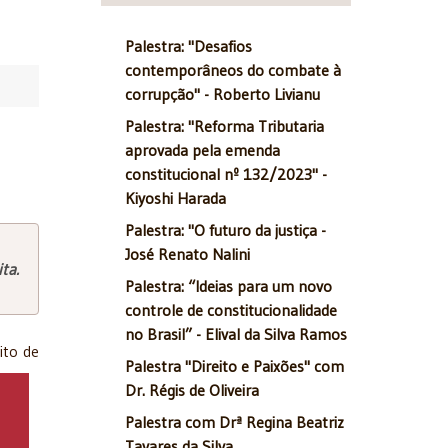
Palestra: "Desafios
contemporâneos do combate à
corrupção" - Roberto Livianu
Palestra: "Reforma Tributaria
aprovada pela emenda
constitucional nº 132/2023" -
Kiyoshi Harada
Palestra: "O futuro da justiça -
José Renato Nalini
ta.
Palestra: “Ideias para um novo
controle de constitucionalidade
no Brasil” - Elival da Silva Ramos
ito de
Palestra "Direito e Paixões" com
Dr. Régis de Oliveira
Palestra com Drª Regina Beatriz
Tavares da Silva